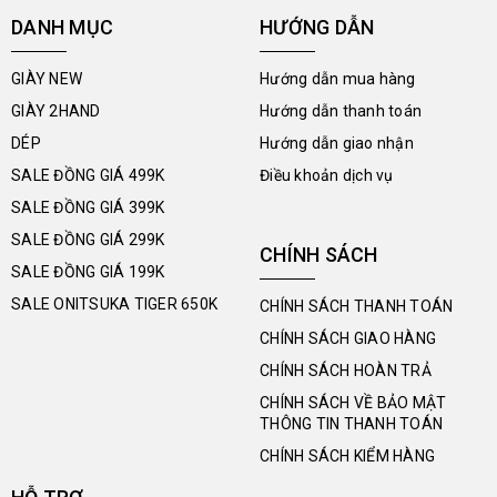
DANH MỤC
HƯỚNG DẪN
GIÀY NEW
Hướng dẫn mua hàng
GIÀY 2HAND
Hướng dẫn thanh toán
DÉP
Hướng dẫn giao nhận
SALE ĐỒNG GIÁ 499K
Điều khoản dịch vụ
SALE ĐỒNG GIÁ 399K
SALE ĐỒNG GIÁ 299K
CHÍNH SÁCH
SALE ĐỒNG GIÁ 199K
SALE ONITSUKA TIGER 650K
CHÍNH SÁCH THANH TOÁN
CHÍNH SÁCH GIAO HÀNG
CHÍNH SÁCH HOÀN TRẢ
CHÍNH SÁCH VỀ BẢO MẬT
THÔNG TIN THANH TOÁN
CHÍNH SÁCH KIỂM HÀNG