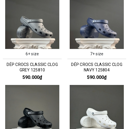
6+ size
7+ size
DÉP CROCS CLASSIC CLOG
DÉP CROCS CLASSIC CLOG
GREY 125810
NAVY 125804
590.000₫
590.000₫