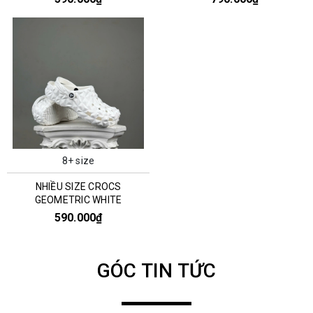
8+ size
NHIỀU SIZE CROCS
GEOMETRIC WHITE
590.000₫
GÓC TIN TỨC