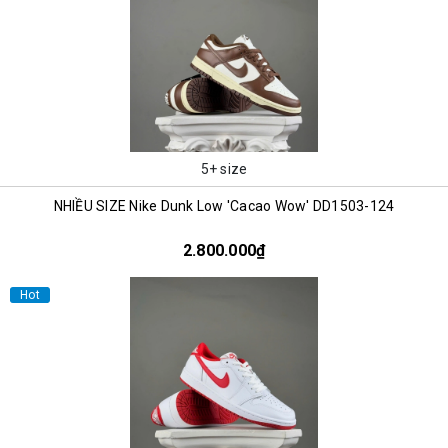
5+ size
NHIỀU SIZE Nike Dunk Low 'Cacao Wow' DD1503-124
2.800.000₫
Hot