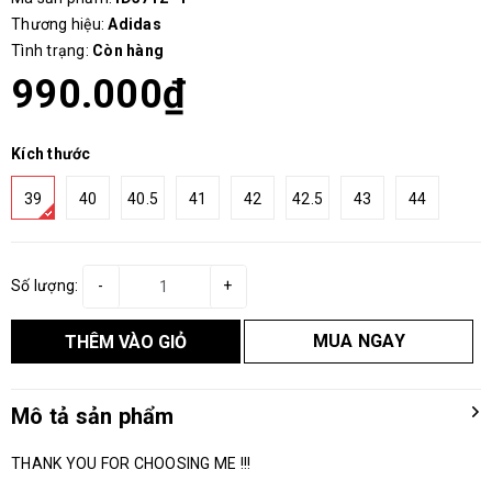
Thương hiệu:
Adidas
Tình trạng:
Còn hàng
990.000₫
Kích thước
39
40
40.5
41
42
42.5
43
44
Số lượng:
-
+
MUA NGAY
THÊM VÀO GIỎ
Mô tả sản phẩm
THANK YOU FOR CHOOSING ME !!!