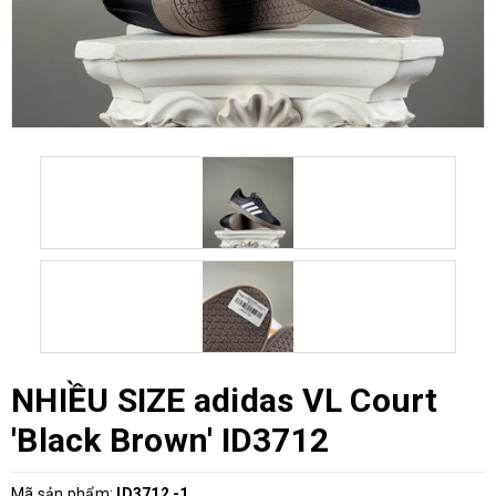
NHIỀU SIZE adidas VL Court
'Black Brown' ID3712
Mã sản phẩm:
ID3712 -1