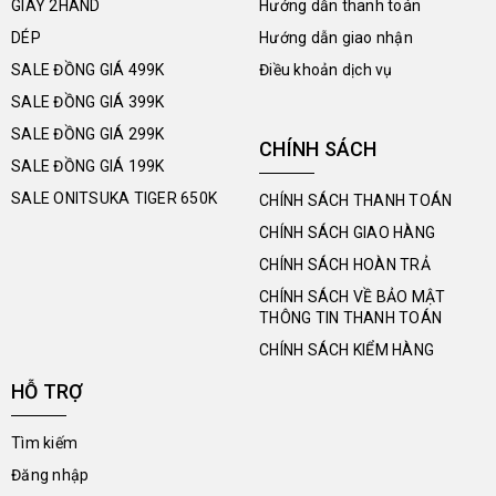
GIÀY 2HAND
Hướng dẫn thanh toán
DÉP
Hướng dẫn giao nhận
SALE ĐỒNG GIÁ 499K
Điều khoản dịch vụ
SALE ĐỒNG GIÁ 399K
SALE ĐỒNG GIÁ 299K
CHÍNH SÁCH
SALE ĐỒNG GIÁ 199K
SALE ONITSUKA TIGER 650K
CHÍNH SÁCH THANH TOÁN
CHÍNH SÁCH GIAO HÀNG
CHÍNH SÁCH HOÀN TRẢ
CHÍNH SÁCH VỀ BẢO MẬT
THÔNG TIN THANH TOÁN
CHÍNH SÁCH KIỂM HÀNG
HỖ TRỢ
Tìm kiếm
Đăng nhập