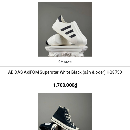
4+ size
ADIDAS AdiFOM Superstar White Black (sẳn & oder) HQ8750
1.700.000₫