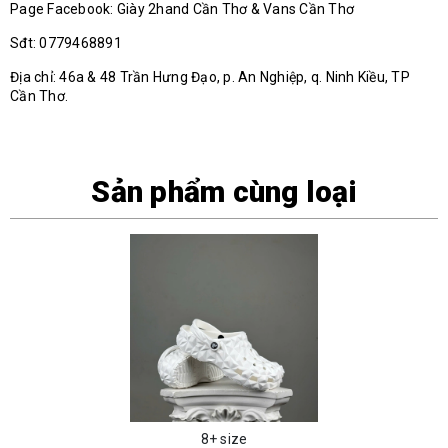
Page Facebook: Giày 2hand Cần Thơ & Vans Cần Thơ
Sđt: 0779468891
Địa chỉ: 46a & 48 Trần Hưng Đạo, p. An Nghiệp, q. Ninh Kiều, TP
Cần Thơ.
Sản phẩm cùng loại
8+ size