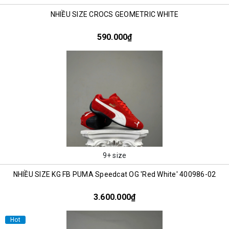
NHIỀU SIZE CROCS GEOMETRIC WHITE
590.000₫
9+ size
NHIỀU SIZE KG FB PUMA Speedcat OG 'Red White' 400986-02
3.600.000₫
Hot