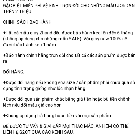
ĐẶC BIỆT MIỄN PHÍ VỆ SINH TRỌN ĐỜI CHO NHỮNG MẪU JORDAN
TRÊN 2 TRIỆU.
CHÍNH SÁCH BẢO HÀNH:
+Tất cả mẫu giày 2hand đều được bảo hành keo lên đến 6 tháng
(không áp dụng cho những mẫu SALE). Với giày new 100% sẽ
được bảo hành keo 1 năm.
+Bảo hành chính hãng trọn đời cho tất cả các sản phẩm được bán
ra.
ĐỔI HÀNG:
+Được đổi hàng nếu không vừa size / sản phẩm phải chưa qua sử
dụng tình trạng giống như lúc nhận hàng.
+Được đổi qua sản phẩm khác bằng giá tiền hoặc bù tiền chênh
lệch nếu đổi mẫu giá cao hơn.
+Không áp dụng trả hàng hoàn tiền với mọi sản phẩm.
ĐỂ ĐƯỢC TƯ VẤN & GIẢI ĐÁP MỌI THẮC MẮC. ANH EM CÓ THỂ
LIÊN HỆ G2CT QUA CÁC KÊNH SAU.