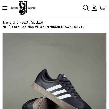
Trang chủ
BEST SELLER
NHIỀU SIZE adidas VL Court 'Black Brown' ID3712