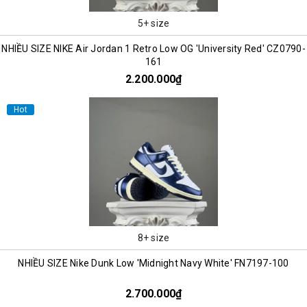
5+ size
NHIỀU SIZE NIKE Air Jordan 1 Retro Low OG 'University Red' CZ0790-
161
2.200.000₫
Hot
8+ size
NHIỀU SIZE Nike Dunk Low 'Midnight Navy White' FN7197-100
2.700.000₫