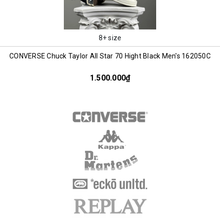
8+ size
CONVERSE Chuck Taylor All Star 70 Hight Black Men's 162050C
1.500.000₫