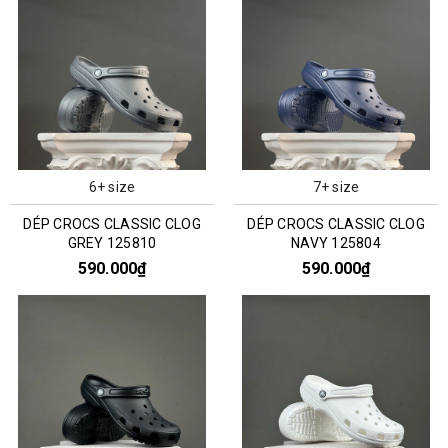
6+ size
7+ size
DÉP CROCS CLASSIC CLOG
DÉP CROCS CLASSIC CLOG
GREY 125810
NAVY 125804
590.000₫
590.000₫