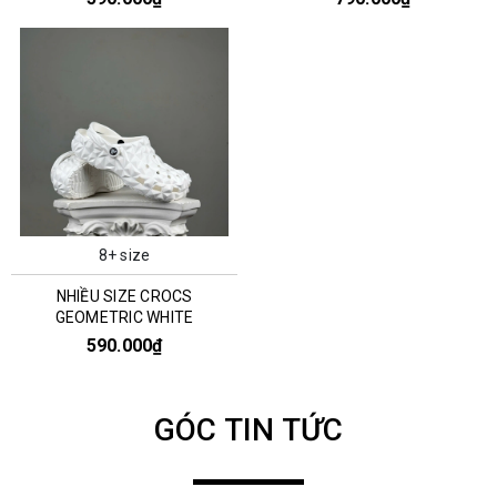
8+ size
NHIỀU SIZE CROCS
GEOMETRIC WHITE
590.000₫
GÓC TIN TỨC