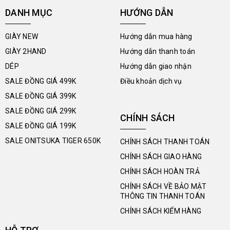
DANH MỤC
HƯỚNG DẪN
GIÀY NEW
Hướng dẫn mua hàng
GIÀY 2HAND
Hướng dẫn thanh toán
DÉP
Hướng dẫn giao nhận
SALE ĐỒNG GIÁ 499K
Điều khoản dịch vụ
SALE ĐỒNG GIÁ 399K
SALE ĐỒNG GIÁ 299K
CHÍNH SÁCH
SALE ĐỒNG GIÁ 199K
SALE ONITSUKA TIGER 650K
CHÍNH SÁCH THANH TOÁN
CHÍNH SÁCH GIAO HÀNG
CHÍNH SÁCH HOÀN TRẢ
CHÍNH SÁCH VỀ BẢO MẬT
THÔNG TIN THANH TOÁN
CHÍNH SÁCH KIỂM HÀNG