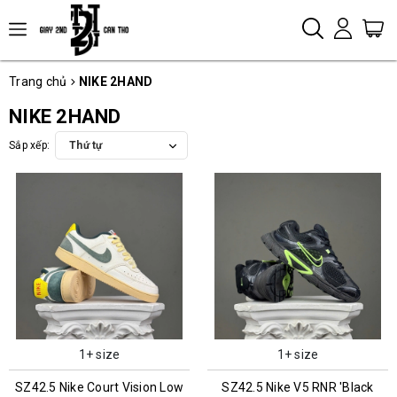
Trang chủ
NIKE 2HAND
NIKE 2HAND
Sắp xếp:
Thứ tự
1+ size
1+ size
SZ42.5 Nike Court Vision Low
SZ42.5 Nike V5 RNR 'Black