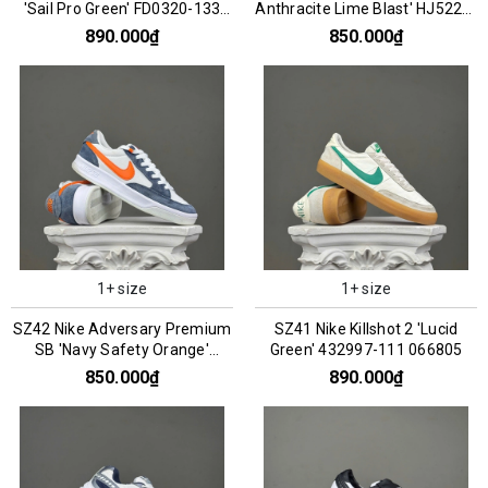
'Sail Pro Green' FD0320-133
Anthracite Lime Blast' HJ5228-
066787
005 076200
890.000₫
850.000₫
1+ size
1+ size
SZ42 Nike Adversary Premium
SZ41 Nike Killshot 2 'Lucid
SB 'Navy Safety Orange'
Green' 432997-111 066805
CW7456-402 066297
850.000₫
890.000₫