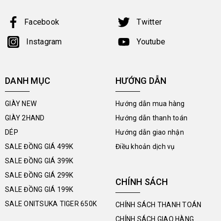
Facebook
Twitter
Instagram
Youtube
DANH MỤC
HƯỚNG DẪN
GIÀY NEW
Hướng dẫn mua hàng
GIÀY 2HAND
Hướng dẫn thanh toán
DÉP
Hướng dẫn giao nhận
SALE ĐỒNG GIÁ 499K
Điều khoản dịch vụ
SALE ĐỒNG GIÁ 399K
SALE ĐỒNG GIÁ 299K
CHÍNH SÁCH
SALE ĐỒNG GIÁ 199K
SALE ONITSUKA TIGER 650K
CHÍNH SÁCH THANH TOÁN
CHÍNH SÁCH GIAO HÀNG