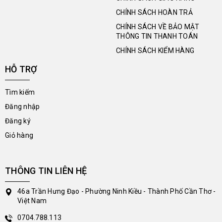
CHÍNH SÁCH HOÀN TRẢ
CHÍNH SÁCH VỀ BẢO MẬT
THÔNG TIN THANH TOÁN
CHÍNH SÁCH KIỂM HÀNG
HỖ TRỢ
Tìm kiếm
Đăng nhập
Đăng ký
Giỏ hàng
THÔNG TIN LIÊN HỆ
46a Trần Hưng Đạo - Phường Ninh Kiều - Thành Phố Cần Thơ -
Việt Nam
0704.788.113