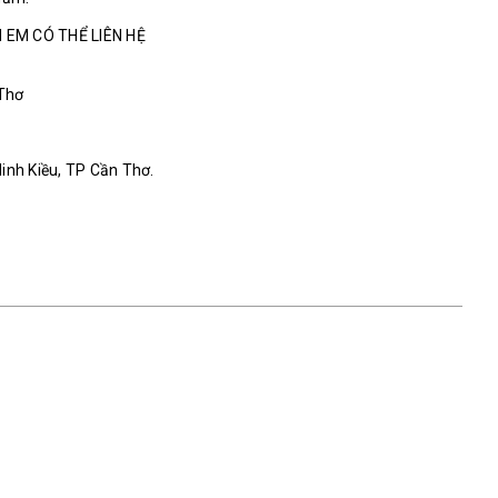
 EM CÓ THỂ LIÊN HỆ
 Thơ
Ninh Kiều, TP Cần Thơ.