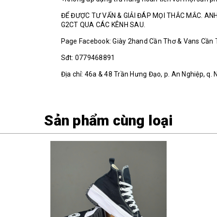
ĐỂ ĐƯỢC TƯ VẤN & GIẢI ĐÁP MỌI THẮC MẮC. ANH
G2CT QUA CÁC KÊNH SAU.
Page Facebook: Giày 2hand Cần Thơ & Vans Cần
Sđt: 0779468891
Địa chỉ: 46a & 48 Trần Hưng Đạo, p. An Nghiệp, q. 
Sản phẩm cùng loại