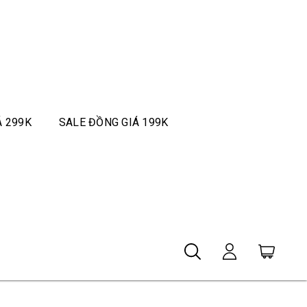
Á 299K
SALE ĐỒNG GIÁ 199K