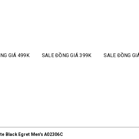
NG GIÁ 499K
SALE ĐỒNG GIÁ 399K
SALE ĐỒNG GI
te Black Egret Men's A02306C