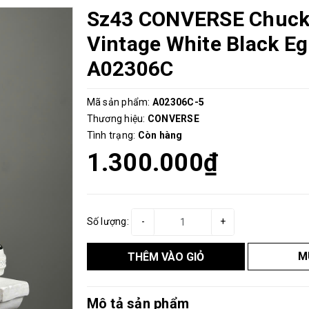
Sz43 CONVERSE Chuck
Vintage White Black Eg
A02306C
Mã sản phẩm:
A02306C-5
Thương hiệu:
CONVERSE
Tình trạng:
Còn hàng
1.300.000₫
Số lượng:
-
+
M
THÊM VÀO GIỎ
Mô tả sản phẩm