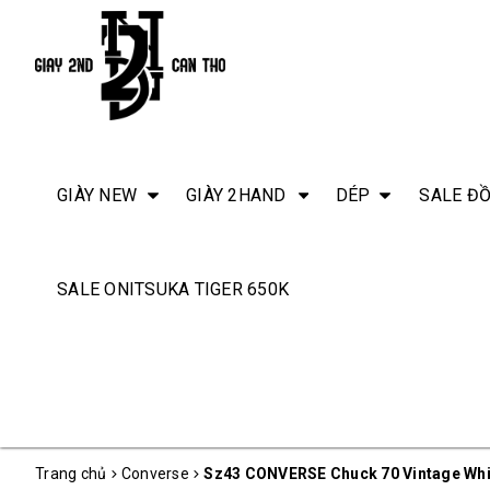
GIÀY NEW
GIÀY 2HAND
DÉP
SALE ĐỒ
SALE ONITSUKA TIGER 650K
Trang chủ
Converse
Sz43 CONVERSE Chuck 70 Vintage Whi