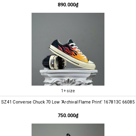
890.000₫
1+ size
SZ41 Converse Chuck 70 Low 'Archival Flame Print' 167813C 66085
750.000₫