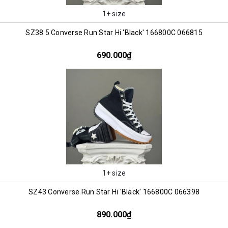
1+ size
SZ38.5 Converse Run Star Hi 'Black' 166800C 066815
690.000₫
1+ size
SZ43 Converse Run Star Hi 'Black' 166800C 066398
890.000₫