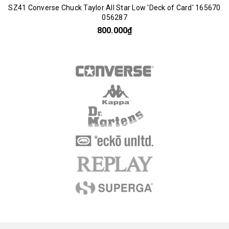
SZ41 Converse Chuck Taylor All Star Low 'Deck of Card' 165670
056287
800.000₫