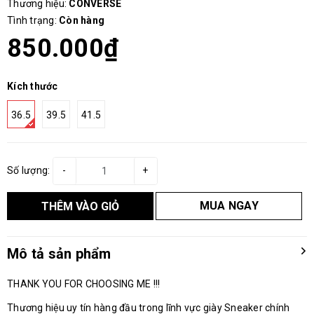
Thương hiệu:
CONVERSE
Tình trạng:
Còn hàng
850.000₫
Kích thước
36.5
39.5
41.5
Số lượng:
-
+
MUA NGAY
THÊM VÀO GIỎ
Mô tả sản phẩm
THANK YOU FOR CHOOSING ME !!!
Thương hiệu uy tín hàng đầu trong lĩnh vực giày Sneaker chính