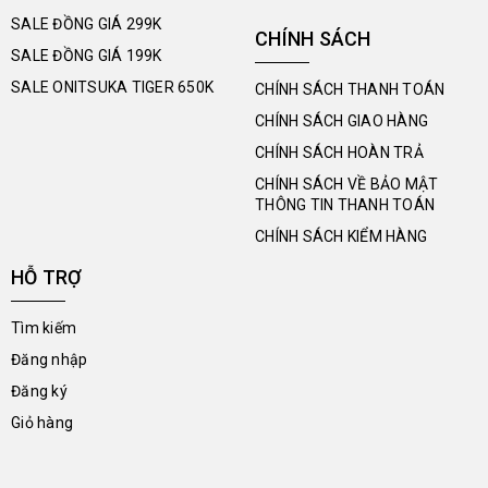
SALE ĐỒNG GIÁ 299K
CHÍNH SÁCH
SALE ĐỒNG GIÁ 199K
SALE ONITSUKA TIGER 650K
CHÍNH SÁCH THANH TOÁN
CHÍNH SÁCH GIAO HÀNG
CHÍNH SÁCH HOÀN TRẢ
CHÍNH SÁCH VỀ BẢO MẬT
THÔNG TIN THANH TOÁN
CHÍNH SÁCH KIỂM HÀNG
HỖ TRỢ
Tìm kiếm
Đăng nhập
Đăng ký
Giỏ hàng