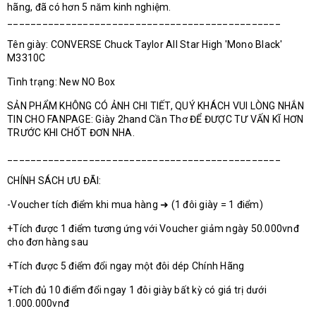
hãng, đã có hơn 5 năm kinh nghiệm.
_______________________________________________
Tên giày: CONVERSE Chuck Taylor All Star High 'Mono Black'
M3310C
Tình trạng: New NO Box
SẢN PHẨM KHÔNG CÓ ẢNH CHI TIẾT, QUÝ KHÁCH VUI LÒNG NHẮN
TIN CHO FANPAGE: Giày 2hand Cần Thơ ĐỂ ĐƯỢC TƯ VẤN KĨ HƠN
TRƯỚC KHI CHỐT ĐƠN NHA.
_______________________________________________
CHÍNH SÁCH ƯU ĐÃI:
-Voucher tích điểm khi mua hàng ➜ (1 đôi giày = 1 điểm)
+Tích được 1 điểm tương ứng với Voucher giảm ngày 50.000vnđ
cho đơn hàng sau
+Tích được 5 điểm đổi ngay một đôi dép Chính Hãng
+Tích đủ 10 điểm đổi ngay 1 đôi giày bất kỳ có giá trị dưới
1.000.000vnđ