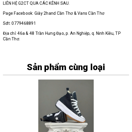
LIÊN HỆ G2CT QUA CÁC KÊNH SAU.
Page Facebook: Giày 2hand Cần Thơ & Vans Cần Thơ
Sđt: 0779468891
Địa chỉ: 46a & 48 Trần Hưng Đạo, p. An Nghiệp, q. Ninh Kiều, TP
Cần Thơ.
Sản phẩm cùng loại