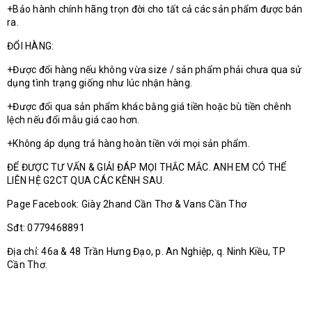
+Bảo hành chính hãng trọn đời cho tất cả các sản phẩm được bán
ra.
ĐỔI HÀNG:
+Được đổi hàng nếu không vừa size / sản phẩm phải chưa qua sử
dụng tình trạng giống như lúc nhận hàng.
+Được đổi qua sản phẩm khác bằng giá tiền hoặc bù tiền chênh
lệch nếu đổi mẫu giá cao hơn.
+Không áp dụng trả hàng hoàn tiền với mọi sản phẩm.
ĐỂ ĐƯỢC TƯ VẤN & GIẢI ĐÁP MỌI THẮC MẮC. ANH EM CÓ THỂ
LIÊN HỆ G2CT QUA CÁC KÊNH SAU.
Page Facebook: Giày 2hand Cần Thơ & Vans Cần Thơ
Sđt: 0779468891
Địa chỉ: 46a & 48 Trần Hưng Đạo, p. An Nghiệp, q. Ninh Kiều, TP
Cần Thơ.