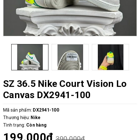
SZ 36.5 Nike Court Vision Lo
Canvas DX2941-100
Mã sản phẩm:
DX2941-100
Thương hiệu:
Nike
Tình trạng:
Còn hàng
199.000₫
390.000₫