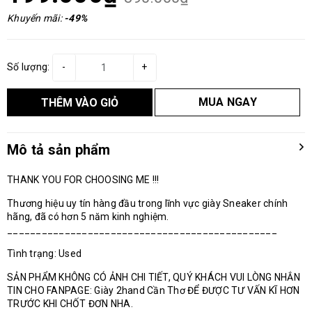
Khuyến mãi:
-49%
Số lượng:
-
+
MUA NGAY
THÊM VÀO GIỎ
Mô tả sản phẩm
THANK YOU FOR CHOOSING ME !!!
Thương hiệu uy tín hàng đầu trong lĩnh vực giày Sneaker chính
hãng, đã có hơn 5 năm kinh nghiệm.
_______________________________________________
Tình trạng: Used
SẢN PHẨM KHÔNG CÓ ẢNH CHI TIẾT, QUÝ KHÁCH VUI LÒNG NHẮN
TIN CHO FANPAGE: Giày 2hand Cần Thơ ĐỂ ĐƯỢC TƯ VẤN KĨ HƠN
TRƯỚC KHI CHỐT ĐƠN NHA.