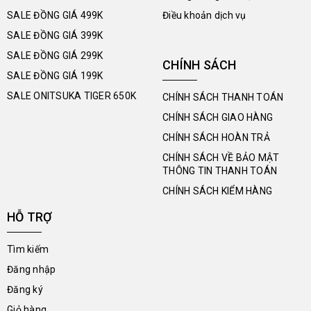
SALE ĐỒNG GIÁ 499K
Điều khoản dịch vụ
SALE ĐỒNG GIÁ 399K
SALE ĐỒNG GIÁ 299K
CHÍNH SÁCH
SALE ĐỒNG GIÁ 199K
SALE ONITSUKA TIGER 650K
CHÍNH SÁCH THANH TOÁN
CHÍNH SÁCH GIAO HÀNG
CHÍNH SÁCH HOÀN TRẢ
CHÍNH SÁCH VỀ BẢO MẬT
THÔNG TIN THANH TOÁN
CHÍNH SÁCH KIỂM HÀNG
HỖ TRỢ
Tìm kiếm
Đăng nhập
Đăng ký
Giỏ hàng