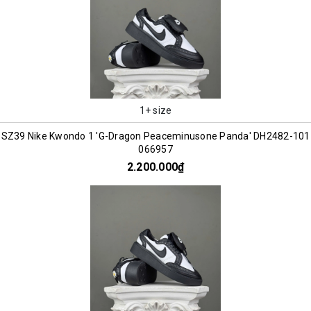
1+ size
SZ39 Nike Kwondo 1 'G-Dragon Peaceminusone Panda' DH2482-101
066957
2.200.000₫