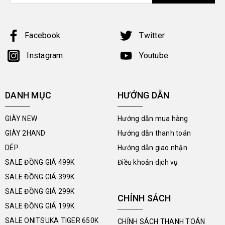
Facebook
Twitter
Instagram
Youtube
DANH MỤC
HƯỚNG DẪN
GIÀY NEW
Hướng dẫn mua hàng
GIÀY 2HAND
Hướng dẫn thanh toán
DÉP
Hướng dẫn giao nhận
SALE ĐỒNG GIÁ 499K
Điều khoản dịch vụ
SALE ĐỒNG GIÁ 399K
SALE ĐỒNG GIÁ 299K
CHÍNH SÁCH
SALE ĐỒNG GIÁ 199K
SALE ONITSUKA TIGER 650K
CHÍNH SÁCH THANH TOÁN