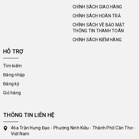
CHÍNH SÁCH GIAO HÀNG
CHÍNH SÁCH HOÀN TRẢ
CHÍNH SÁCH VỀ BẢO MẬT
THÔNG TIN THANH TOÁN
CHÍNH SÁCH KIỂM HÀNG
HỖ TRỢ
Tìm kiếm
Đăng nhập
Đăng ký
Giỏ hàng
THÔNG TIN LIÊN HỆ
46a Trần Hưng Đạo - Phường Ninh Kiều - Thành Phố Cần Thơ -
Việt Nam