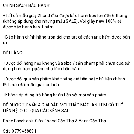
CHÍNH SÁCH BẢO HÀNH:
+Tất cả mẫu giày 2hand đều được bảo hành keo lên đến 6 tháng
(không áp dụng cho những mẫu SALE). Với giày new 100% sẽ
được bảo hành keo 1 năm.
+Bảo hành chính hãng trọn đời cho tất cả các sản phẩm được bán
ra.
ĐỔI HÀNG:
+Được đổi hàng nếu không vừa size / sản phẩm phải chưa qua sử
dụng tình trạng giống như lúc nhận hàng.
+Được đổi qua sản phẩm khác bằng giá tiền hoặc bù tiền chênh
lệch nếu đổi mẫu giá cao hơn.
+Không áp dụng trả hàng hoàn tiền với mọi sản phẩm.
ĐỂ ĐƯỢC TƯ VẤN & GIẢI ĐÁP MỌI THẮC MẮC. ANH EM CÓ THỂ
LIÊN HỆ G2CT QUA CÁC KÊNH SAU.
Page Facebook: Giày 2hand Cần Thơ & Vans Cần Thơ
Sđt: 0779468891