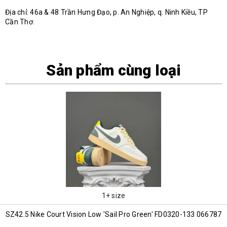
Địa chỉ: 46a & 48 Trần Hưng Đạo, p. An Nghiệp, q. Ninh Kiều, TP
Cần Thơ.
Sản phẩm cùng loại
1+ size
SZ42.5 Nike Court Vision Low 'Sail Pro Green' FD0320-133 066787