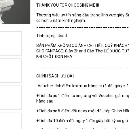
THANK YOU FOR CHOOSING ME !!!
Thương hiệu uy tín hàng đầu trong lĩnh vực giày 
có hơn 5 năm kinh nghiệm.
______________________________________
Tình trạng: Used
SẢN PHẨM KHÔNG CÓ ẢNH CHI TIẾT, QUÝ KHÁCH 
CHO FANPAGE: Giày 2hand Cần Thơ ĐỂ ĐƯỢC TƯ
KHI CHỐT ĐƠN NHA.
_______________________________________
CHÍNH SÁCH ƯU ĐÃI:
-Voucher tích điểm khi mua hàng ➜ (1 đôi giày = 
+Tích được 1 điểm tương ứng với Voucher giảm n
hàng sau
+Tích được 5 điểm đổi ngay một đôi dép Chính H
+Tích đủ 10 điểm đổi ngay 1 đôi giày bất kỳ có giá