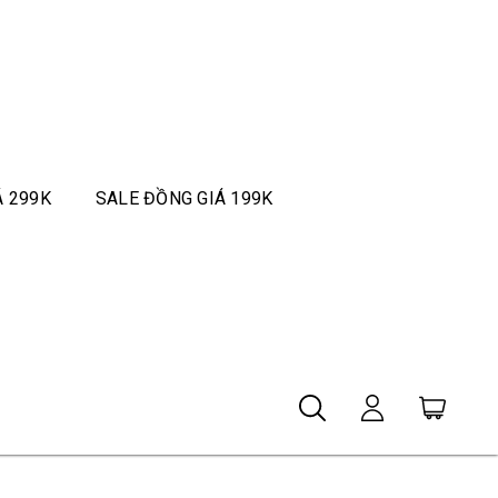
Á 299K
SALE ĐỒNG GIÁ 199K