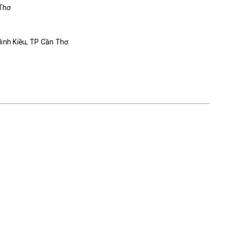
 Thơ
Ninh Kiều, TP Cần Thơ.