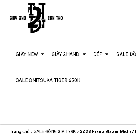
GIÀY NEW
GIÀY 2HAND
DÉP
SALE ĐỒ
SALE ONITSUKA TIGER 650K
Trang chủ
SALE ĐỒNG GIÁ 199K
SZ38 Nike x Blazer Mid 77 