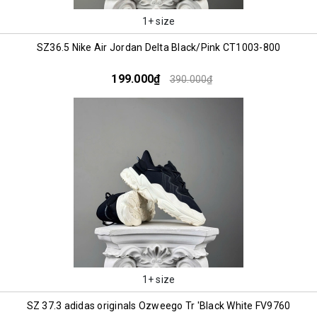
1+ size
SZ36.5 Nike Air Jordan Delta Black/Pink CT1003-800
199.000₫
390.000₫
1+ size
SZ 37.3 adidas originals Ozweego Tr 'Black White FV9760