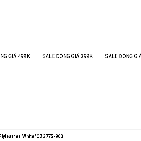
NG GIÁ 499K
SALE ĐỒNG GIÁ 399K
SALE ĐỒNG GI
Flyleather 'White' CZ3775-900