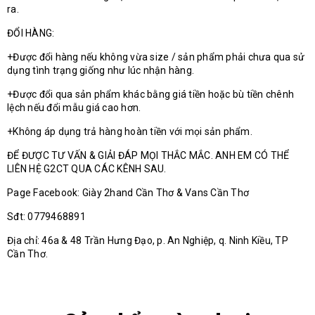
ra.
ĐỔI HÀNG:
+Được đổi hàng nếu không vừa size / sản phẩm phải chưa qua sử
dụng tình trạng giống như lúc nhận hàng.
+Được đổi qua sản phẩm khác bằng giá tiền hoặc bù tiền chênh
lệch nếu đổi mẫu giá cao hơn.
+Không áp dụng trả hàng hoàn tiền với mọi sản phẩm.
ĐỂ ĐƯỢC TƯ VẤN & GIẢI ĐÁP MỌI THẮC MẮC. ANH EM CÓ THỂ
LIÊN HỆ G2CT QUA CÁC KÊNH SAU.
Page Facebook: Giày 2hand Cần Thơ & Vans Cần Thơ
Sđt: 0779468891
Địa chỉ: 46a & 48 Trần Hưng Đạo, p. An Nghiệp, q. Ninh Kiều, TP
Cần Thơ.