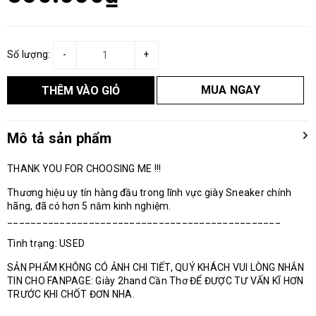
Số lượng:
-
+
MUA NGAY
THÊM VÀO GIỎ
Mô tả sản phẩm
THANK YOU FOR CHOOSING ME !!!
Thương hiệu uy tín hàng đầu trong lĩnh vực giày Sneaker chính
hãng, đã có hơn 5 năm kinh nghiệm.
_______________________________________________
Tình trạng: USED
SẢN PHẨM KHÔNG CÓ ẢNH CHI TIẾT, QUÝ KHÁCH VUI LÒNG NHẮN
TIN CHO FANPAGE: Giày 2hand Cần Thơ ĐỂ ĐƯỢC TƯ VẤN KĨ HƠN
TRƯỚC KHI CHỐT ĐƠN NHA.