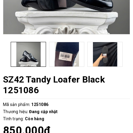
SZ42 Tandy Loafer Black
1251086
Mã sản phẩm:
1251086
Thương hiệu:
Đang cập nhật
Tình trạng:
Còn hàng
850.000₫