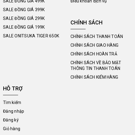
SALE ĐỒNG GIÁ 499K
Điều khoản dịch vụ
SALE ĐỒNG GIÁ 399K
SALE ĐỒNG GIÁ 299K
CHÍNH SÁCH
SALE ĐỒNG GIÁ 199K
SALE ONITSUKA TIGER 650K
CHÍNH SÁCH THANH TOÁN
CHÍNH SÁCH GIAO HÀNG
CHÍNH SÁCH HOÀN TRẢ
CHÍNH SÁCH VỀ BẢO MẬT
THÔNG TIN THANH TOÁN
CHÍNH SÁCH KIỂM HÀNG
HỖ TRỢ
Tìm kiếm
Đăng nhập
Đăng ký
Giỏ hàng