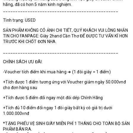
hãng, đã có hơn 5 năm kinh nghiệm.
_______________________________________________
Tình trạng: USED
SẢN PHẨM KHÔNG CÓ ẢNH CHI TIẾT, QUÝ KHÁCH VUI LÒNG NHẮN
TIN CHO FANPAGE: Giày 2hand Cần Thơ ĐỂ ĐƯỢC TƯ VẤN KĨ HƠN
TRƯỚC KHI CHỐT ĐƠN NHA.
_______________________________________________
CHÍNH SÁCH ƯU ĐÃI:
-Voucher tích điểm khi mua hàng ➜ (1 đôi giày = 1 điểm)
+Tích được 1 điểm tương ứng với Voucher giảm ngày 50.000vnđ
cho đơn hàng sau
+Tích được 5 điểm đổi ngay một đôi dép Chính Hãng
+Tích đủ 10 điểm đổi ngay 1 đôi giày bất kỳ có giá trị dưới
1.000.000vnđ
*TẶNG PHIẾU VỆ SINH GIÀY MIỄN PHÍ 1 THÁNG CHO TOÀN BỘ SẢN
PHẨM BÁN RA.