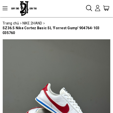
Trang chủ
NIKE 2HAND
SZ36.5 Nike Cortez Basic SL 'Forrest Gump' 904764-103
035760