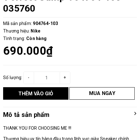
035760
Mã sản phẩm:
904764-103
Thương hiệu:
Nike
Tình trạng:
Còn hàng
690.000₫
Số lượng:
-
+
MUA NGAY
THÊM VÀO GIỎ
Mô tả sản phẩm
THANK YOU FOR CHOOSING ME !!!
Thương hiệu uy tín hàng đầu trong lĩnh vực giày Sneaker chính