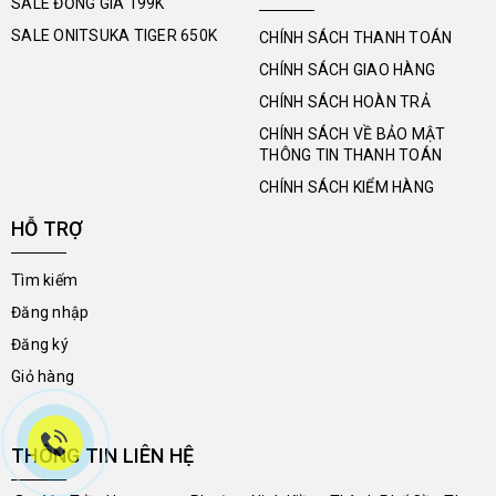
SALE ĐỒNG GIÁ 199K
SALE ONITSUKA TIGER 650K
CHÍNH SÁCH THANH TOÁN
CHÍNH SÁCH GIAO HÀNG
CHÍNH SÁCH HOÀN TRẢ
CHÍNH SÁCH VỀ BẢO MẬT
THÔNG TIN THANH TOÁN
CHÍNH SÁCH KIỂM HÀNG
HỖ TRỢ
Tìm kiếm
Đăng nhập
Đăng ký
Giỏ hàng
THÔNG TIN LIÊN HỆ