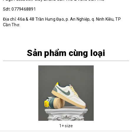
Sđt: 0779468891
Địa chỉ: 46a & 48 Trần Hưng Đạo, p. An Nghiệp, q. Ninh Kiều, TP
Cần Thơ.
Sản phẩm cùng loại
1+ size