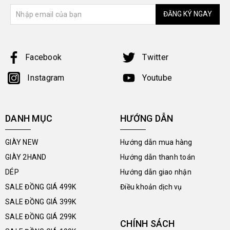
ĐĂNG KÝ NGAY
Facebook
Twitter
Instagram
Youtube
DANH MỤC
HƯỚNG DẪN
GIÀY NEW
Hướng dẫn mua hàng
GIÀY 2HAND
Hướng dẫn thanh toán
DÉP
Hướng dẫn giao nhận
SALE ĐỒNG GIÁ 499K
Điều khoản dịch vụ
SALE ĐỒNG GIÁ 399K
SALE ĐỒNG GIÁ 299K
CHÍNH SÁCH