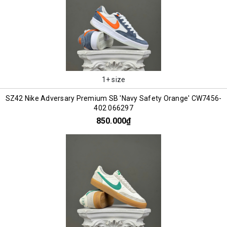
1+ size
SZ42 Nike Adversary Premium SB 'Navy Safety Orange' CW7456-
402 066297
850.000₫