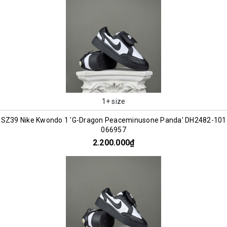
1+ size
SZ39 Nike Kwondo 1 'G-Dragon Peaceminusone Panda' DH2482-101
066957
2.200.000₫