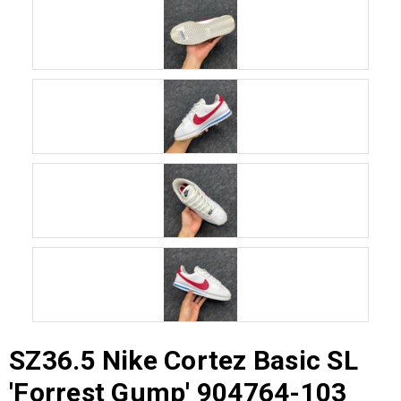
SZ36.5 Nike Cortez Basic SL
'Forrest Gump' 904764-103