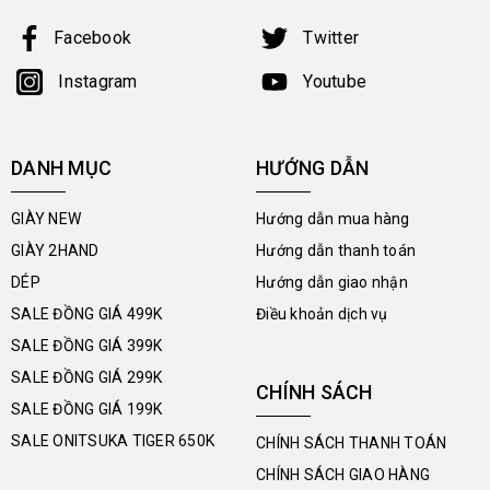
Facebook
Twitter
Instagram
Youtube
DANH MỤC
HƯỚNG DẪN
GIÀY NEW
Hướng dẫn mua hàng
GIÀY 2HAND
Hướng dẫn thanh toán
DÉP
Hướng dẫn giao nhận
SALE ĐỒNG GIÁ 499K
Điều khoản dịch vụ
SALE ĐỒNG GIÁ 399K
SALE ĐỒNG GIÁ 299K
CHÍNH SÁCH
SALE ĐỒNG GIÁ 199K
SALE ONITSUKA TIGER 650K
CHÍNH SÁCH THANH TOÁN
CHÍNH SÁCH GIAO HÀNG