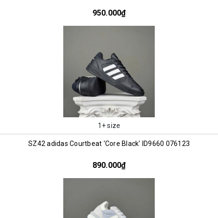
950.000₫
1+ size
SZ42 adidas Courtbeat 'Core Black' ID9660 076123
890.000₫