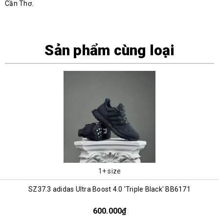
Cần Thơ.
Sản phẩm cùng loại
1+ size
SZ37.3 adidas Ultra Boost 4.0 'Triple Black' BB6171
600.000₫