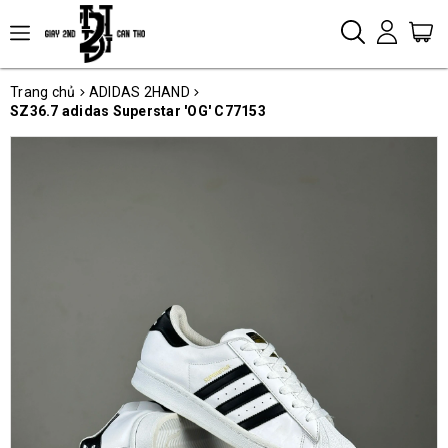
Trang chủ
ADIDAS 2HAND
SZ36.7 adidas Superstar 'OG' C77153