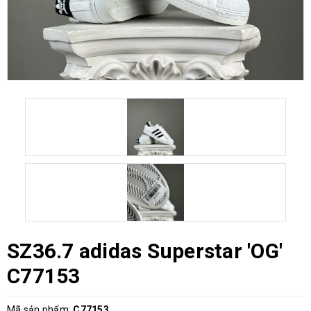
SZ36.7 adidas Superstar 'OG'
C77153
Mã sản phẩm:
C77153