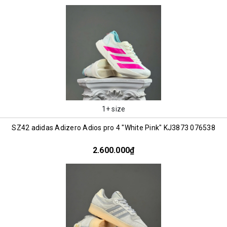
1+ size
SZ42 adidas Adizero Adios pro 4 "White Pink" KJ3873 076538
2.600.000₫