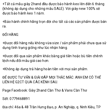
+Tất cả mẫu giày 2hand đều được bảo hành keo lên đến 6 tháng
(không áp dụng cho những mẫu SALE). Với giày new 100% sẽ
được bảo hành keo 1 năm.
+Bảo hành chính hãng trọn đời cho tất cả các sản phẩm được bán
ra.
ĐỔI HÀNG:
+Được đổi hàng nếu không vừa size / sản phẩm phải chưa qua sử
dụng tình trạng giống như lúc nhận hàng.
+Được đổi qua sản phẩm khác bằng giá tiền hoặc bù tiền chênh
lệch nếu đổi mẫu giá cao hơn.
+Không áp dụng trả hàng hoàn tiền với mọi sản phẩm.
ĐỂ ĐƯỢC TƯ VẤN & GIẢI ĐÁP MỌI THẮC MẮC. ANH EM CÓ THỂ
LIÊN HỆ G2CT QUA CÁC KÊNH SAU.
Page Facebook: Giày 2hand Cần Thơ & Vans Cần Thơ
Sđt: 0779468891
Địa chỉ: 46a & 48 Trần Hưng Đạo, p. An Nghiệp, q. Ninh Kiều, TP