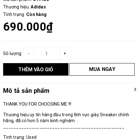
Thương hiệu:
Adidas
Tình trạng:
Còn hàng
690.000₫
Số lượng:
-
+
MUA NGAY
THÊM VÀO GIỎ
Mô tả sản phẩm
THANK YOU FOR CHOOSING ME !!!
Thương hiệu uy tín hàng đầu trong lĩnh vực giày Sneaker chính
hãng, đã có hơn 5 năm kinh nghiệm.
_______________________________________________
Tình trạng: Used