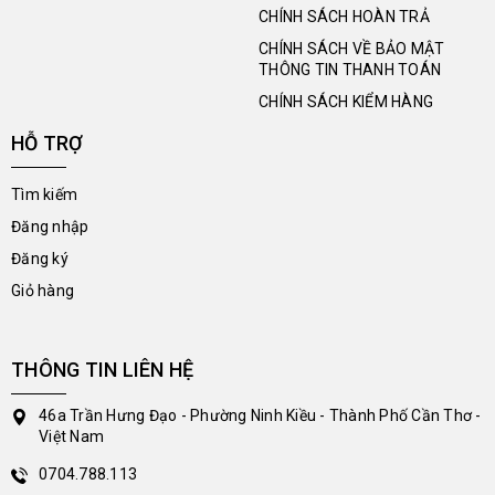
CHÍNH SÁCH HOÀN TRẢ
CHÍNH SÁCH VỀ BẢO MẬT
THÔNG TIN THANH TOÁN
CHÍNH SÁCH KIỂM HÀNG
HỖ TRỢ
Tìm kiếm
Đăng nhập
Đăng ký
Giỏ hàng
THÔNG TIN LIÊN HỆ
46a Trần Hưng Đạo - Phường Ninh Kiều - Thành Phố Cần Thơ -
Việt Nam
0704.788.113