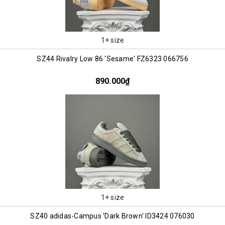
1+ size
SZ44 Rivalry Low 86 'Sesame' FZ6323 066756
890.000₫
1+ size
SZ40 adidas-Campus 'Dark Brown' ID3424 076030