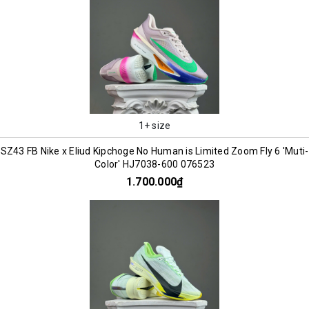
1+ size
SZ43 FB Nike x Eliud Kipchoge No Human is Limited Zoom Fly 6 'Muti-
Color' HJ7038-600 076523
1.700.000₫