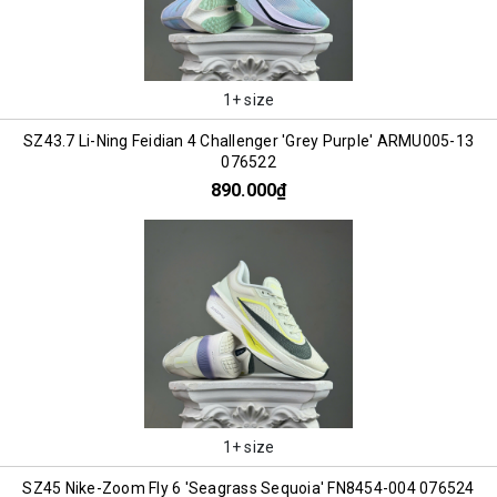
1+ size
SZ43.7 Li-Ning Feidian 4 Challenger 'Grey Purple' ARMU005-13
076522
890.000₫
1+ size
SZ45 Nike-Zoom Fly 6 'Seagrass Sequoia' FN8454-004 076524