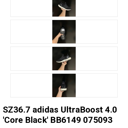
SZ36.7 adidas UltraBoost 4.0
'Core Black' BB6149 075093