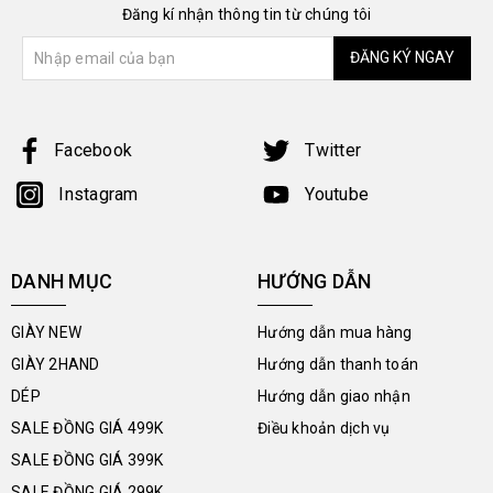
Đăng kí nhận thông tin từ chúng tôi
ĐĂNG KÝ NGAY
Facebook
Twitter
Instagram
Youtube
DANH MỤC
HƯỚNG DẪN
GIÀY NEW
Hướng dẫn mua hàng
GIÀY 2HAND
Hướng dẫn thanh toán
DÉP
Hướng dẫn giao nhận
SALE ĐỒNG GIÁ 499K
Điều khoản dịch vụ
SALE ĐỒNG GIÁ 399K
SALE ĐỒNG GIÁ 299K