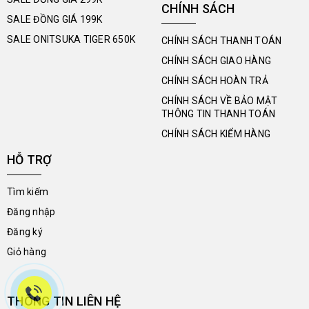
CHÍNH SÁCH
SALE ĐỒNG GIÁ 199K
SALE ONITSUKA TIGER 650K
CHÍNH SÁCH THANH TOÁN
CHÍNH SÁCH GIAO HÀNG
CHÍNH SÁCH HOÀN TRẢ
CHÍNH SÁCH VỀ BẢO MẬT
THÔNG TIN THANH TOÁN
CHÍNH SÁCH KIỂM HÀNG
HỖ TRỢ
Tìm kiếm
Đăng nhập
Đăng ký
Giỏ hàng
THÔNG TIN LIÊN HỆ