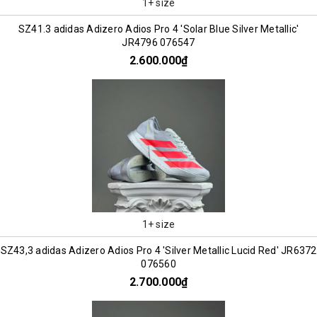
1+ size
SZ41.3 adidas Adizero Adios Pro 4 'Solar Blue Silver Metallic'
JR4796 076547
2.600.000₫
1+ size
SZ43,3 adidas Adizero Adios Pro 4 'Silver Metallic Lucid Red' JR6372
076560
2.700.000₫