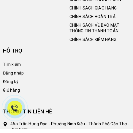
CHÍNH SÁCH GIAO HÀNG
CHÍNH SÁCH HOÀN TRẢ
CHÍNH SÁCH VỀ BẢO MẬT
THÔNG TIN THANH TOÁN
CHÍNH SÁCH KIỂM HÀNG
HỖ TRỢ
Tìm kiếm
Đăng nhập
Đăng ký
Giỏ hàng
THÔNG TIN LIÊN HỆ
46a Trần Hưng Đạo - Phường Ninh Kiều - Thành Phố Cần Thơ -
Việt Nam