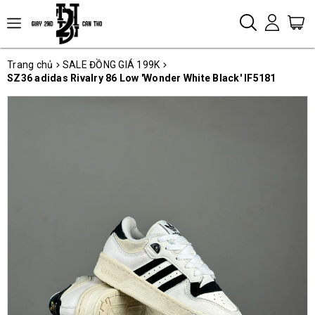
Trang chủ
SALE ĐỒNG GIÁ 199K
SZ36 adidas Rivalry 86 Low 'Wonder White Black' IF5181