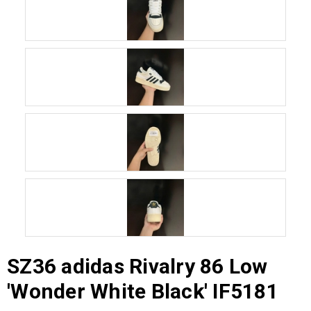
SZ36 adidas Rivalry 86 Low
'Wonder White Black' IF5181