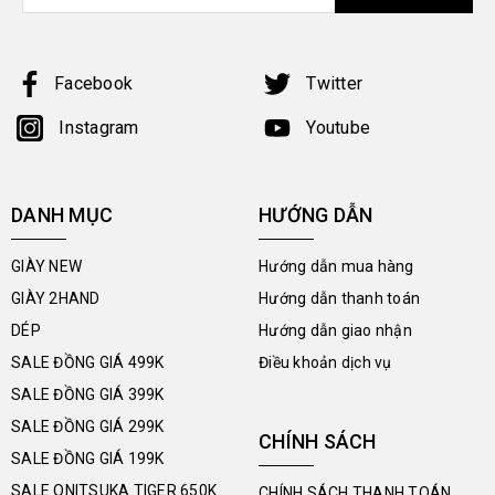
Facebook
Twitter
Instagram
Youtube
DANH MỤC
HƯỚNG DẪN
GIÀY NEW
Hướng dẫn mua hàng
GIÀY 2HAND
Hướng dẫn thanh toán
DÉP
Hướng dẫn giao nhận
SALE ĐỒNG GIÁ 499K
Điều khoản dịch vụ
SALE ĐỒNG GIÁ 399K
SALE ĐỒNG GIÁ 299K
CHÍNH SÁCH
SALE ĐỒNG GIÁ 199K
SALE ONITSUKA TIGER 650K
CHÍNH SÁCH THANH TOÁN