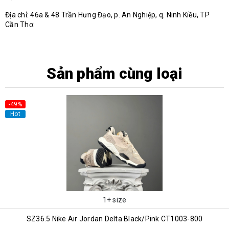
Địa chỉ: 46a & 48 Trần Hưng Đạo, p. An Nghiệp, q. Ninh Kiều, TP
Cần Thơ.
Sản phẩm cùng loại
-49%
Hot
1+ size
SZ36.5 Nike Air Jordan Delta Black/Pink CT1003-800