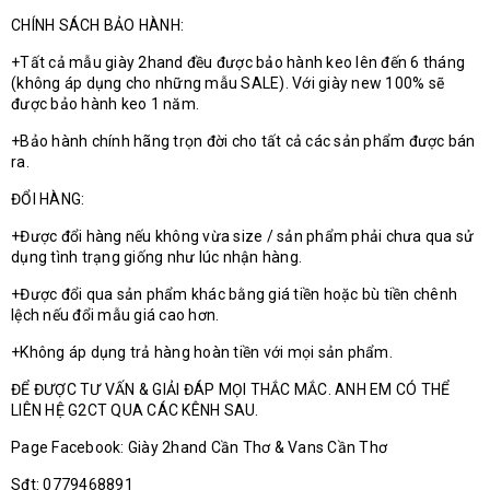
CHÍNH SÁCH BẢO HÀNH:
+Tất cả mẫu giày 2hand đều được bảo hành keo lên đến 6 tháng
(không áp dụng cho những mẫu SALE). Với giày new 100% sẽ
được bảo hành keo 1 năm.
+Bảo hành chính hãng trọn đời cho tất cả các sản phẩm được bán
ra.
ĐỔI HÀNG:
+Được đổi hàng nếu không vừa size / sản phẩm phải chưa qua sử
dụng tình trạng giống như lúc nhận hàng.
+Được đổi qua sản phẩm khác bằng giá tiền hoặc bù tiền chênh
lệch nếu đổi mẫu giá cao hơn.
+Không áp dụng trả hàng hoàn tiền với mọi sản phẩm.
ĐỂ ĐƯỢC TƯ VẤN & GIẢI ĐÁP MỌI THẮC MẮC. ANH EM CÓ THỂ
LIÊN HỆ G2CT QUA CÁC KÊNH SAU.
Page Facebook: Giày 2hand Cần Thơ & Vans Cần Thơ
Sđt: 0779468891