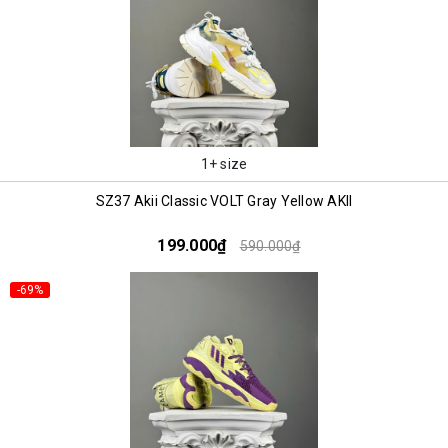
1+ size
SZ37 Akii Classic VOLT Gray Yellow AKII
199.000₫
590.000₫
-69%