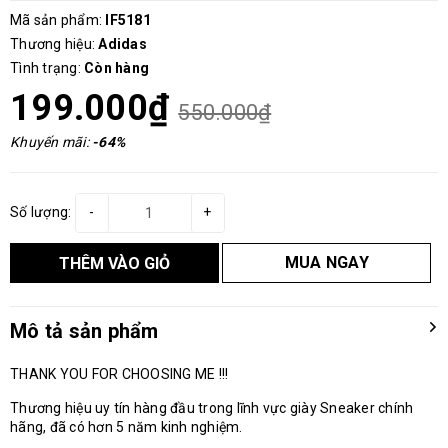
Mã sản phẩm:
IF5181
Thương hiệu:
Adidas
Tình trạng:
Còn hàng
199.000₫
550.000₫
Khuyến mãi:
-64%
Số lượng:
-
+
MUA NGAY
THÊM VÀO GIỎ
Mô tả sản phẩm
THANK YOU FOR CHOOSING ME !!!
Thương hiệu uy tín hàng đầu trong lĩnh vực giày Sneaker chính
hãng, đã có hơn 5 năm kinh nghiệm.
_______________________________________________