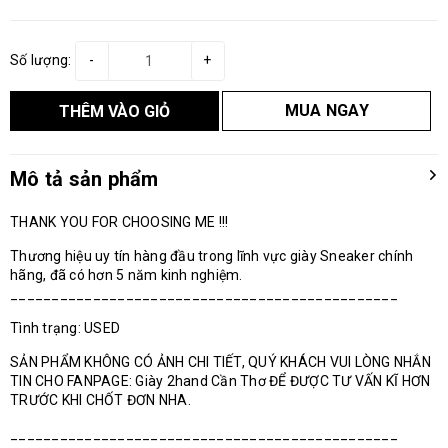
Số lượng:
-
+
MUA NGAY
THÊM VÀO GIỎ
Mô tả sản phẩm
THANK YOU FOR CHOOSING ME !!!
Thương hiệu uy tín hàng đầu trong lĩnh vực giày Sneaker chính
hãng, đã có hơn 5 năm kinh nghiệm.
_______________________________________________
Tình trạng: USED
SẢN PHẨM KHÔNG CÓ ẢNH CHI TIẾT, QUÝ KHÁCH VUI LÒNG NHẮN
TIN CHO FANPAGE: Giày 2hand Cần Thơ ĐỂ ĐƯỢC TƯ VẤN KĨ HƠN
TRƯỚC KHI CHỐT ĐƠN NHA.
_______________________________________________