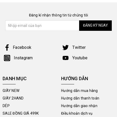
Đăng kí nhận thông tin từ chúng tôi
ĐĂNG KÝ NGAY
Facebook
Twitter
Instagram
Youtube
DANH MỤC
HƯỚNG DẪN
GIÀY NEW
Hướng dẫn mua hàng
GIÀY 2HAND
Hướng dẫn thanh toán
DÉP
Hướng dẫn giao nhận
SALE ĐỒNG GIÁ 499K
Điều khoản dịch vụ