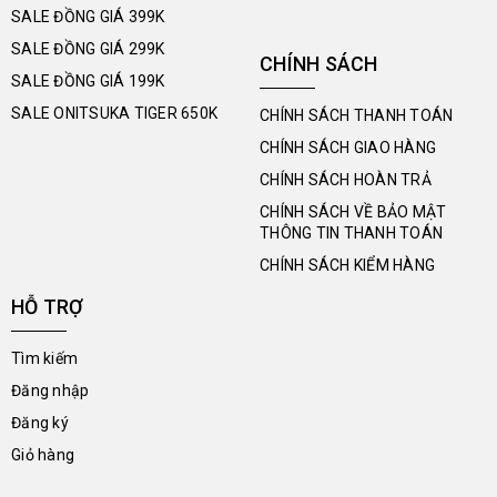
SALE ĐỒNG GIÁ 399K
SALE ĐỒNG GIÁ 299K
CHÍNH SÁCH
SALE ĐỒNG GIÁ 199K
SALE ONITSUKA TIGER 650K
CHÍNH SÁCH THANH TOÁN
CHÍNH SÁCH GIAO HÀNG
CHÍNH SÁCH HOÀN TRẢ
CHÍNH SÁCH VỀ BẢO MẬT
THÔNG TIN THANH TOÁN
CHÍNH SÁCH KIỂM HÀNG
HỖ TRỢ
Tìm kiếm
Đăng nhập
Đăng ký
Giỏ hàng