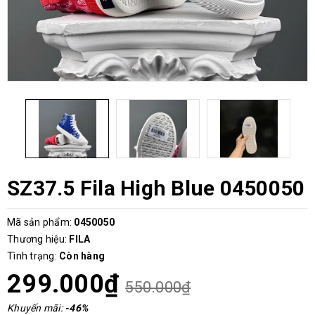
SZ37.5 Fila High Blue 0450050
Mã sản phẩm:
0450050
Thương hiệu:
FILA
Tình trạng:
Còn hàng
299.000₫
550.000₫
Khuyến mãi:
-46%