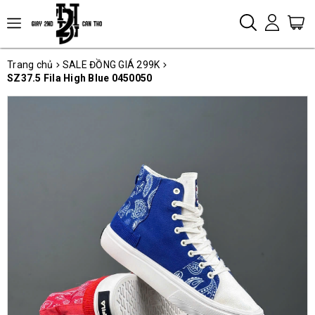
Trang chủ
SALE ĐỒNG GIÁ 299K
SZ37.5 Fila High Blue 0450050