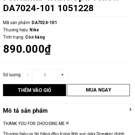
DA7024-101 1051228
Mã sản phẩm:
DA7024-101
Thương hiệu:
Nike
Tình trạng:
Còn hàng
890.000₫
Số lượng:
-
+
MUA NGAY
THÊM VÀO GIỎ
Mô tả sản phẩm
THANK YOU FOR CHOOSING ME !!!
Thương hiệu uy tín hàng đầu trong lĩnh vực giày Sneaker chính