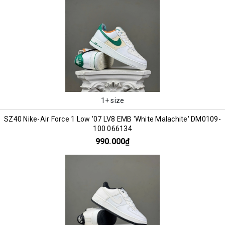
1+ size
SZ40 Nike-Air Force 1 Low '07 LV8 EMB 'White Malachite' DM0109-
100 066134
990.000₫