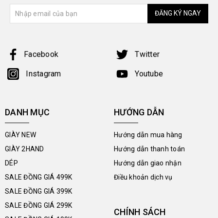
ĐĂNG KÝ NGAY
Facebook
Twitter
Instagram
Youtube
DANH MỤC
HƯỚNG DẪN
GIÀY NEW
Hướng dẫn mua hàng
GIÀY 2HAND
Hướng dẫn thanh toán
DÉP
Hướng dẫn giao nhận
SALE ĐỒNG GIÁ 499K
Điều khoản dịch vụ
SALE ĐỒNG GIÁ 399K
SALE ĐỒNG GIÁ 299K
CHÍNH SÁCH