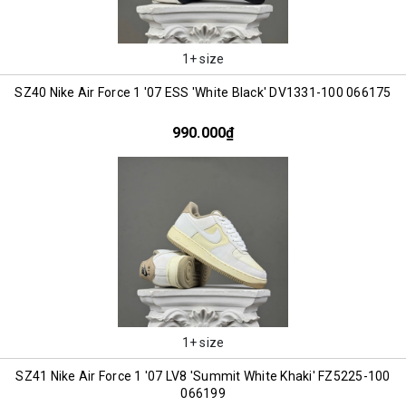
1+ size
SZ40 Nike Air Force 1 '07 ESS 'White Black' DV1331-100 066175
990.000₫
1+ size
SZ41 Nike Air Force 1 '07 LV8 'Summit White Khaki' FZ5225-100
066199