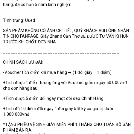
hãng, đã có hơn 5 năm kinh nghiệm.
_______________________________________________
Tình trạng: Used
SẢN PHẨM KHÔNG CÓ ẢNH CHI TIẾT, QUÝ KHÁCH VUI LÒNG NHẮN
TIN CHO FANPAGE: Giày 2hand Cần Thơ ĐỂ ĐƯỢC TƯ VẤN KĨ HƠN
TRƯỚC KHI CHỐT ĐƠN NHA.
_______________________________________________
CHÍNH SÁCH ƯU ĐÃI:
-Voucher tích điểm khi mua hàng ➜ (1 đôi giày = 1 điểm)
+Tích được 1 điểm tương ứng với Voucher giảm ngày 50.000vnđ
cho đơn hàng sau
+Tích được 5 điểm đổi ngay một đôi dép Chính Hãng
+Tích đủ 10 điểm đổi ngay 1 đôi giày bất kỳ có giá trị dưới
1.000.000vnđ
*TẶNG PHIẾU VỆ SINH GIÀY MIỄN PHÍ 1 THÁNG CHO TOÀN BỘ SẢN
PHẨM BÁN RA.