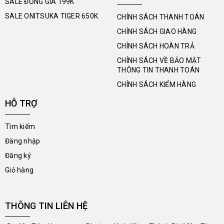
SALE ĐỒNG GIÁ 199K
SALE ONITSUKA TIGER 650K
CHÍNH SÁCH THANH TOÁN
CHÍNH SÁCH GIAO HÀNG
CHÍNH SÁCH HOÀN TRẢ
CHÍNH SÁCH VỀ BẢO MẬT
THÔNG TIN THANH TOÁN
CHÍNH SÁCH KIỂM HÀNG
HỖ TRỢ
Tìm kiếm
Đăng nhập
Đăng ký
Giỏ hàng
THÔNG TIN LIÊN HỆ