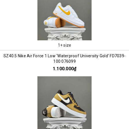
1+ size
SZ40.5 Nike Air Force 1 Low 'Waterproof University Gold' FD7039-
100 076099
1.100.000₫