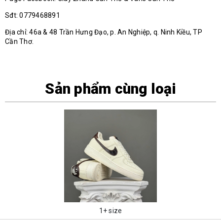
Sđt: 0779468891
Địa chỉ: 46a & 48 Trần Hưng Đạo, p. An Nghiệp, q. Ninh Kiều, TP
Cần Thơ.
Sản phẩm cùng loại
1+ size