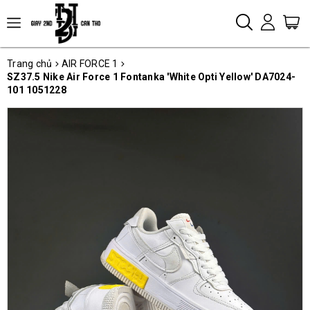
Trang chủ
AIR FORCE 1
SZ37.5 Nike Air Force 1 Fontanka 'White Opti Yellow' DA7024-
101 1051228