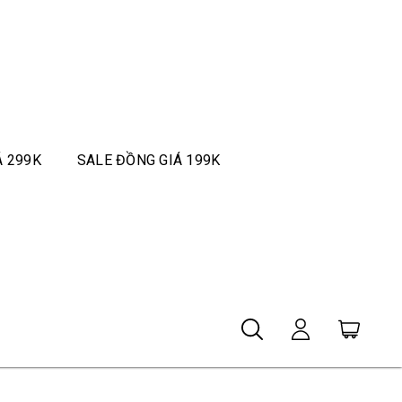
Á 299K
SALE ĐỒNG GIÁ 199K