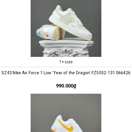
1+ size
SZ43 Nike Air Force 1 Low 'Year of the Dragon' FZ5052-131 066426
990.000₫