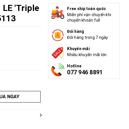
 LE 'Triple
Free ship toàn quốc
Miễn phí vận chuyển khi
5113
chuyển khoản full
Đổi hàng
Đổi hàng trong 7 ngày
Khuyến mãi
Nhiều khuyến mãi lớn
Hotline
077 946 8891
UA NGAY