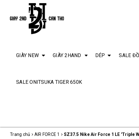
GIÀY NEW
GIÀY 2HAND
DÉP
SALE ĐỒ
SALE ONITSUKA TIGER 650K
Trang chủ
AIR FORCE 1
SZ37.5 Nike Air Force 1 LE 'Triple