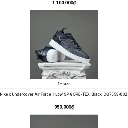
1.100.000₫
1+ size
Nike x Undercover Air Force 1 Low SP GORE-TEX 'Black' DQ7558-00
950.000₫