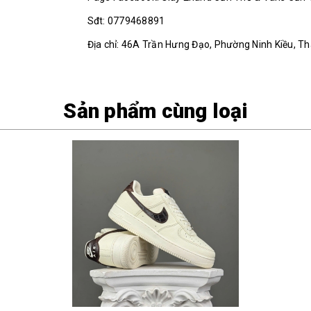
Sđt: 0779468891
Địa chỉ: 46A Trần Hưng Đạo, Phường Ninh Kiều, T
Sản phẩm cùng loại