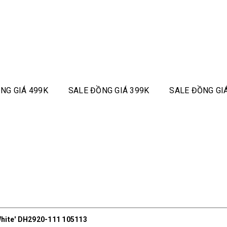
NG GIÁ 499K
SALE ĐỒNG GIÁ 399K
SALE ĐỒNG GI
 White' DH2920-111 105113