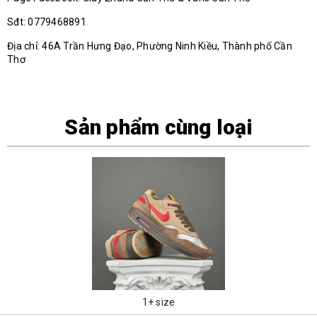
Sđt: 0779468891
Địa chỉ: 46A Trần Hưng Đạo, Phường Ninh Kiều, Thành phố Cần
Thơ
Sản phẩm cùng loại
1+ size