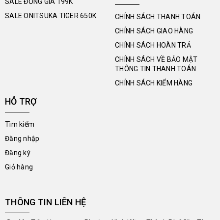
SALE ĐỒNG GIÁ 199K
SALE ONITSUKA TIGER 650K
CHÍNH SÁCH THANH TOÁN
CHÍNH SÁCH GIAO HÀNG
CHÍNH SÁCH HOÀN TRẢ
CHÍNH SÁCH VỀ BẢO MẬT
THÔNG TIN THANH TOÁN
CHÍNH SÁCH KIỂM HÀNG
HỖ TRỢ
Tìm kiếm
Đăng nhập
Đăng ký
Giỏ hàng
THÔNG TIN LIÊN HỆ