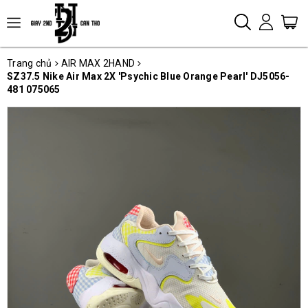
Trang chủ
AIR MAX 2HAND
SZ37.5 Nike Air Max 2X 'Psychic Blue Orange Pearl' DJ5056-
481 075065