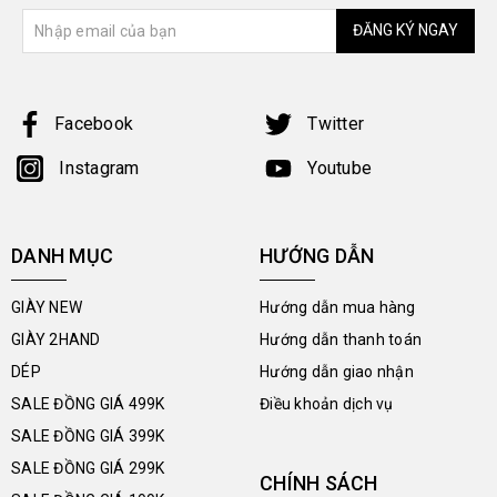
ĐĂNG KÝ NGAY
Facebook
Twitter
Instagram
Youtube
DANH MỤC
HƯỚNG DẪN
GIÀY NEW
Hướng dẫn mua hàng
GIÀY 2HAND
Hướng dẫn thanh toán
DÉP
Hướng dẫn giao nhận
SALE ĐỒNG GIÁ 499K
Điều khoản dịch vụ
SALE ĐỒNG GIÁ 399K
SALE ĐỒNG GIÁ 299K
CHÍNH SÁCH