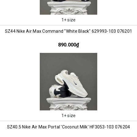
1+ size
SZ44 Nike Air Max Command "White Black" 629993-103 076201
890.000₫
1+ size
SZ40.5 Nike Air Max Portal 'Coconut Milk' HF3053-103 076204