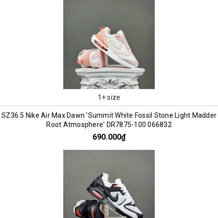
1+ size
SZ36.5 Nike Air Max Dawn 'Summit White Fossil Stone Light Madder
Root Atmosphere' DR7875-100 066832
690.000₫