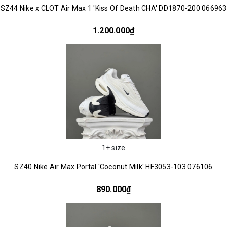
SZ44 Nike x CLOT Air Max 1 'Kiss Of Death CHA' DD1870-200 066963
1.200.000₫
1+ size
SZ40 Nike Air Max Portal 'Coconut Milk' HF3053-103 076106
890.000₫