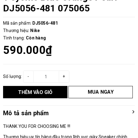
DJ5056-481 075065
Mã sản phẩm:
DJ5056-481
Thương hiệu:
Nike
Tình trạng:
Còn hàng
590.000₫
Số lượng:
-
+
MUA NGAY
THÊM VÀO GIỎ
Mô tả sản phẩm
THANK YOU FOR CHOOSING ME !!!
Thương hiệu uy tín hàng đầu trong lĩnh vực giày Sneaker chính