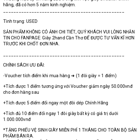
hãng, đã có hơn 5 năm kinh nghiệm.
_______________________________________________
Tình trạng: USED
SẢN PHẨM KHÔNG CÓ ẢNH CHI TIẾT, QUÝ KHÁCH VUI LÒNG NHẮN
TIN CHO FANPAGE: Giày 2hand Cần Thơ ĐỂ ĐƯỢC TƯ VẤN KĨ HƠN
TRƯỚC KHI CHỐT ĐƠN NHA.
_______________________________________________
CHÍNH SÁCH ƯU ĐÃI:
-Voucher tích điểm khi mua hàng ➜ (1 đôi giày = 1 điểm)
+Tích được 1 điểm tương ứng với Voucher giảm ngày 50.000vnđ
cho đơn hàng sau
+Tích được 5 điểm đổi ngay một đôi dép Chính Hãng
+Tích đủ 10 điểm đổi ngay 1 đôi giày bất kỳ có giá trị dưới
1.000.000vnđ
*TẶNG PHIẾU VỆ SINH GIÀY MIỄN PHÍ 1 THÁNG CHO TOÀN BỘ SẢN
PHẨM BÁN RA.