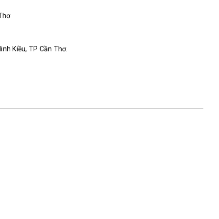
 Thơ
Ninh Kiều, TP Cần Thơ.