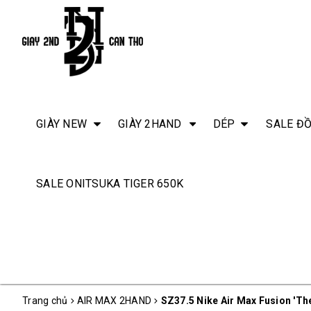
GIÀY NEW
GIÀY 2HAND
DÉP
SALE ĐỒ
SALE ONITSUKA TIGER 650K
Trang chủ
AIR MAX 2HAND
SZ37.5 Nike Air Max Fusion 'Th