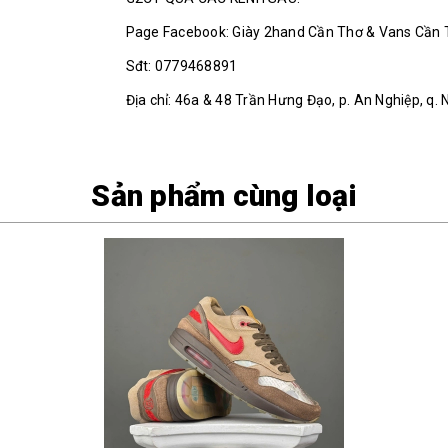
Page Facebook: Giày 2hand Cần Thơ & Vans Cần
Sđt: 0779468891
Địa chỉ: 46a & 48 Trần Hưng Đạo, p. An Nghiệp, q. 
Sản phẩm cùng loại