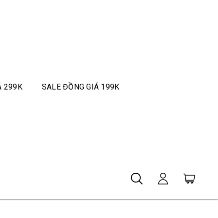
Á 299K
SALE ĐỒNG GIÁ 199K