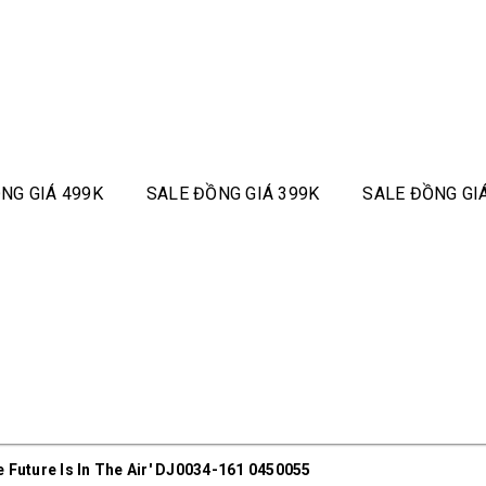
NG GIÁ 499K
SALE ĐỒNG GIÁ 399K
SALE ĐỒNG GI
e Future Is In The Air' DJ0034-161 0450055