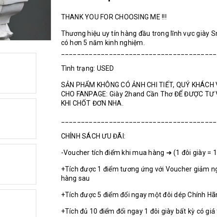
THANK YOU FOR CHOOSING ME !!!
Thương hiệu uy tín hàng đầu trong lĩnh vực giày 
có hơn 5 năm kinh nghiệm.
_______________________________________
Tình trạng: USED
SẢN PHẨM KHÔNG CÓ ẢNH CHI TIẾT, QUÝ KHÁCH 
CHO FANPAGE: Giày 2hand Cần Thơ ĐỂ ĐƯỢC TƯ
KHI CHỐT ĐƠN NHA.
_______________________________________
CHÍNH SÁCH ƯU ĐÃI:
-Voucher tích điểm khi mua hàng ➜ (1 đôi giày = 
+Tích được 1 điểm tương ứng với Voucher giảm n
hàng sau
+Tích được 5 điểm đổi ngay một đôi dép Chính H
+Tích đủ 10 điểm đổi ngay 1 đôi giày bất kỳ có giá