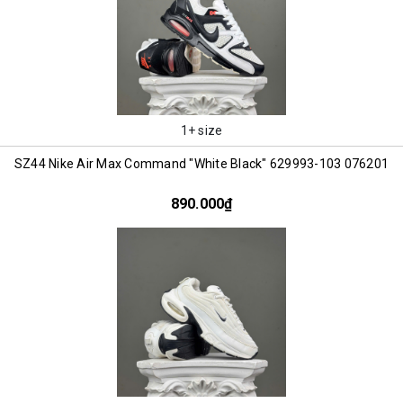
1+ size
SZ44 Nike Air Max Command "White Black" 629993-103 076201
890.000₫