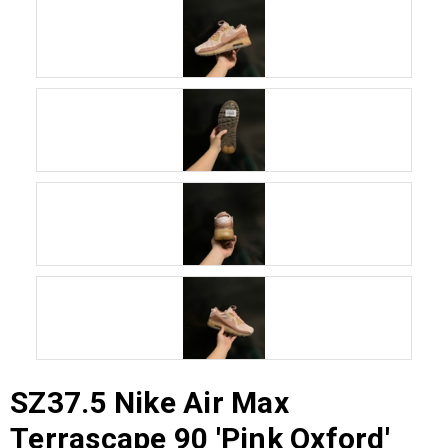
SZ37.5 Nike Air Max
Terrascape 90 'Pink Oxford'