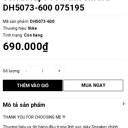
DH5073-600 075195
Mã sản phẩm:
DH5073-600
Thương hiệu:
Nike
Tình trạng:
Còn hàng
690.000₫
Số lượng:
-
+
MUA NGAY
THÊM VÀO GIỎ
Mô tả sản phẩm
THANK YOU FOR CHOOSING ME !!!
Thương hiệu uy tín hàng đầu trong lĩnh vực giày Sneaker chính