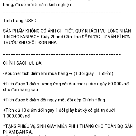
hãng, đã có hơn 5 năm kinh nghiệm.
_______________________________________________
Tình trạng: USED
SẢN PHẨM KHÔNG CÓ ẢNH CHI TIẾT, QUÝ KHÁCH VUI LÒNG NHẮN
TIN CHO FANPAGE: Giày 2hand Cần Thơ ĐỂ ĐƯỢC TƯ VẤN KĨ HƠN
TRƯỚC KHI CHỐT ĐƠN NHA.
_______________________________________________
CHÍNH SÁCH ƯU ĐÃI:
-Voucher tích điểm khi mua hàng ➜ (1 đôi giày = 1 điểm)
+Tích được 1 điểm tương ứng với Voucher giảm ngày 50.000vnđ
cho đơn hàng sau
+Tích được 5 điểm đổi ngay một đôi dép Chính Hãng
+Tích đủ 10 điểm đổi ngay 1 đôi giày bất kỳ có giá trị dưới
1.000.000vnđ
*TẶNG PHIẾU VỆ SINH GIÀY MIỄN PHÍ 1 THÁNG CHO TOÀN BỘ SẢN
PHẨM BÁN RA.