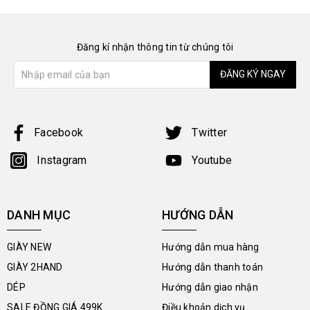
Đăng kí nhận thông tin từ chúng tôi
ĐĂNG KÝ NGAY
Facebook
Twitter
Instagram
Youtube
DANH MỤC
HƯỚNG DẪN
GIÀY NEW
Hướng dẫn mua hàng
GIÀY 2HAND
Hướng dẫn thanh toán
DÉP
Hướng dẫn giao nhận
SALE ĐỒNG GIÁ 499K
Điều khoản dịch vụ