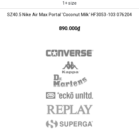
1+ size
SZ40.5 Nike Air Max Portal 'Coconut Milk' HF3053-103 076204
890.000₫