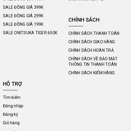
SALE ĐỒNG GIÁ 399K
SALE ĐỒNG GIÁ 299K
CHÍNH SÁCH
SALE ĐỒNG GIÁ 199K
SALE ONITSUKA TIGER 650K
CHÍNH SÁCH THANH TOÁN
CHÍNH SÁCH GIAO HÀNG
CHÍNH SÁCH HOÀN TRẢ
CHÍNH SÁCH VỀ BẢO MẬT
THÔNG TIN THANH TOÁN
CHÍNH SÁCH KIỂM HÀNG
HỖ TRỢ
Tìm kiếm
Đăng nhập
Đăng ký
Giỏ hàng