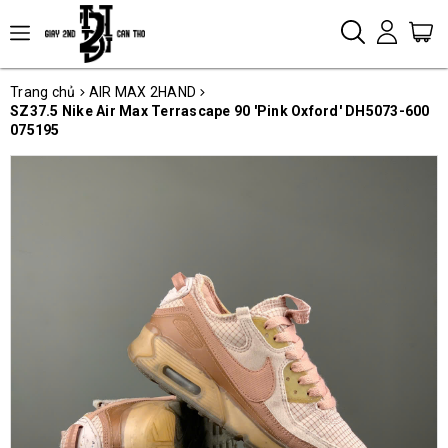
Trang chủ
AIR MAX 2HAND
SZ37.5 Nike Air Max Terrascape 90 'Pink Oxford' DH5073-600
075195