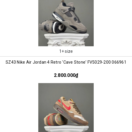
1+ size
SZ43 Nike Air Jordan 4 Retro 'Cave Stone' FV5029-200 066961
2.800.000₫