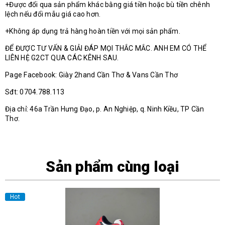
+Được đổi qua sản phẩm khác bằng giá tiền hoặc bù tiền chênh
lệch nếu đổi mẫu giá cao hơn.
+Không áp dụng trả hàng hoàn tiền với mọi sản phẩm.
ĐỂ ĐƯỢC TƯ VẤN & GIẢI ĐÁP MỌI THẮC MẮC. ANH EM CÓ THỂ
LIÊN HỆ G2CT QUA CÁC KÊNH SAU.
Page Facebook: Giày 2hand Cần Thơ & Vans Cần Thơ
Sđt: 0704.788.113
Địa chỉ: 46a Trần Hưng Đạo, p. An Nghiệp, q. Ninh Kiều, TP Cần
Thơ.
Sản phẩm cùng loại
Hot