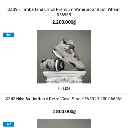
SZ39.5 Timberland 6 Inch Premium Waterproof Boot 'Wheat'
066969
2.200.000₫
Hot
1+ size
SZ43 Nike Air Jordan 4 Retro 'Cave Stone' FV5029-200 066960
2.800.000₫
Hot