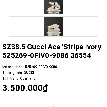
SZ38.5 Gucci Ace 'Stripe Ivory'
525269-0FIV0-9086 36554
Mã sản phẩm:
525269-0FIV0-9086
Thương hiệu:
GUCCI
Tình trạng:
Còn hàng
3.500.000₫