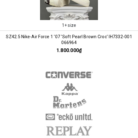
1+ size
SZ42.5 Nike-Air Force 1 '07 'Soft Pearl Brown Croc' IH7332-001
066964
1.800.000₫