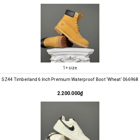
1+ size
SZ44 Timberland 6 Inch Premium Waterproof Boot 'Wheat' 066968
2.200.000₫