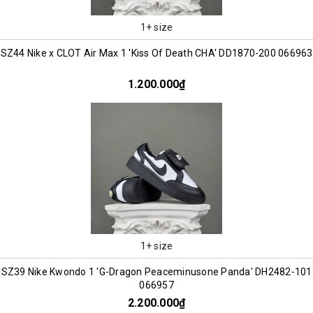
1+ size
SZ44 Nike x CLOT Air Max 1 'Kiss Of Death CHA' DD1870-200 066963
1.200.000₫
1+ size
SZ39 Nike Kwondo 1 'G-Dragon Peaceminusone Panda' DH2482-101
066957
2.200.000₫