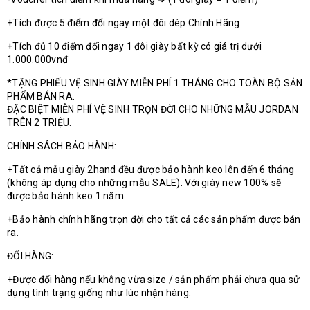
+Tích được 5 điểm đổi ngay một đôi dép Chính Hãng
+Tích đủ 10 điểm đổi ngay 1 đôi giày bất kỳ có giá trị dưới
1.000.000vnđ
*TẶNG PHIẾU VỆ SINH GIÀY MIỄN PHÍ 1 THÁNG CHO TOÀN BỘ SẢN
PHẨM BÁN RA.
ĐẶC BIỆT MIỄN PHÍ VỆ SINH TRỌN ĐỜI CHO NHỮNG MẪU JORDAN
TRÊN 2 TRIỆU.
CHÍNH SÁCH BẢO HÀNH:
+Tất cả mẫu giày 2hand đều được bảo hành keo lên đến 6 tháng
(không áp dụng cho những mẫu SALE). Với giày new 100% sẽ
được bảo hành keo 1 năm.
+Bảo hành chính hãng trọn đời cho tất cả các sản phẩm được bán
ra.
ĐỔI HÀNG:
+Được đổi hàng nếu không vừa size / sản phẩm phải chưa qua sử
dụng tình trạng giống như lúc nhận hàng.