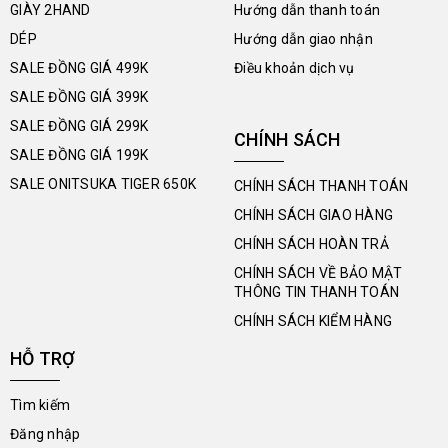
GIÀY 2HAND
Hướng dẫn thanh toán
DÉP
Hướng dẫn giao nhận
SALE ĐỒNG GIÁ 499K
Điều khoản dịch vụ
SALE ĐỒNG GIÁ 399K
SALE ĐỒNG GIÁ 299K
CHÍNH SÁCH
SALE ĐỒNG GIÁ 199K
SALE ONITSUKA TIGER 650K
CHÍNH SÁCH THANH TOÁN
CHÍNH SÁCH GIAO HÀNG
CHÍNH SÁCH HOÀN TRẢ
CHÍNH SÁCH VỀ BẢO MẬT
THÔNG TIN THANH TOÁN
CHÍNH SÁCH KIỂM HÀNG
HỖ TRỢ
Tìm kiếm
Đăng nhập