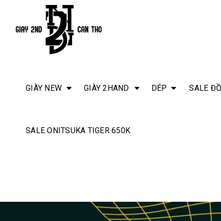
GIÀY NEW
GIÀY 2HAND
DÉP
SALE ĐỒ
SALE ONITSUKA TIGER 650K