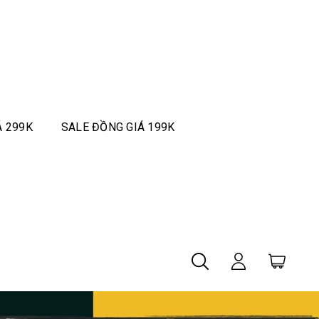
Á 299K
SALE ĐỒNG GIÁ 199K