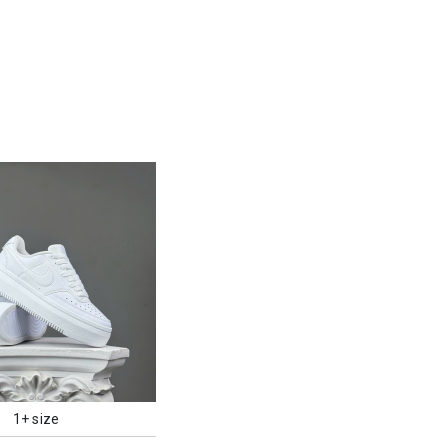
1+ size