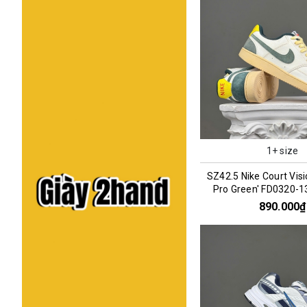
1+ size
SZ42.5 Nike Court Visi
Pro Green' FD0320-
890.000₫