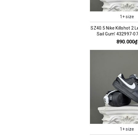
1+ size
SZ40.5 Nike Killshot 2 L
Sail Gum' 432997-0
890.000₫
1+ size