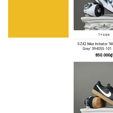
1+ size
SZ42 Nike Initiator 'M
Grey' 394055-101
850.000₫