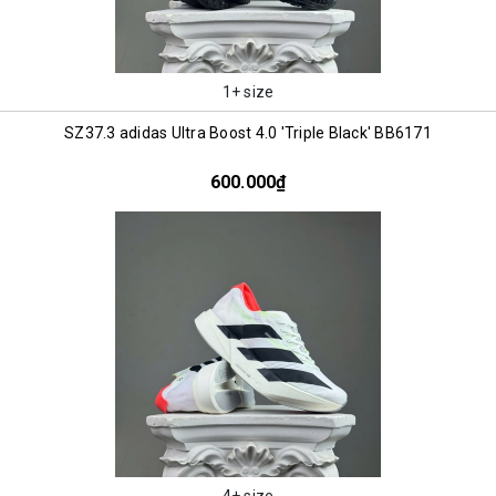
1+ size
SZ37.3 adidas Ultra Boost 4.0 'Triple Black' BB6171
600.000₫
4+ size