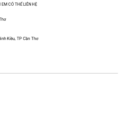
 EM CÓ THỂ LIÊN HỆ
 Thơ
 Ninh Kiều, TP Cần Thơ