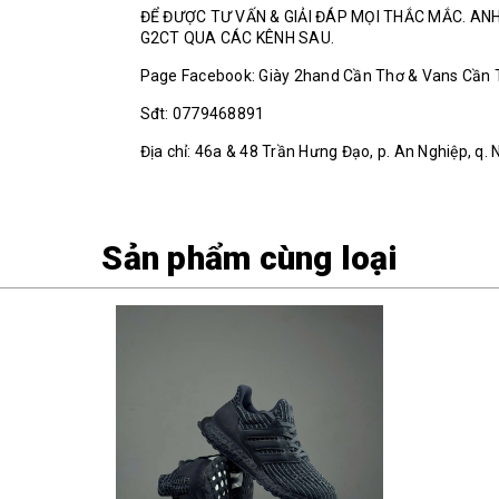
ĐỂ ĐƯỢC TƯ VẤN & GIẢI ĐÁP MỌI THẮC MẮC. ANH
G2CT QUA CÁC KÊNH SAU.
Page Facebook: Giày 2hand Cần Thơ & Vans Cần
Sđt: 0779468891
Địa chỉ: 46a & 48 Trần Hưng Đạo, p. An Nghiệp, q.
Sản phẩm cùng loại