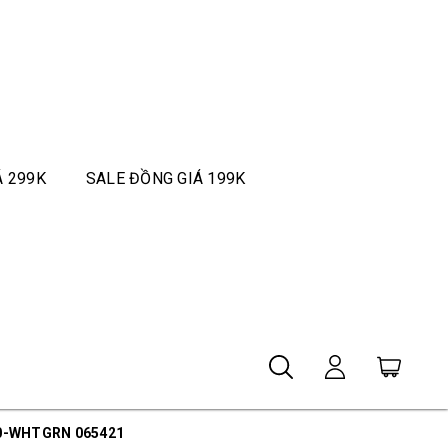
Á 299K
SALE ĐỒNG GIÁ 199K
30-WHTGRN 065421