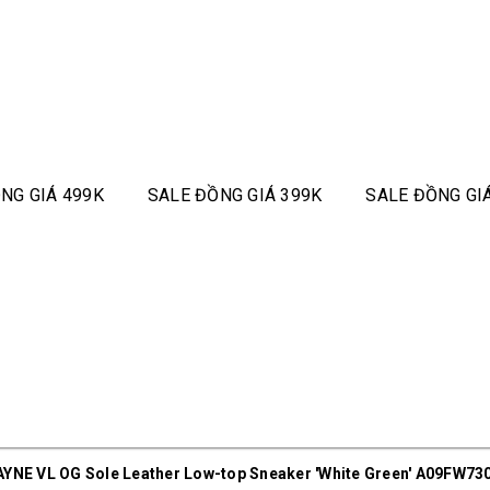
NG GIÁ 499K
SALE ĐỒNG GIÁ 399K
SALE ĐỒNG GI
NE VL OG Sole Leather Low-top Sneaker 'White Green' A09FW7