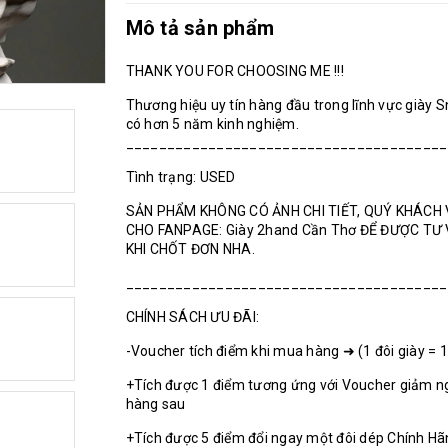
Mô tả sản phẩm
THANK YOU FOR CHOOSING ME !!!
Thương hiệu uy tín hàng đầu trong lĩnh vực giày 
có hơn 5 năm kinh nghiệm.
_______________________________________
Tình trạng: USED
SẢN PHẨM KHÔNG CÓ ẢNH CHI TIẾT, QUÝ KHÁCH 
CHO FANPAGE: Giày 2hand Cần Thơ ĐỂ ĐƯỢC TƯ
KHI CHỐT ĐƠN NHA.
_______________________________________
CHÍNH SÁCH ƯU ĐÃI:
-Voucher tích điểm khi mua hàng ➜ (1 đôi giày = 
+Tích được 1 điểm tương ứng với Voucher giảm n
hàng sau
+Tích được 5 điểm đổi ngay một đôi dép Chính H