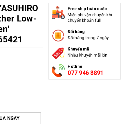
YASUHIRO
Free ship toàn quốc
Miễn phí vận chuyển khi
ther Low-
chuyển khoản full
en'
Đổi hàng
65421
Đổi hàng trong 7 ngày
Khuyến mãi
Nhiều khuyến mãi lớn
Hotline
077 946 8891
UA NGAY