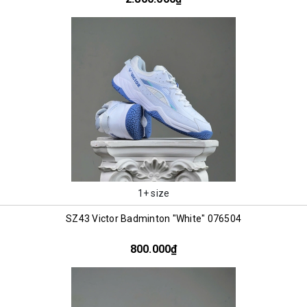
1+ size
SZ43 Victor Badminton "White" 076504
800.000₫