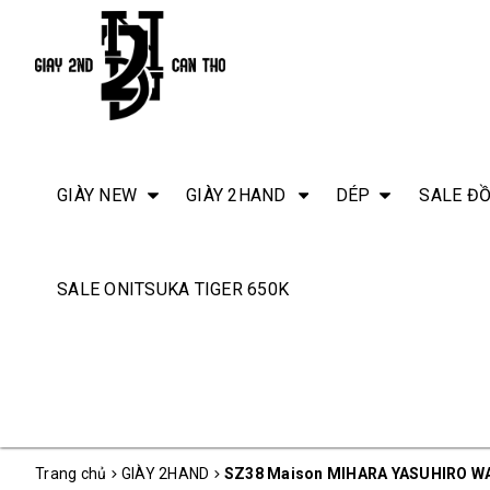
GIÀY NEW
GIÀY 2HAND
DÉP
SALE ĐỒ
SALE ONITSUKA TIGER 650K
Trang chủ
GIÀY 2HAND
SZ38 Maison MIHARA YASUHIRO WAY