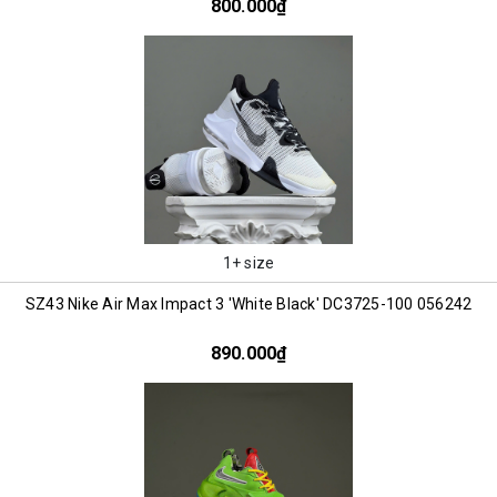
800.000₫
1+ size
SZ43 Nike Air Max Impact 3 'White Black' DC3725-100 056242
890.000₫