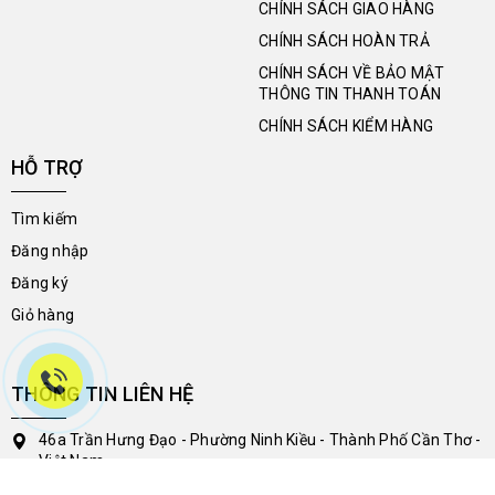
CHÍNH SÁCH GIAO HÀNG
CHÍNH SÁCH HOÀN TRẢ
CHÍNH SÁCH VỀ BẢO MẬT
THÔNG TIN THANH TOÁN
CHÍNH SÁCH KIỂM HÀNG
HỖ TRỢ
Tìm kiếm
Đăng nhập
Đăng ký
Giỏ hàng
THÔNG TIN LIÊN HỆ
46a Trần Hưng Đạo - Phường Ninh Kiều - Thành Phố Cần Thơ -
Việt Nam