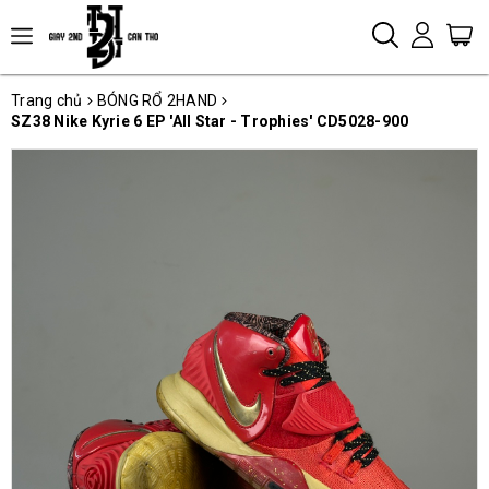
Trang chủ
BÓNG RỔ 2HAND
SZ38 Nike Kyrie 6 EP 'All Star - Trophies' CD5028-900