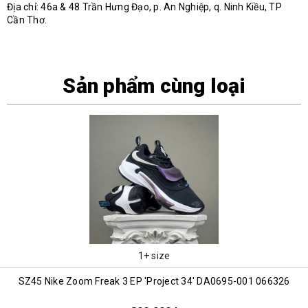
Địa chỉ: 46a & 48 Trần Hưng Đạo, p. An Nghiệp, q. Ninh Kiều, TP
Cần Thơ.
Sản phẩm cùng loại
1+ size
SZ45 Nike Zoom Freak 3 EP 'Project 34' DA0695-001 066326