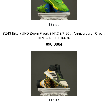
1+ size
SZ43 Nike x UNO Zoom Freak 3 NRG EP '50th Anniversary - Green'
DC9363-300 036676
890.000₫
1+ size