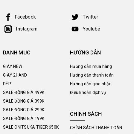
Facebook
Twitter
Instagram
Youtube
DANH MỤC
HƯỚNG DẪN
GIÀY NEW
Hướng dẫn mua hàng
GIÀY 2HAND
Hướng dẫn thanh toán
DÉP
Hướng dẫn giao nhận
SALE ĐỒNG GIÁ 499K
Điều khoản dịch vụ
SALE ĐỒNG GIÁ 399K
SALE ĐỒNG GIÁ 299K
CHÍNH SÁCH
SALE ĐỒNG GIÁ 199K
SALE ONITSUKA TIGER 650K
CHÍNH SÁCH THANH TOÁN