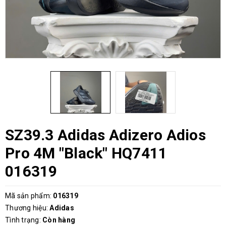
SZ39.3 Adidas Adizero Adios
Pro 4M "Black" HQ7411
016319
Mã sản phẩm:
016319
Thương hiệu:
Adidas
Tình trạng:
Còn hàng