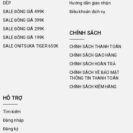
DÉP
Hướng dẫn giao nhận
SALE ĐỒNG GIÁ 499K
Điều khoản dịch vụ
SALE ĐỒNG GIÁ 399K
SALE ĐỒNG GIÁ 299K
CHÍNH SÁCH
SALE ĐỒNG GIÁ 199K
SALE ONITSUKA TIGER 650K
CHÍNH SÁCH THANH TOÁN
CHÍNH SÁCH GIAO HÀNG
CHÍNH SÁCH HOÀN TRẢ
CHÍNH SÁCH VỀ BẢO MẬT
THÔNG TIN THANH TOÁN
CHÍNH SÁCH KIỂM HÀNG
HỖ TRỢ
Tìm kiếm
Đăng nhập
Đăng ký