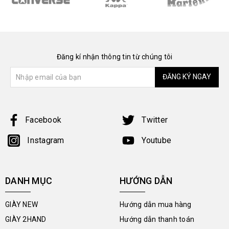
Đăng kí nhận thông tin từ chúng tôi
ĐĂNG KÝ NGAY
Facebook
Twitter
Instagram
Youtube
DANH MỤC
HƯỚNG DẪN
GIÀY NEW
Hướng dẫn mua hàng
GIÀY 2HAND
Hướng dẫn thanh toán