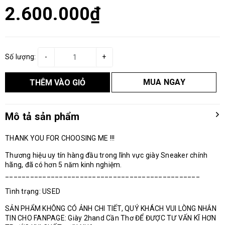
2.600.000₫
Số lượng:
-
+
MUA NGAY
THÊM VÀO GIỎ
Mô tả sản phẩm
THANK YOU FOR CHOOSING ME !!!
Thương hiệu uy tín hàng đầu trong lĩnh vực giày Sneaker chính
hãng, đã có hơn 5 năm kinh nghiệm.
_______________________________________________
Tình trạng: USED
SẢN PHẨM KHÔNG CÓ ẢNH CHI TIẾT, QUÝ KHÁCH VUI LÒNG NHẮN
TIN CHO FANPAGE: Giày 2hand Cần Thơ ĐỂ ĐƯỢC TƯ VẤN KĨ HƠN