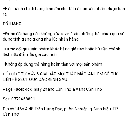
+Bảo hành chính hãng trọn đời cho tất cả các sản phẩm được bán
ra.
ĐỔI HÀNG:
+Được đổi hàng nếu không vừa size / sản phẩm phải chưa qua sử
dụng tình trạng giống như lúc nhận hàng.
+Được đổi qua sản phẩm khác bằng giá tiền hoặc bù tiền chênh
lệch nếu đổi mẫu giá cao hơn.
+Không áp dụng trả hàng hoàn tiền với mọi sản phẩm.
ĐỂ ĐƯỢC TƯ VẤN & GIẢI ĐÁP MỌI THẮC MẮC. ANH EM CÓ THỂ
LIÊN HỆ G2CT QUA CÁC KÊNH SAU.
Page Facebook: Giày 2hand Cần Thơ & Vans Cần Thơ
Sđt: 0779468891
Địa chỉ: 46a & 48 Trần Hưng Đạo, p. An Nghiệp, q. Ninh Kiều, TP
Cần Thơ.