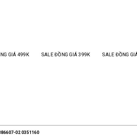
NG GIÁ 499K
SALE ĐỒNG GIÁ 399K
SALE ĐỒNG GI
386607-02 0351160