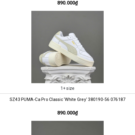
890.000₫
1+ size
SZ43 PUMA-Ca Pro Classic 'White Grey' 380190-56 076187
890.000₫