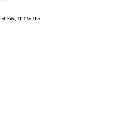
Ninh Kiều, TP Cần Thơ.