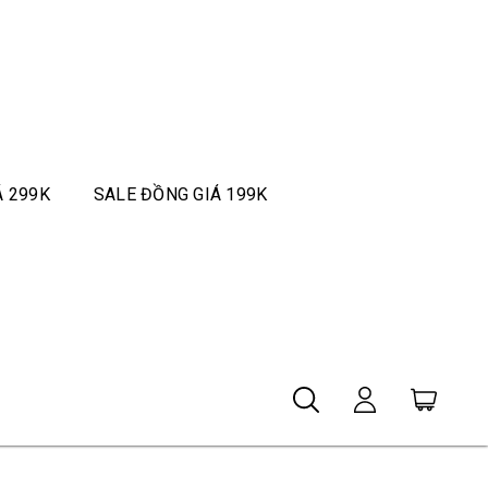
Á 299K
SALE ĐỒNG GIÁ 199K