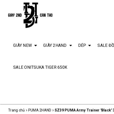
GIÀY NEW
GIÀY 2HAND
DÉP
SALE ĐỒ
SALE ONITSUKA TIGER 650K
Trang chủ
PUMA 2HAND
SZ39 PUMA Army Trainer 'Black' 