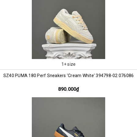
1+ size
SZ40 PUMA 180 Perf Sneakers 'Cream White' 394798-02 076086
890.000₫