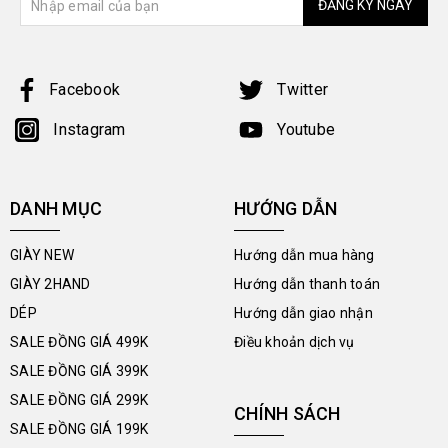
ĐĂNG KÝ NGAY
Facebook
Twitter
Instagram
Youtube
DANH MỤC
HƯỚNG DẪN
GIÀY NEW
Hướng dẫn mua hàng
GIÀY 2HAND
Hướng dẫn thanh toán
DÉP
Hướng dẫn giao nhận
SALE ĐỒNG GIÁ 499K
Điều khoản dịch vụ
SALE ĐỒNG GIÁ 399K
SALE ĐỒNG GIÁ 299K
CHÍNH SÁCH
SALE ĐỒNG GIÁ 199K