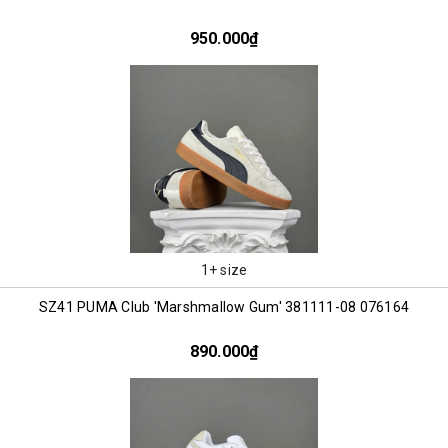
950.000₫
1+ size
SZ41 PUMA Club 'Marshmallow Gum' 381111-08 076164
890.000₫