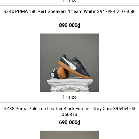
SZ40 PUMA 180 Perf Sneakers 'Cream White' 394798-02 076086
890.000₫
1+ size
SZ38 Puma Palermo Leather Black Feather Grey Gum 396464-03
066873
690.000₫