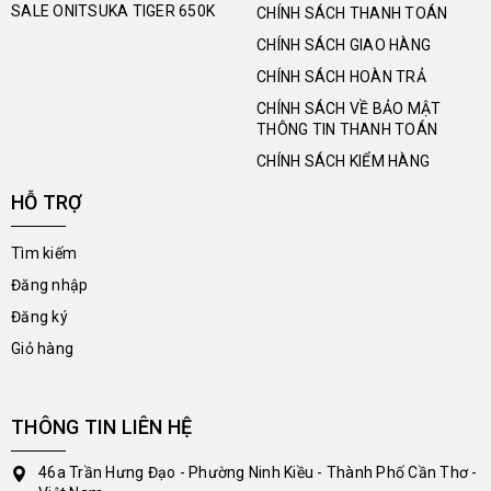
SALE ONITSUKA TIGER 650K
CHÍNH SÁCH THANH TOÁN
CHÍNH SÁCH GIAO HÀNG
CHÍNH SÁCH HOÀN TRẢ
CHÍNH SÁCH VỀ BẢO MẬT
THÔNG TIN THANH TOÁN
CHÍNH SÁCH KIỂM HÀNG
HỖ TRỢ
Tìm kiếm
Đăng nhập
Đăng ký
Giỏ hàng
THÔNG TIN LIÊN HỆ
46a Trần Hưng Đạo - Phường Ninh Kiều - Thành Phố Cần Thơ -