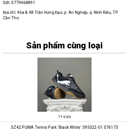
Sđt: 0779468891
Địa chỉ: 46a & 48 Trần Hưng Đạo, p. An Nghiệp, q. Ninh Kiều, TP
Cần Thơ.
Sản phẩm cùng loại
1+ size
SZ42 PUMA Tennis Park 'Black White' 395022-01 076173