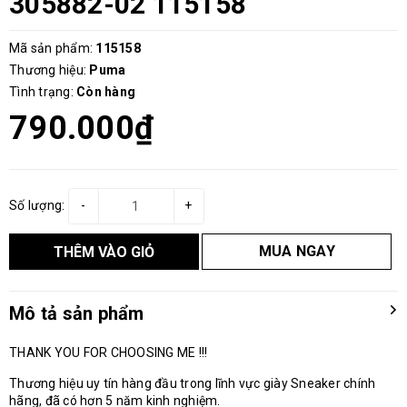
305882-02 115158
Mã sản phẩm:
115158
Thương hiệu:
Puma
Tình trạng:
Còn hàng
790.000₫
Số lượng:
-
+
MUA NGAY
THÊM VÀO GIỎ
Mô tả sản phẩm
THANK YOU FOR CHOOSING ME !!!
Thương hiệu uy tín hàng đầu trong lĩnh vực giày Sneaker chính
hãng, đã có hơn 5 năm kinh nghiệm.