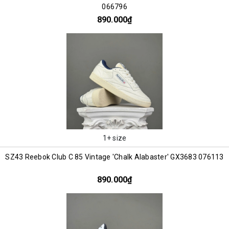
066796
890.000₫
1+ size
SZ43 Reebok Club C 85 Vintage 'Chalk Alabaster' GX3683 076113
890.000₫