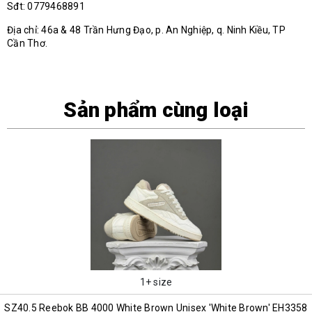
Sđt: 0779468891
Địa chỉ: 46a & 48 Trần Hưng Đạo, p. An Nghiệp, q. Ninh Kiều, TP
Cần Thơ.
Sản phẩm cùng loại
1+ size
SZ40.5 Reebok BB 4000 White Brown Unisex 'White Brown' EH3358