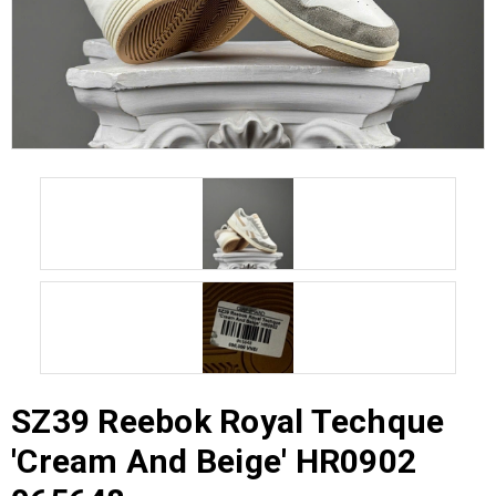
SZ39 Reebok Royal Techque
'Cream And Beige' HR0902