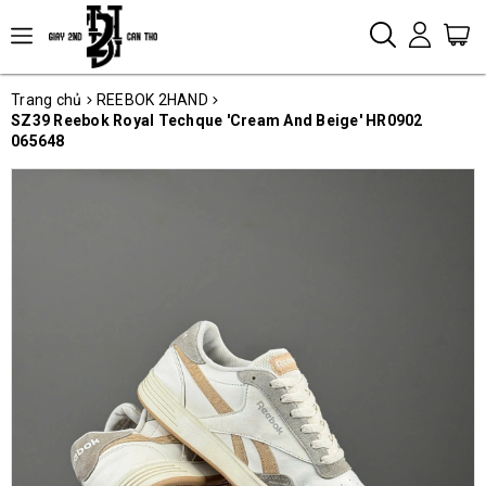
Trang chủ
REEBOK 2HAND
SZ39 Reebok Royal Techque 'Cream And Beige' HR0902
065648