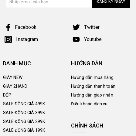
ĐĂNG KÝ NGAY
Facebook
Twitter
Instagram
Youtube
DANH MỤC
HƯỚNG DẪN
GIÀY NEW
Hướng dẫn mua hàng
GIÀY 2HAND
Hướng dẫn thanh toán
DÉP
Hướng dẫn giao nhận
SALE ĐỒNG GIÁ 499K
Điều khoản dịch vụ
SALE ĐỒNG GIÁ 399K
SALE ĐỒNG GIÁ 299K
CHÍNH SÁCH
SALE ĐỒNG GIÁ 199K