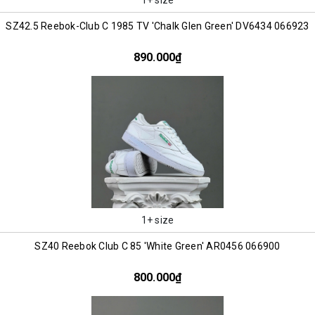
SZ42.5 Reebok-Club C 1985 TV 'Chalk Glen Green' DV6434 066923
890.000₫
1+ size
SZ40 Reebok Club C 85 'White Green' AR0456 066900
800.000₫