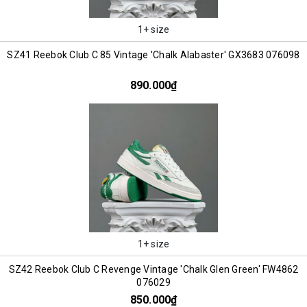
1+ size
SZ41 Reebok Club C 85 Vintage 'Chalk Alabaster' GX3683 076098
890.000₫
1+ size
SZ42 Reebok Club C Revenge Vintage 'Chalk Glen Green' FW4862
076029
850.000₫