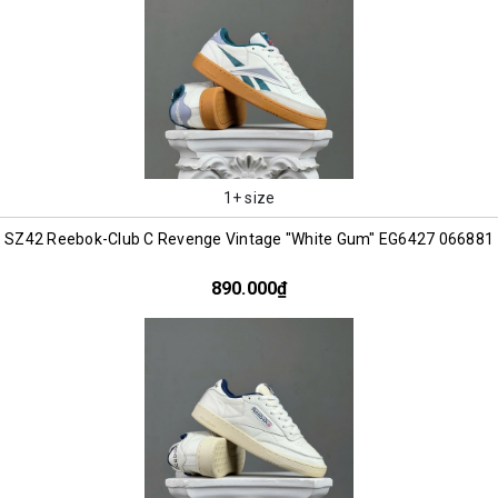
1+ size
SZ42 Reebok-Club C Revenge Vintage "White Gum" EG6427 066881
890.000₫