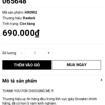
065648
Mã sản phẩm:
HR0902
Thương hiệu:
Reebok
Tình trạng:
Còn hàng
690.000₫
Số lượng:
-
+
MUA NGAY
THÊM VÀO GIỎ
Mô tả sản phẩm
THANK YOU FOR CHOOSING ME !!!
Thương hiệu uy tín hàng đầu trong lĩnh vực giày Sneaker chính
hãng, đã có hơn 5 năm kinh nghiệm.