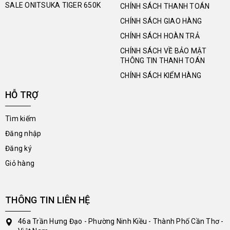
SALE ONITSUKA TIGER 650K
CHÍNH SÁCH THANH TOÁN
CHÍNH SÁCH GIAO HÀNG
CHÍNH SÁCH HOÀN TRẢ
CHÍNH SÁCH VỀ BẢO MẬT
THÔNG TIN THANH TOÁN
CHÍNH SÁCH KIỂM HÀNG
HỖ TRỢ
Tìm kiếm
Đăng nhập
Đăng ký
Giỏ hàng
THÔNG TIN LIÊN HỆ
46a Trần Hưng Đạo - Phường Ninh Kiều - Thành Phố Cần Thơ -