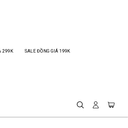
Á 299K
SALE ĐỒNG GIÁ 199K