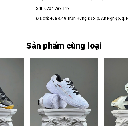
Sđt: 0704.788.113
Địa chỉ: 46a & 48 Trần Hưng Đạo, p. An Nghiệp, q. 
Sản phẩm cùng loại