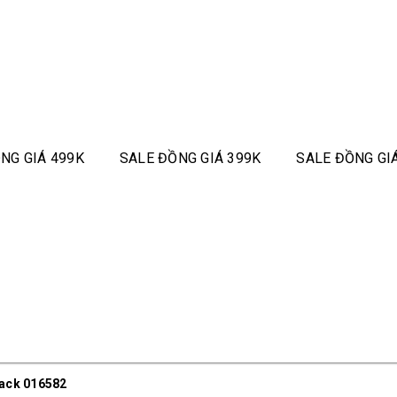
NG GIÁ 499K
SALE ĐỒNG GIÁ 399K
SALE ĐỒNG GI
lack 016582