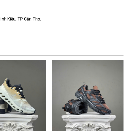
Ninh Kiều, TP Cần Thơ.