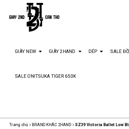
GIÀY NEW
GIÀY 2HAND
DÉP
SALE ĐỒ
SALE ONITSUKA TIGER 650K
Trang chủ
BRAND KHÁC 2HAND
SZ39 Victoria Ballet Low B