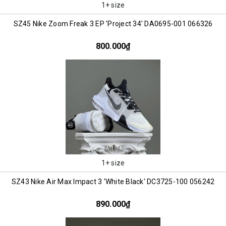
1+ size
SZ45 Nike Zoom Freak 3 EP 'Project 34' DA0695-001 066326
800.000₫
1+ size
SZ43 Nike Air Max Impact 3 'White Black' DC3725-100 056242
890.000₫