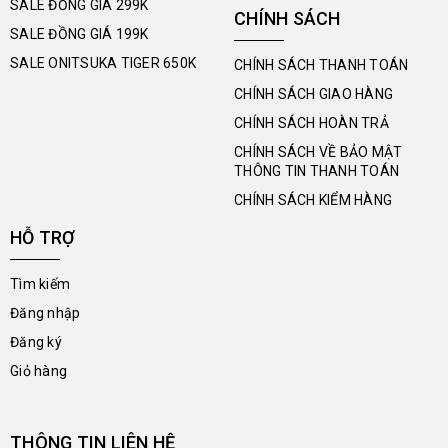
SALE ĐỒNG GIÁ 299K
CHÍNH SÁCH
SALE ĐỒNG GIÁ 199K
SALE ONITSUKA TIGER 650K
CHÍNH SÁCH THANH TOÁN
CHÍNH SÁCH GIAO HÀNG
CHÍNH SÁCH HOÀN TRẢ
CHÍNH SÁCH VỀ BẢO MẬT
THÔNG TIN THANH TOÁN
CHÍNH SÁCH KIỂM HÀNG
HỖ TRỢ
Tìm kiếm
Đăng nhập
Đăng ký
Giỏ hàng
THÔNG TIN LIÊN HỆ