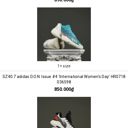
1+ size
SZ40.7 adidas D.O.N. Issue #4 'International Women's Day' HR0718
036598
850.000₫