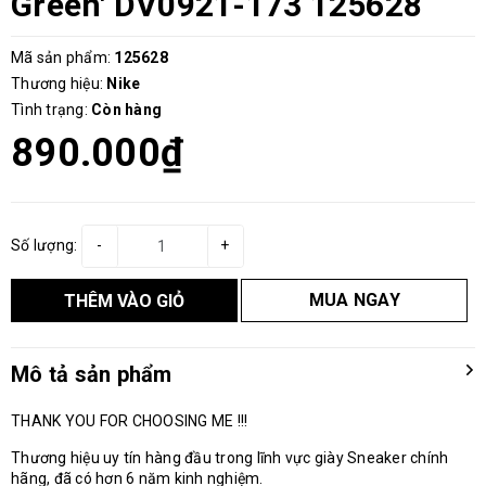
Green' DV0921-173 125628
Mã sản phẩm:
125628
Thương hiệu:
Nike
Tình trạng:
Còn hàng
890.000₫
Số lượng:
-
+
MUA NGAY
THÊM VÀO GIỎ
Mô tả sản phẩm
THANK YOU FOR CHOOSING ME !!!
Thương hiệu uy tín hàng đầu trong lĩnh vực giày Sneaker chính
hãng, đã có hơn 6 năm kinh nghiệm.