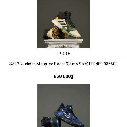
1+ size
SZ42.7 adidas Marquee Boost 'Camo Sole' EF0489 036603
850.000₫