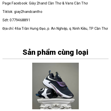
Page Facebook: Giày 2hand Cần Thơ & Vans Cần Thơ
Tiktok: giay2handcantho
Sđt: 0779468891
Địa chỉ: 46a Trần Hưng Đạo, p. An Nghiệp, q. Ninh Kiều, TP Cần Thơ
Sản phẩm cùng loại