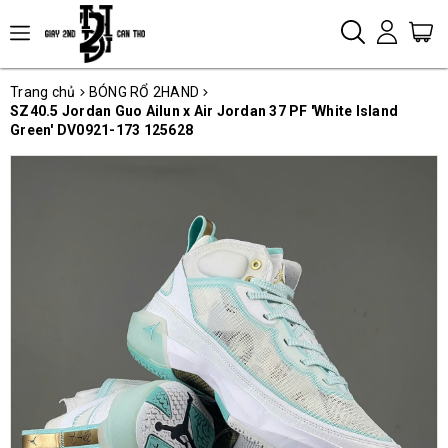
Trang chủ
BÓNG RỔ 2HAND
SZ40.5 Jordan Guo Ailun x Air Jordan 37 PF 'White Island
Green' DV0921-173 125628