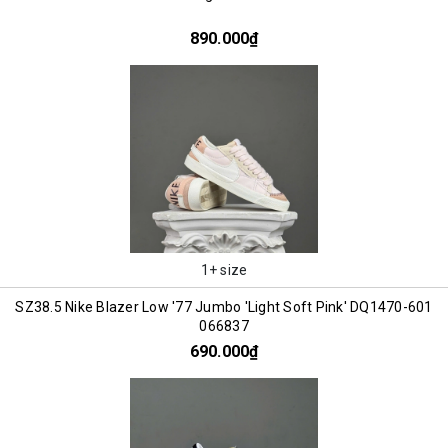
890.000₫
1+ size
SZ38.5 Nike Blazer Low '77 Jumbo 'Light Soft Pink' DQ1470-601
066837
690.000₫