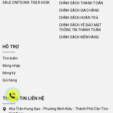
SALE ONITSUKA TIGER 650K
CHÍNH SÁCH THANH TOÁN
CHÍNH SÁCH GIAO HÀNG
CHÍNH SÁCH HOÀN TRẢ
CHÍNH SÁCH VỀ BẢO MẬT
THÔNG TIN THANH TOÁN
CHÍNH SÁCH KIỂM HÀNG
HỖ TRỢ
Tìm kiếm
Đăng nhập
Đăng ký
Giỏ hàng
THÔNG TIN LIÊN HỆ
46a Trần Hưng Đạo - Phường Ninh Kiều - Thành Phố Cần Thơ -