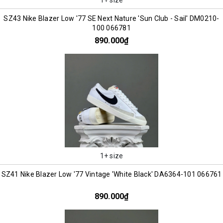
SZ43 Nike Blazer Low '77 SE Next Nature 'Sun Club - Sail' DM0210-
100 066781
890.000₫
1+ size
SZ41 Nike Blazer Low '77 Vintage 'White Black' DA6364-101 066761
890.000₫