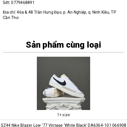
Sđt: 0779468891
Địa chỉ: 46a & 48 Trần Hưng Đạo, p. An Nghiệp, q. Ninh Kiều, TP
Cần Thơ.
Sản phẩm cùng loại
1+ size
SZ44 Nike Blazer Low '77 Vintage 'White Black' DA6364-101 066908