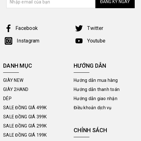
ĐĂNG KÝ NGAY
Facebook
Twitter
Instagram
Youtube
DANH MỤC
HƯỚNG DẪN
GIÀY NEW
Hướng dẫn mua hàng
GIÀY 2HAND
Hướng dẫn thanh toán
DÉP
Hướng dẫn giao nhận
SALE ĐỒNG GIÁ 499K
Điều khoản dịch vụ
SALE ĐỒNG GIÁ 399K
SALE ĐỒNG GIÁ 299K
CHÍNH SÁCH
SALE ĐỒNG GIÁ 199K