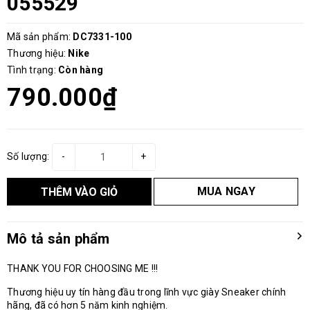
055529
Mã sản phẩm:
DC7331-100
Thương hiệu:
Nike
Tình trạng:
Còn hàng
790.000₫
Số lượng:
-
+
MUA NGAY
THÊM VÀO GIỎ
Mô tả sản phẩm
THANK YOU FOR CHOOSING ME !!!
Thương hiệu uy tín hàng đầu trong lĩnh vực giày Sneaker chính
hãng, đã có hơn 5 năm kinh nghiệm.