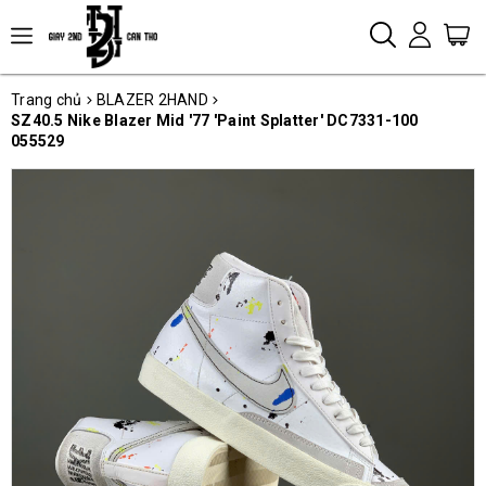
Trang chủ
BLAZER 2HAND
SZ40.5 Nike Blazer Mid '77 'Paint Splatter' DC7331-100
055529