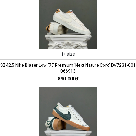
1+ size
SZ42.5 Nike Blazer Low '77 Premium 'Next Nature Cork' DV7231-001
066913
890.000₫