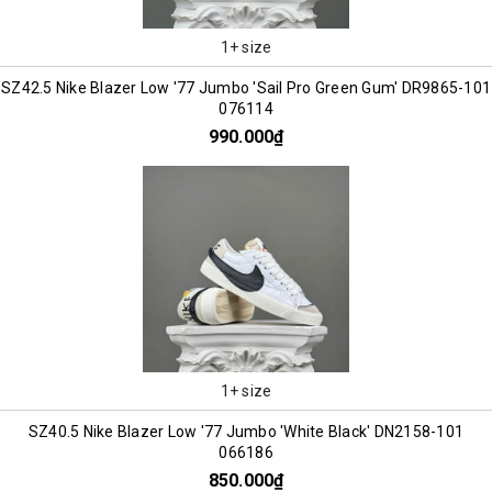
1+ size
SZ42.5 Nike Blazer Low '77 Jumbo 'Sail Pro Green Gum' DR9865-101
076114
990.000₫
1+ size
SZ40.5 Nike Blazer Low '77 Jumbo 'White Black' DN2158-101
066186
850.000₫