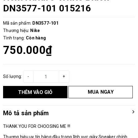
DN3577-101 015216
Mã sản phẩm:
DN3577-101
Thương hiệu:
Nike
Tình trạng:
Còn hàng
750.000₫
Số lượng:
-
+
MUA NGAY
THÊM VÀO GIỎ
Mô tả sản phẩm
THANK YOU FOR CHOOSING ME !!!
Thương hiệu uy tín hàng đầu trong lĩnh vực giày Sneaker chính