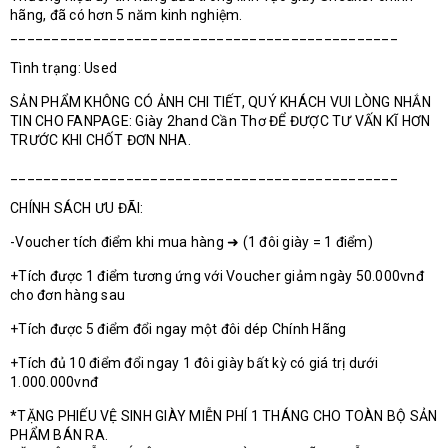
hãng, đã có hơn 5 năm kinh nghiệm.
_______________________________________________
Tình trạng: Used
SẢN PHẨM KHÔNG CÓ ẢNH CHI TIẾT, QUÝ KHÁCH VUI LÒNG NHẮN
TIN CHO FANPAGE: Giày 2hand Cần Thơ ĐỂ ĐƯỢC TƯ VẤN KĨ HƠN
TRƯỚC KHI CHỐT ĐƠN NHA.
_______________________________________________
CHÍNH SÁCH ƯU ĐÃI:
-Voucher tích điểm khi mua hàng ➜ (1 đôi giày = 1 điểm)
+Tích được 1 điểm tương ứng với Voucher giảm ngày 50.000vnđ
cho đơn hàng sau
+Tích được 5 điểm đổi ngay một đôi dép Chính Hãng
+Tích đủ 10 điểm đổi ngay 1 đôi giày bất kỳ có giá trị dưới
1.000.000vnđ
*TẶNG PHIẾU VỆ SINH GIÀY MIỄN PHÍ 1 THÁNG CHO TOÀN BỘ SẢN
PHẨM BÁN RA.