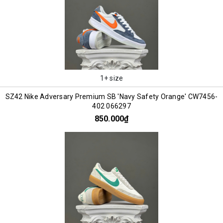
1+ size
SZ42 Nike Adversary Premium SB 'Navy Safety Orange' CW7456-
402 066297
850.000₫