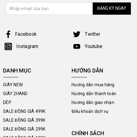
ĐĂNG KÝ NGAY
Facebook
Twitter
Instagram
Youtube
DANH MỤC
HƯỚNG DẪN
GIÀY NEW
Hướng dẫn mua hàng
GIÀY 2HAND
Hướng dẫn thanh toán
DÉP
Hướng dẫn giao nhận
SALE ĐỒNG GIÁ 499K
Điều khoản dịch vụ
SALE ĐỒNG GIÁ 399K
SALE ĐỒNG GIÁ 299K
CHÍNH SÁCH