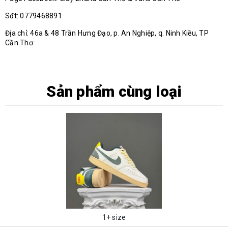
Sđt: 0779468891
Địa chỉ: 46a & 48 Trần Hưng Đạo, p. An Nghiệp, q. Ninh Kiều, TP
Cần Thơ.
Sản phẩm cùng loại
1+ size