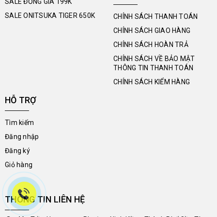
SALE ĐỒNG GIÁ 199K
SALE ONITSUKA TIGER 650K
CHÍNH SÁCH THANH TOÁN
CHÍNH SÁCH GIAO HÀNG
CHÍNH SÁCH HOÀN TRẢ
CHÍNH SÁCH VỀ BẢO MẬT
THÔNG TIN THANH TOÁN
CHÍNH SÁCH KIỂM HÀNG
HỖ TRỢ
Tìm kiếm
Đăng nhập
Đăng ký
Giỏ hàng
THÔNG TIN LIÊN HỆ