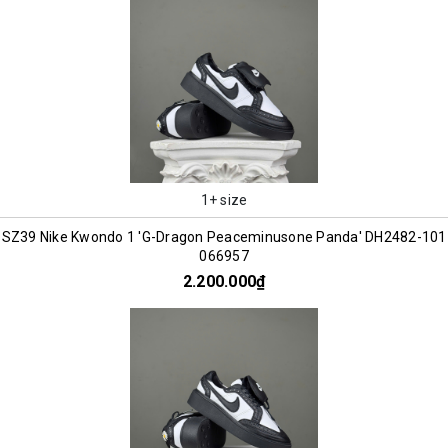
1+ size
SZ39 Nike Kwondo 1 'G-Dragon Peaceminusone Panda' DH2482-101
066957
2.200.000₫