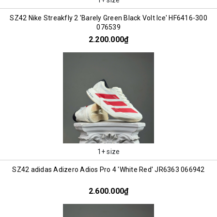
SZ42 Nike Streakfly 2 'Barely Green Black Volt Ice' HF6416-300
076539
2.200.000₫
1+ size
SZ42 adidas Adizero Adios Pro 4 'White Red' JR6363 066942
2.600.000₫