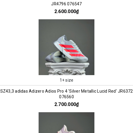
JR4796 076547
2.600.000₫
1+ size
SZ43,3 adidas Adizero Adios Pro 4 'Silver Metallic Lucid Red' JR6372
076560
2.700.000₫