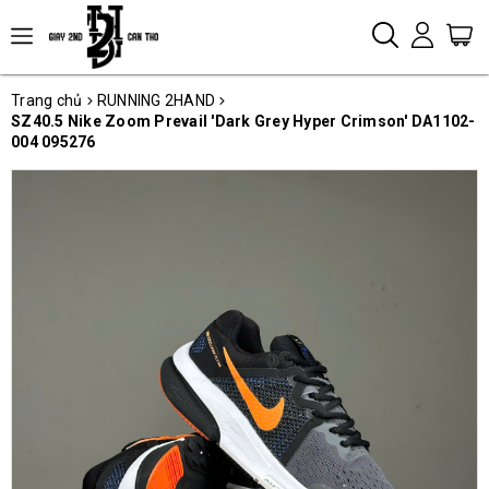
Trang chủ
RUNNING 2HAND
SZ40.5 Nike Zoom Prevail 'Dark Grey Hyper Crimson' DA1102-
004 095276