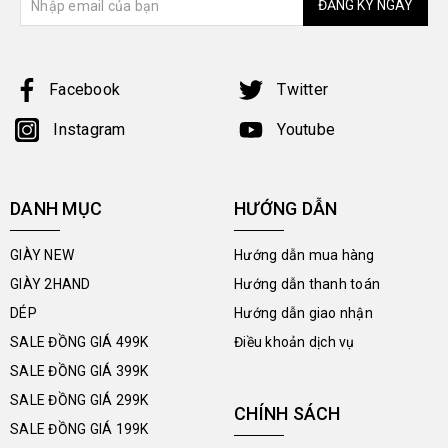
ĐĂNG KÝ NGAY
Facebook
Twitter
Instagram
Youtube
DANH MỤC
HƯỚNG DẪN
GIÀY NEW
Hướng dẫn mua hàng
GIÀY 2HAND
Hướng dẫn thanh toán
DÉP
Hướng dẫn giao nhận
SALE ĐỒNG GIÁ 499K
Điều khoản dịch vụ
SALE ĐỒNG GIÁ 399K
SALE ĐỒNG GIÁ 299K
CHÍNH SÁCH
SALE ĐỒNG GIÁ 199K