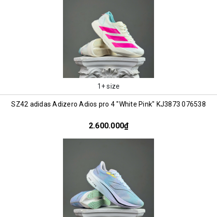
1+ size
SZ42 adidas Adizero Adios pro 4 "White Pink" KJ3873 076538
2.600.000₫