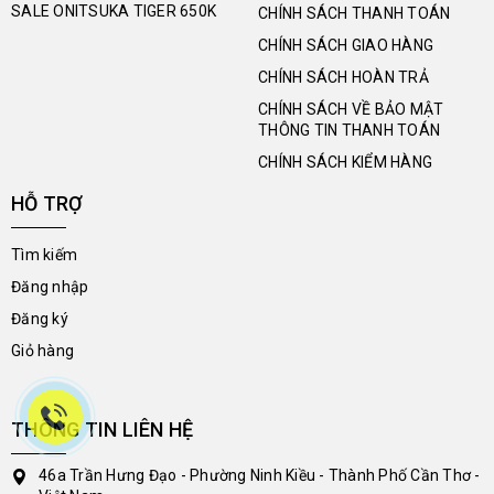
SALE ONITSUKA TIGER 650K
CHÍNH SÁCH THANH TOÁN
CHÍNH SÁCH GIAO HÀNG
CHÍNH SÁCH HOÀN TRẢ
CHÍNH SÁCH VỀ BẢO MẬT
THÔNG TIN THANH TOÁN
CHÍNH SÁCH KIỂM HÀNG
HỖ TRỢ
Tìm kiếm
Đăng nhập
Đăng ký
Giỏ hàng
THÔNG TIN LIÊN HỆ
46a Trần Hưng Đạo - Phường Ninh Kiều - Thành Phố Cần Thơ -