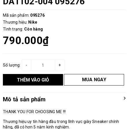
DA1102-004 095276
Mã sản phẩm:
095276
Thương hiệu:
Nike
Tình trạng:
Còn hàng
790.000₫
Số lượng:
-
+
MUA NGAY
THÊM VÀO GIỎ
Mô tả sản phẩm
THANK YOU FOR CHOOSING ME !!!
Thương hiệu uy tín hàng đầu trong lĩnh vực giày Sneaker chính
hãng, đã có hơn 5 năm kinh nghiệm.