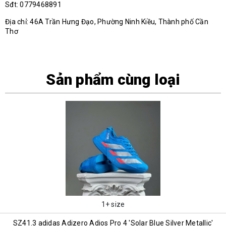
Sđt: 0779468891
Địa chỉ: 46A Trần Hưng Đạo, Phường Ninh Kiều, Thành phố Cần
Thơ
Sản phẩm cùng loại
1+ size
SZ41.3 adidas Adizero Adios Pro 4 'Solar Blue Silver Metallic'