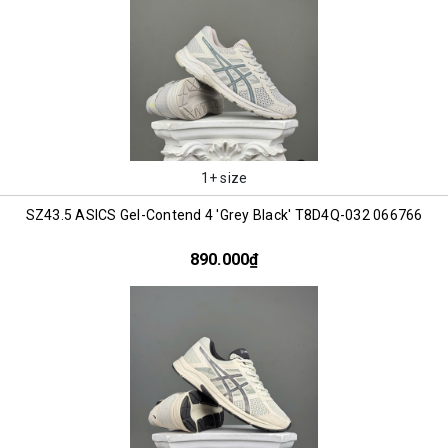
1+ size
SZ43.5 ASICS Gel-Contend 4 'Grey Black' T8D4Q-032 066766
890.000₫