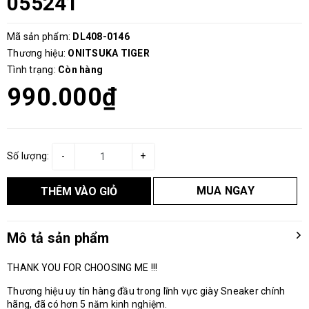
055241
Mã sản phẩm:
DL408-0146
Thương hiệu:
ONITSUKA TIGER
Tình trạng:
Còn hàng
990.000₫
Số lượng:
-
+
MUA NGAY
THÊM VÀO GIỎ
Mô tả sản phẩm
THANK YOU FOR CHOOSING ME !!!
Thương hiệu uy tín hàng đầu trong lĩnh vực giày Sneaker chính
hãng, đã có hơn 5 năm kinh nghiệm.