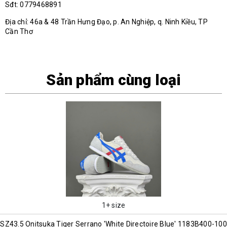
Sđt: 0779468891
Địa chỉ: 46a & 48 Trần Hưng Đạo, p. An Nghiệp, q. Ninh Kiều, TP
Cần Thơ
Sản phẩm cùng loại
1+ size
SZ43.5 Onitsuka Tiger Serrano 'White Directoire Blue' 1183B400-100