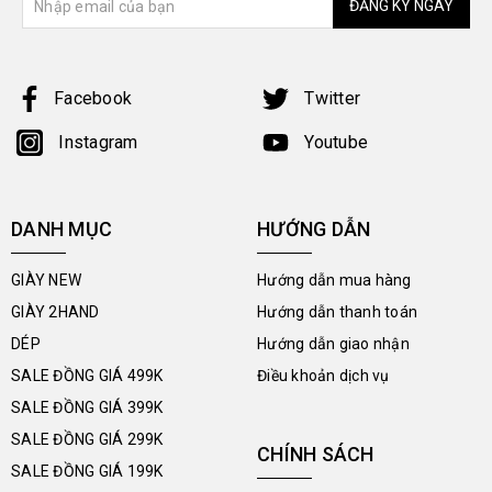
ĐĂNG KÝ NGAY
Facebook
Twitter
Instagram
Youtube
DANH MỤC
HƯỚNG DẪN
GIÀY NEW
Hướng dẫn mua hàng
GIÀY 2HAND
Hướng dẫn thanh toán
DÉP
Hướng dẫn giao nhận
SALE ĐỒNG GIÁ 499K
Điều khoản dịch vụ
SALE ĐỒNG GIÁ 399K
SALE ĐỒNG GIÁ 299K
CHÍNH SÁCH
SALE ĐỒNG GIÁ 199K