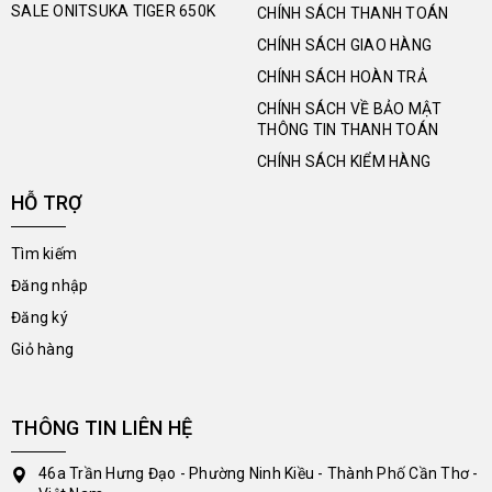
SALE ONITSUKA TIGER 650K
CHÍNH SÁCH THANH TOÁN
CHÍNH SÁCH GIAO HÀNG
CHÍNH SÁCH HOÀN TRẢ
CHÍNH SÁCH VỀ BẢO MẬT
THÔNG TIN THANH TOÁN
CHÍNH SÁCH KIỂM HÀNG
HỖ TRỢ
Tìm kiếm
Đăng nhập
Đăng ký
Giỏ hàng
THÔNG TIN LIÊN HỆ
46a Trần Hưng Đạo - Phường Ninh Kiều - Thành Phố Cần Thơ -