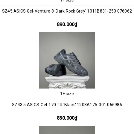
SZ45 ASICS Gel-Venture 8 'Dark Rock Grey' 1011B831-250 076062
890.000₫
1+ size
SZ43.5 ASICS-Gel-170 TR 'Black' 1203A175-001 066986
850.000₫