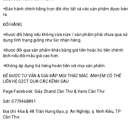
+Bảo hành chính hãng trọn đời cho tất cả các sản phẩm được bán
ra.
ĐỔI HÀNG:
+Được đổi hàng nếu không vừa size / sản phẩm phải chưa qua sử
dụng tình trạng giống như lúc nhận hàng.
+Được đổi qua sản phẩm khác bằng giá tiền hoặc bù tiền chênh
lệch nếu đổi mẫu giá cao hơn.
+Không áp dụng trả hàng hoàn tiền với mọi sản phẩm.
ĐỂ ĐƯỢC TƯ VẤN & GIẢI ĐÁP MỌI THẮC MẮC. ANH EM CÓ THỂ
LIÊN HỆ G2CT QUA CÁC KÊNH SAU.
Page Facebook: Giày 2hand Cần Thơ & Vans Cần Thơ
Sđt: 0779468891
Địa chỉ: 46a & 48 Trần Hưng Đạo, p. An Nghiệp, q. Ninh Kiều, TP
Cần Thơ