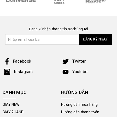
Đăng kí nhận thông tin từ chúng tôi
ĐĂNG KÝ NGAY
Facebook
Twitter
Instagram
Youtube
DANH MỤC
HƯỚNG DẪN
GIÀY NEW
Hướng dẫn mua hàng
GIÀY 2HAND
Hướng dẫn thanh toán