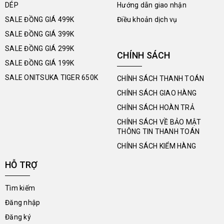
DÉP
Hướng dẫn giao nhận
SALE ĐỒNG GIÁ 499K
Điều khoản dịch vụ
SALE ĐỒNG GIÁ 399K
SALE ĐỒNG GIÁ 299K
CHÍNH SÁCH
SALE ĐỒNG GIÁ 199K
SALE ONITSUKA TIGER 650K
CHÍNH SÁCH THANH TOÁN
CHÍNH SÁCH GIAO HÀNG
CHÍNH SÁCH HOÀN TRẢ
CHÍNH SÁCH VỀ BẢO MẬT
THÔNG TIN THANH TOÁN
CHÍNH SÁCH KIỂM HÀNG
HỖ TRỢ
Tìm kiếm
Đăng nhập
Đăng ký