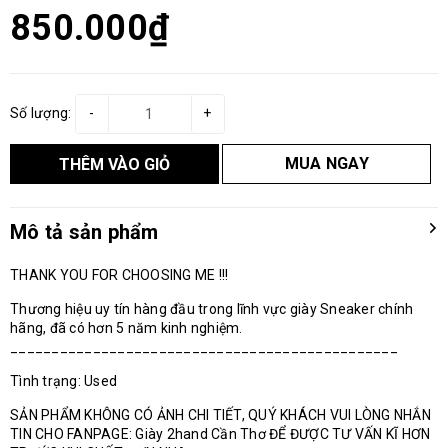
850.000₫
Số lượng:
-
+
MUA NGAY
THÊM VÀO GIỎ
Mô tả sản phẩm
THANK YOU FOR CHOOSING ME !!!
Thương hiệu uy tín hàng đầu trong lĩnh vực giày Sneaker chính
hãng, đã có hơn 5 năm kinh nghiệm.
_______________________________________________
Tình trạng: Used
SẢN PHẨM KHÔNG CÓ ẢNH CHI TIẾT, QUÝ KHÁCH VUI LÒNG NHẮN
TIN CHO FANPAGE: Giày 2hand Cần Thơ ĐỂ ĐƯỢC TƯ VẤN KĨ HƠN