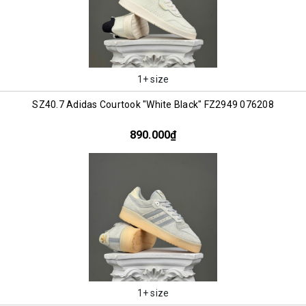
1+ size
SZ40.7 Adidas Courtook "White Black" FZ2949 076208
890.000₫
1+ size