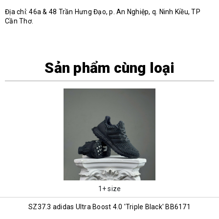
Địa chỉ: 46a & 48 Trần Hưng Đạo, p. An Nghiệp, q. Ninh Kiều, TP
Cần Thơ.
Sản phẩm cùng loại
1+ size
SZ37.3 adidas Ultra Boost 4.0 'Triple Black' BB6171