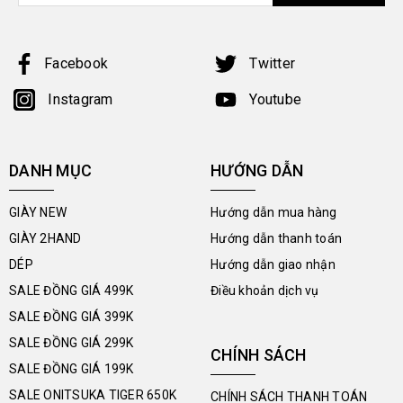
Facebook
Twitter
Instagram
Youtube
DANH MỤC
HƯỚNG DẪN
GIÀY NEW
Hướng dẫn mua hàng
GIÀY 2HAND
Hướng dẫn thanh toán
DÉP
Hướng dẫn giao nhận
SALE ĐỒNG GIÁ 499K
Điều khoản dịch vụ
SALE ĐỒNG GIÁ 399K
SALE ĐỒNG GIÁ 299K
CHÍNH SÁCH
SALE ĐỒNG GIÁ 199K
SALE ONITSUKA TIGER 650K
CHÍNH SÁCH THANH TOÁN