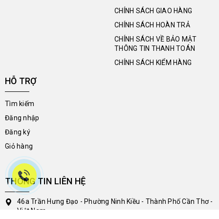
CHÍNH SÁCH GIAO HÀNG
CHÍNH SÁCH HOÀN TRẢ
CHÍNH SÁCH VỀ BẢO MẬT
THÔNG TIN THANH TOÁN
CHÍNH SÁCH KIỂM HÀNG
HỖ TRỢ
Tìm kiếm
Đăng nhập
Đăng ký
Giỏ hàng
THÔNG TIN LIÊN HỆ
46a Trần Hưng Đạo - Phường Ninh Kiều - Thành Phố Cần Thơ -
Việt Nam