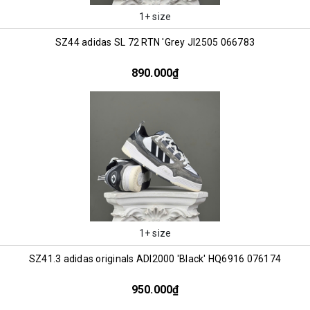
1+ size
SZ44 adidas SL 72 RTN 'Grey JI2505 066783
890.000₫
1+ size
SZ41.3 adidas originals ADI2000 'Black' HQ6916 076174
950.000₫