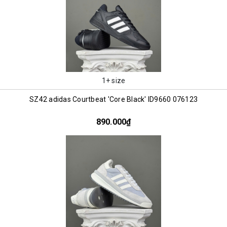
1+ size
SZ42 adidas Courtbeat 'Core Black' ID9660 076123
890.000₫