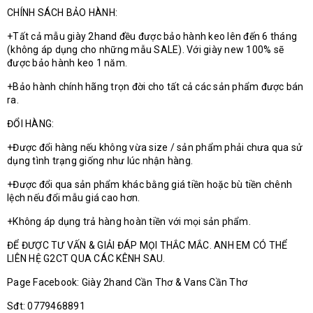
CHÍNH SÁCH BẢO HÀNH:
+Tất cả mẫu giày 2hand đều được bảo hành keo lên đến 6 tháng
(không áp dụng cho những mẫu SALE). Với giày new 100% sẽ
được bảo hành keo 1 năm.
+Bảo hành chính hãng trọn đời cho tất cả các sản phẩm được bán
ra.
ĐỔI HÀNG:
+Được đổi hàng nếu không vừa size / sản phẩm phải chưa qua sử
dụng tình trạng giống như lúc nhận hàng.
+Được đổi qua sản phẩm khác bằng giá tiền hoặc bù tiền chênh
lệch nếu đổi mẫu giá cao hơn.
+Không áp dụng trả hàng hoàn tiền với mọi sản phẩm.
ĐỂ ĐƯỢC TƯ VẤN & GIẢI ĐÁP MỌI THẮC MẮC. ANH EM CÓ THỂ
LIÊN HỆ G2CT QUA CÁC KÊNH SAU.
Page Facebook: Giày 2hand Cần Thơ & Vans Cần Thơ
Sđt: 0779468891