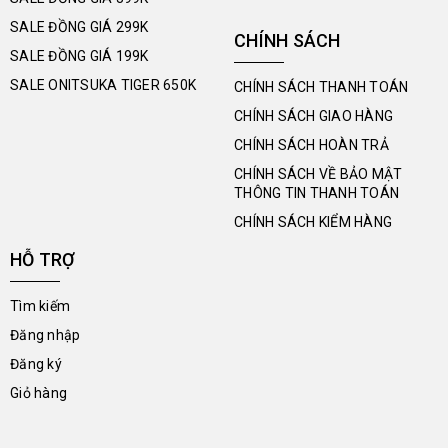
SALE ĐỒNG GIÁ 299K
CHÍNH SÁCH
SALE ĐỒNG GIÁ 199K
SALE ONITSUKA TIGER 650K
CHÍNH SÁCH THANH TOÁN
CHÍNH SÁCH GIAO HÀNG
CHÍNH SÁCH HOÀN TRẢ
CHÍNH SÁCH VỀ BẢO MẬT
THÔNG TIN THANH TOÁN
CHÍNH SÁCH KIỂM HÀNG
HỖ TRỢ
Tìm kiếm
Đăng nhập
Đăng ký
Giỏ hàng