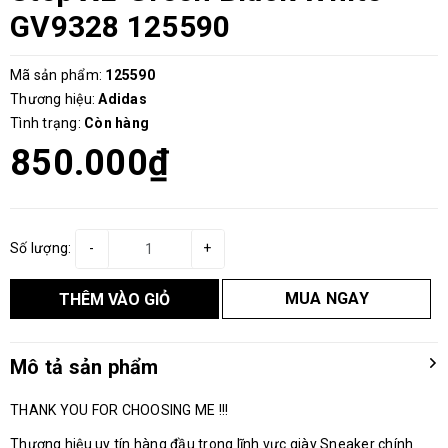
GV9328 125590
Mã sản phẩm:
125590
Thương hiệu:
Adidas
Tình trạng:
Còn hàng
850.000₫
Số lượng:
-
+
MUA NGAY
THÊM VÀO GIỎ
Mô tả sản phẩm
THANK YOU FOR CHOOSING ME !!!
Thương hiệu uy tín hàng đầu trong lĩnh vực giày Sneaker chính