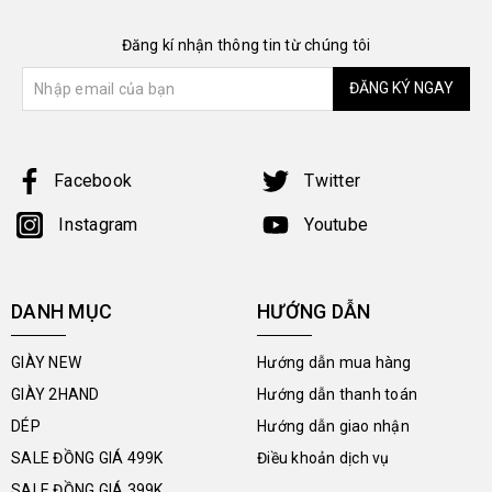
Đăng kí nhận thông tin từ chúng tôi
ĐĂNG KÝ NGAY
Facebook
Twitter
Instagram
Youtube
DANH MỤC
HƯỚNG DẪN
GIÀY NEW
Hướng dẫn mua hàng
GIÀY 2HAND
Hướng dẫn thanh toán
DÉP
Hướng dẫn giao nhận
SALE ĐỒNG GIÁ 499K
Điều khoản dịch vụ
SALE ĐỒNG GIÁ 399K