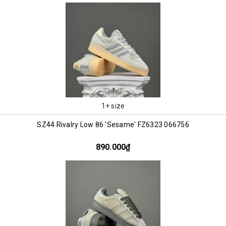
1+ size
SZ44 Rivalry Low 86 'Sesame' FZ6323 066756
890.000₫