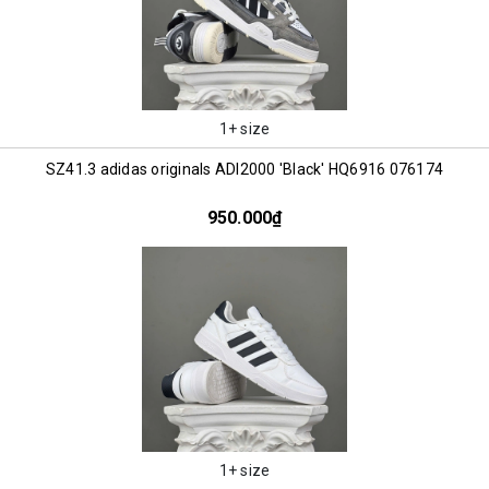
1+ size
SZ41.3 adidas originals ADI2000 'Black' HQ6916 076174
950.000₫
1+ size