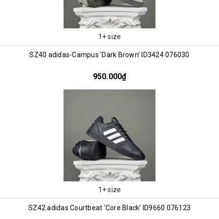
1+ size
SZ40 adidas-Campus 'Dark Brown' ID3424 076030
950.000₫
1+ size
SZ42 adidas Courtbeat 'Core Black' ID9660 076123