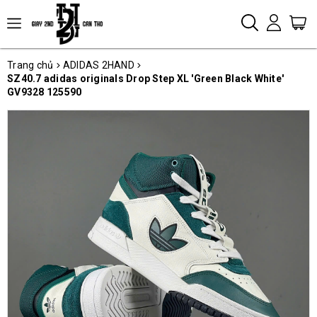
Trang chủ
ADIDAS 2HAND
SZ40.7 adidas originals Drop Step XL 'Green Black White'
GV9328 125590