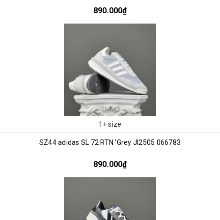
890.000₫
1+ size
SZ44 adidas SL 72 RTN 'Grey JI2505 066783
890.000₫