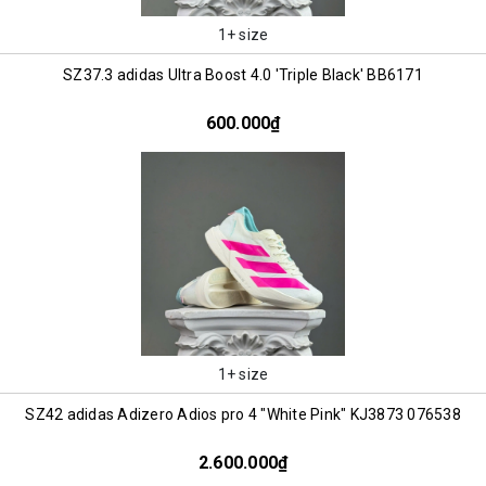
1+ size
SZ37.3 adidas Ultra Boost 4.0 'Triple Black' BB6171
600.000₫
1+ size
SZ42 adidas Adizero Adios pro 4 "White Pink" KJ3873 076538
2.600.000₫