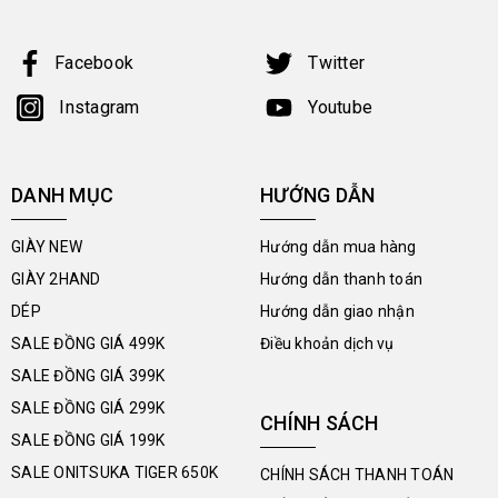
Facebook
Twitter
Instagram
Youtube
DANH MỤC
HƯỚNG DẪN
GIÀY NEW
Hướng dẫn mua hàng
GIÀY 2HAND
Hướng dẫn thanh toán
DÉP
Hướng dẫn giao nhận
SALE ĐỒNG GIÁ 499K
Điều khoản dịch vụ
SALE ĐỒNG GIÁ 399K
SALE ĐỒNG GIÁ 299K
CHÍNH SÁCH
SALE ĐỒNG GIÁ 199K
SALE ONITSUKA TIGER 650K
CHÍNH SÁCH THANH TOÁN