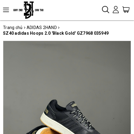
Trang chủ
ADIDAS 2HAND
SZ40 adidas Hoops 2.0 'Black Gold' GZ7968 035949