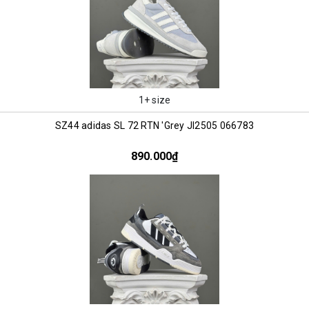
1+ size
SZ44 adidas SL 72 RTN 'Grey JI2505 066783
890.000₫