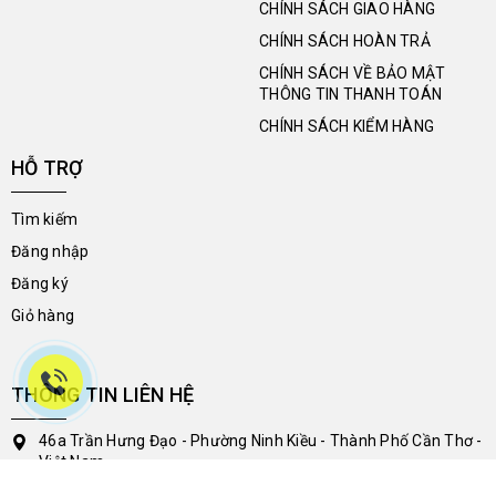
CHÍNH SÁCH GIAO HÀNG
CHÍNH SÁCH HOÀN TRẢ
CHÍNH SÁCH VỀ BẢO MẬT
THÔNG TIN THANH TOÁN
CHÍNH SÁCH KIỂM HÀNG
HỖ TRỢ
Tìm kiếm
Đăng nhập
Đăng ký
Giỏ hàng
THÔNG TIN LIÊN HỆ
46a Trần Hưng Đạo - Phường Ninh Kiều - Thành Phố Cần Thơ -
Việt Nam