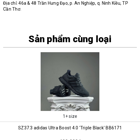
Địa chỉ: 46a & 48 Trần Hưng Đạo, p. An Nghiệp, q. Ninh Kiều, TP
Cần Thơ.
Sản phẩm cùng loại
1+ size
SZ37.3 adidas Ultra Boost 4.0 'Triple Black' BB6171