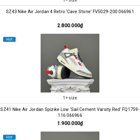
SZ43 Nike Air Jordan 4 Retro 'Cave Stone' FV5029-200 066961
2.800.000₫
Hot
1+ size
SZ41 Nike Air Jordan Spizike Low 'Sail Cement Varsity Red' FQ1759-
116 066966
1.900.000₫
Hot