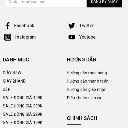
ĐĂNG KÝ NGAY
Facebook
Twitter
Instagram
Youtube
DANH MỤC
HƯỚNG DẪN
GIÀY NEW
Hướng dẫn mua hàng
GIÀY 2HAND
Hướng dẫn thanh toán
DÉP
Hướng dẫn giao nhận
SALE ĐỒNG GIÁ 499K
Điều khoản dịch vụ
SALE ĐỒNG GIÁ 399K
SALE ĐỒNG GIÁ 299K
CHÍNH SÁCH
SALE ĐỒNG GIÁ 199K