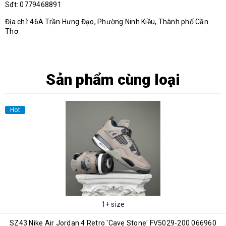
Sđt: 0779468891
Địa chỉ: 46A Trần Hưng Đạo, Phường Ninh Kiều, Thành phố Cần
Thơ
Sản phẩm cùng loại
Hot
1+ size
SZ43 Nike Air Jordan 4 Retro 'Cave Stone' FV5029-200 066960