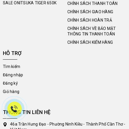
SALE ONITSUKA TIGER 650K
CHÍNH SÁCH THANH TOÁN
CHÍNH SÁCH GIAO HÀNG
CHÍNH SÁCH HOÀN TRẢ
CHÍNH SÁCH VỀ BẢO MẬT
THÔNG TIN THANH TOÁN
CHÍNH SÁCH KIỂM HÀNG
HỖ TRỢ
Tìm kiếm
Đăng nhập
Đăng ký
Giỏ hàng
THÔNG TIN LIÊN HỆ
46a Trần Hưng Đạo - Phường Ninh Kiều - Thành Phố Cần Thơ -