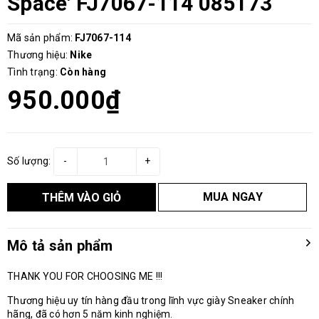
Space' FJ7067-114 085173
Mã sản phẩm:
FJ7067-114
Thương hiệu:
Nike
Tình trạng:
Còn hàng
950.000₫
Số lượng:
-
+
MUA NGAY
THÊM VÀO GIỎ
Mô tả sản phẩm
THANK YOU FOR CHOOSING ME !!!
Thương hiệu uy tín hàng đầu trong lĩnh vực giày Sneaker chính
hãng, đã có hơn 5 năm kinh nghiệm.