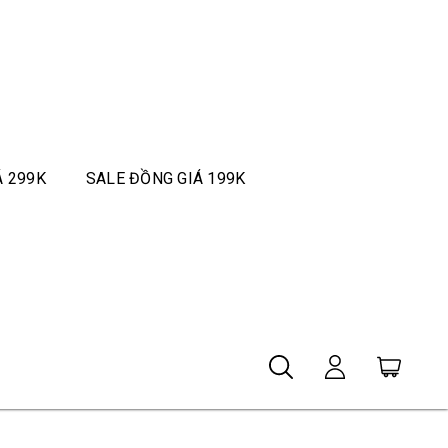
Á 299K
SALE ĐỒNG GIÁ 199K