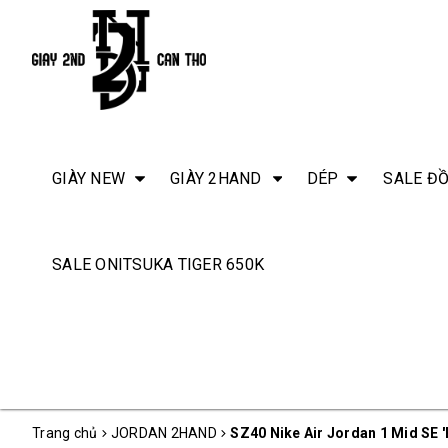
GIÀY NEW
GIÀY 2HAND
DÉP
SALE ĐỒ
SALE ONITSUKA TIGER 650K
Trang chủ
JORDAN 2HAND
SZ40 Nike Air Jordan 1 Mid SE