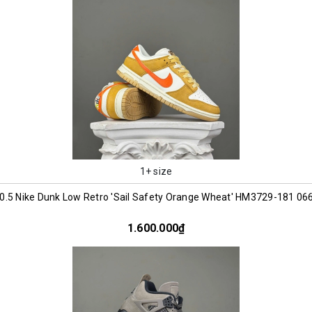
1+ size
0.5 Nike Dunk Low Retro 'Sail Safety Orange Wheat' HM3729-181 06
1.600.000₫