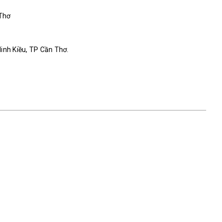
 Thơ
Ninh Kiều, TP Cần Thơ.