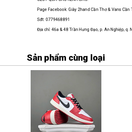
Page Facebook: Giày 2hand Cần Thơ & Vans Cần
Sđt: 0779468891
Địa chỉ: 46a & 48 Trần Hưng Đạo, p. An Nghiệp, q. 
Sản phẩm cùng loại