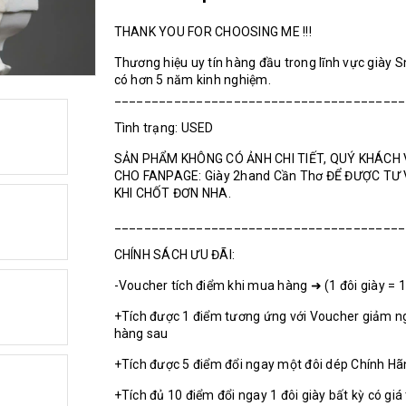
THANK YOU FOR CHOOSING ME !!!
Thương hiệu uy tín hàng đầu trong lĩnh vực giày 
có hơn 5 năm kinh nghiệm.
_______________________________________
Tình trạng: USED
SẢN PHẨM KHÔNG CÓ ẢNH CHI TIẾT, QUÝ KHÁCH 
CHO FANPAGE: Giày 2hand Cần Thơ ĐỂ ĐƯỢC TƯ
KHI CHỐT ĐƠN NHA.
_______________________________________
CHÍNH SÁCH ƯU ĐÃI:
-Voucher tích điểm khi mua hàng ➜ (1 đôi giày = 
+Tích được 1 điểm tương ứng với Voucher giảm n
hàng sau
+Tích được 5 điểm đổi ngay một đôi dép Chính H
+Tích đủ 10 điểm đổi ngay 1 đôi giày bất kỳ có giá