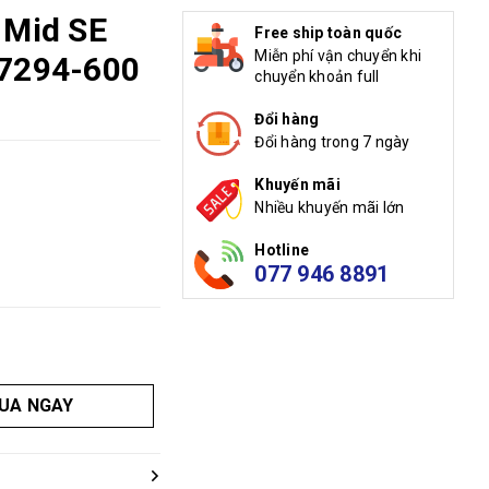
 Mid SE
Free ship toàn quốc
Miễn phí vận chuyển khi
C7294-600
chuyển khoản full
Đổi hàng
Đổi hàng trong 7 ngày
Khuyến mãi
Nhiều khuyến mãi lớn
Hotline
077 946 8891
UA NGAY