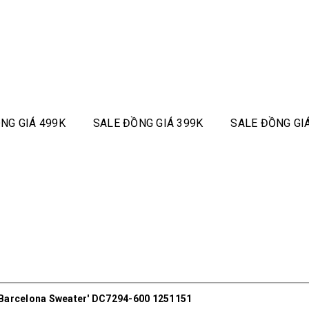
NG GIÁ 499K
SALE ĐỒNG GIÁ 399K
SALE ĐỒNG GI
 'Barcelona Sweater' DC7294-600 1251151