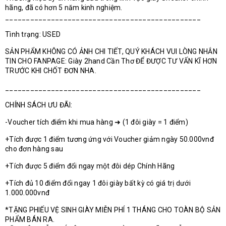
hãng, đã có hơn 5 năm kinh nghiệm.
_______________________________________________
Tình trạng: USED
SẢN PHẨM KHÔNG CÓ ẢNH CHI TIẾT, QUÝ KHÁCH VUI LÒNG NHẮN
TIN CHO FANPAGE: Giày 2hand Cần Thơ ĐỂ ĐƯỢC TƯ VẤN KĨ HƠN
TRƯỚC KHI CHỐT ĐƠN NHA.
_______________________________________________
CHÍNH SÁCH ƯU ĐÃI:
-Voucher tích điểm khi mua hàng ➜ (1 đôi giày = 1 điểm)
+Tích được 1 điểm tương ứng với Voucher giảm ngày 50.000vnđ
cho đơn hàng sau
+Tích được 5 điểm đổi ngay một đôi dép Chính Hãng
+Tích đủ 10 điểm đổi ngay 1 đôi giày bất kỳ có giá trị dưới
1.000.000vnđ
*TẶNG PHIẾU VỆ SINH GIÀY MIỄN PHÍ 1 THÁNG CHO TOÀN BỘ SẢN
PHẨM BÁN RA.