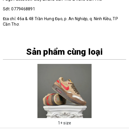
Sđt: 0779468891
Địa chỉ: 46a & 48 Trần Hưng Đạo, p. An Nghiệp, q. Ninh Kiều, TP
Cần Thơ.
Sản phẩm cùng loại
1+ size