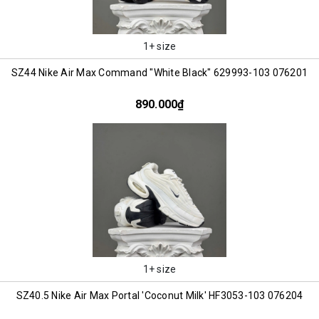
1+ size
SZ44 Nike Air Max Command "White Black" 629993-103 076201
890.000₫
1+ size
SZ40.5 Nike Air Max Portal 'Coconut Milk' HF3053-103 076204