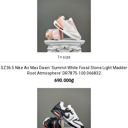
1+ size
SZ36.5 Nike Air Max Dawn 'Summit White Fossil Stone Light Madder
Root Atmosphere' DR7875-100 066832
690.000₫