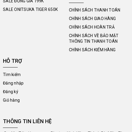
SALE ĐỒNG GIÁ 199K
SALE ONITSUKA TIGER 650K
CHÍNH SÁCH THANH TOÁN
CHÍNH SÁCH GIAO HÀNG
CHÍNH SÁCH HOÀN TRẢ
CHÍNH SÁCH VỀ BẢO MẬT
THÔNG TIN THANH TOÁN
CHÍNH SÁCH KIỂM HÀNG
HỖ TRỢ
Tìm kiếm
Đăng nhập
Đăng ký
Giỏ hàng
THÔNG TIN LIÊN HỆ