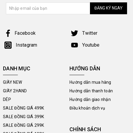
ĐĂNG KÝ NGAY
Facebook
Twitter
Instagram
Youtube
DANH MỤC
HƯỚNG DẪN
GIÀY NEW
Hướng dẫn mua hàng
GIÀY 2HAND
Hướng dẫn thanh toán
DÉP
Hướng dẫn giao nhận
SALE ĐỒNG GIÁ 499K
Điều khoản dịch vụ
SALE ĐỒNG GIÁ 399K
SALE ĐỒNG GIÁ 299K
CHÍNH SÁCH