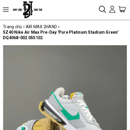
Trang chủ
AIR MAX 2HAND
SZ40 Nike Air Max Pre-Day 'Pure Platinum Stadium Green'
DQ4068-002 055102