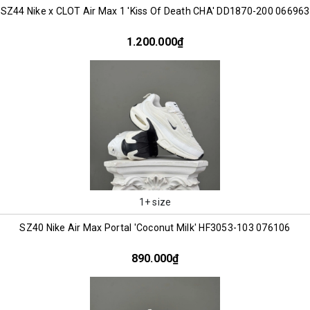
SZ44 Nike x CLOT Air Max 1 'Kiss Of Death CHA' DD1870-200 066963
1.200.000₫
1+ size
SZ40 Nike Air Max Portal 'Coconut Milk' HF3053-103 076106
890.000₫