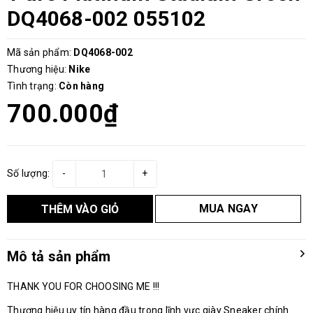
DQ4068-002 055102
Mã sản phẩm:
DQ4068-002
Thương hiệu:
Nike
Tình trạng:
Còn hàng
700.000₫
Số lượng:
-
+
MUA NGAY
THÊM VÀO GIỎ
Mô tả sản phẩm
THANK YOU FOR CHOOSING ME !!!
Thương hiệu uy tín hàng đầu trong lĩnh vực giày Sneaker chính