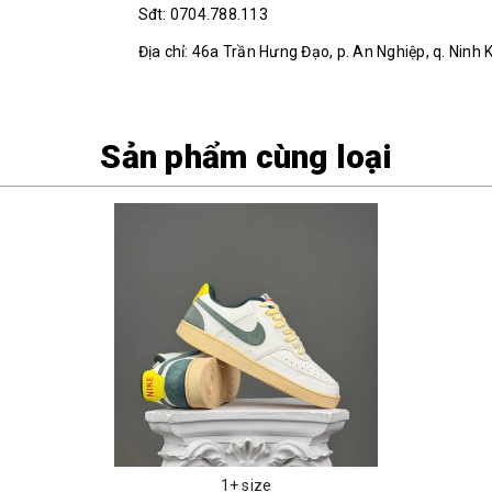
Sđt: 0704.788.113
Địa chỉ: 46a Trần Hưng Đạo, p. An Nghiệp, q. Ninh 
Sản phẩm cùng loại
1+ size