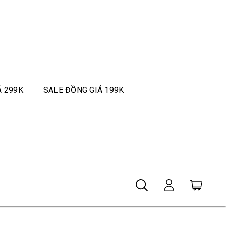
Á 299K
SALE ĐỒNG GIÁ 199K