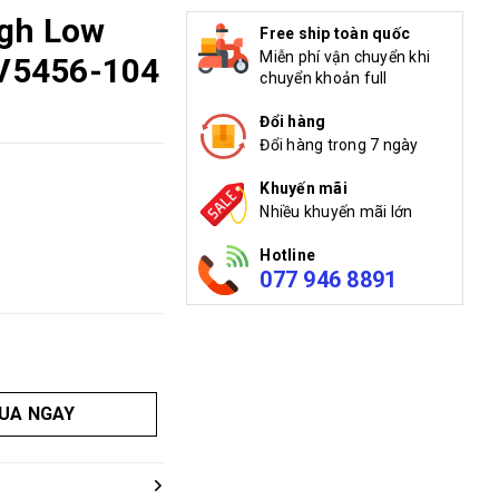
ugh Low
Free ship toàn quốc
Miễn phí vận chuyển khi
DV5456-104
chuyển khoản full
Đổi hàng
Đổi hàng trong 7 ngày
Khuyến mãi
Nhiều khuyến mãi lớn
Hotline
077 946 8891
UA NGAY