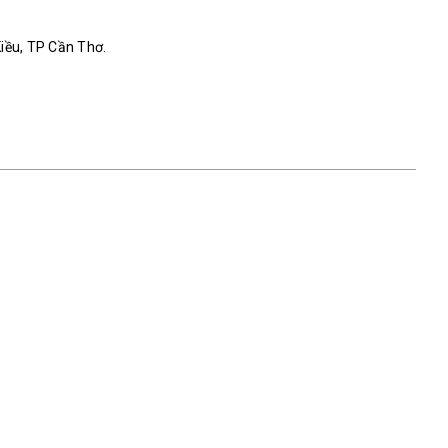
Kiều, TP Cần Thơ.