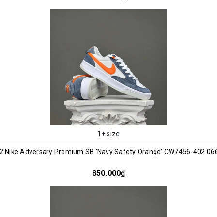
1+ size
2 Nike Adversary Premium SB 'Navy Safety Orange' CW7456-402 06
850.000₫