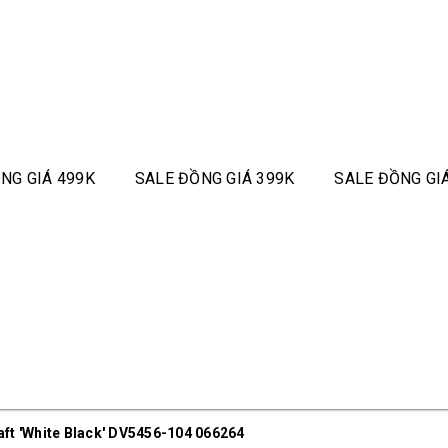
NG GIÁ 499K
SALE ĐỒNG GIÁ 399K
SALE ĐỒNG GI
ft 'White Black' DV5456-104 066264