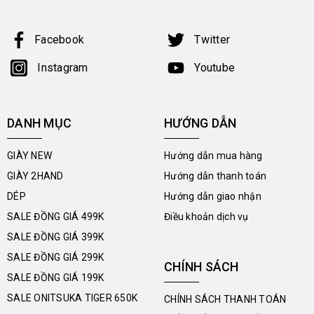
Facebook
Twitter
Instagram
Youtube
DANH MỤC
HƯỚNG DẪN
GIÀY NEW
Hướng dẫn mua hàng
GIÀY 2HAND
Hướng dẫn thanh toán
DÉP
Hướng dẫn giao nhận
SALE ĐỒNG GIÁ 499K
Điều khoản dịch vụ
SALE ĐỒNG GIÁ 399K
SALE ĐỒNG GIÁ 299K
CHÍNH SÁCH
SALE ĐỒNG GIÁ 199K
SALE ONITSUKA TIGER 650K
CHÍNH SÁCH THANH TOÁN