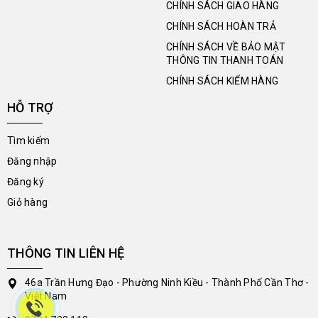
CHÍNH SÁCH GIAO HÀNG
CHÍNH SÁCH HOÀN TRẢ
CHÍNH SÁCH VỀ BẢO MẬT
THÔNG TIN THANH TOÁN
CHÍNH SÁCH KIỂM HÀNG
HỖ TRỢ
Tìm kiếm
Đăng nhập
Đăng ký
Giỏ hàng
THÔNG TIN LIÊN HỆ
46a Trần Hưng Đạo - Phường Ninh Kiều - Thành Phố Cần Thơ -
Việt Nam