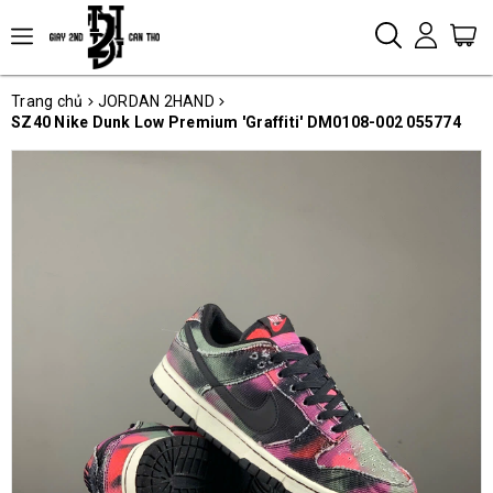
Trang chủ
JORDAN 2HAND
SZ40 Nike Dunk Low Premium 'Graffiti' DM0108-002 055774