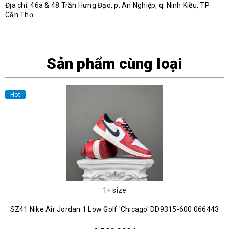
Địa chỉ: 46a & 48 Trần Hưng Đạo, p. An Nghiệp, q. Ninh Kiều, TP
Cần Thơ
Sản phẩm cùng loại
Hot
1+ size
SZ41 Nike Air Jordan 1 Low Golf 'Chicago' DD9315-600 066443