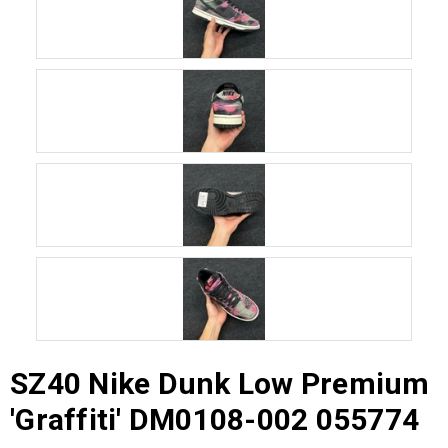
SZ40 Nike Dunk Low Premium
'Graffiti' DM0108-002 055774