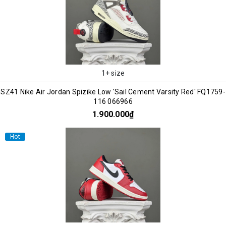
1+ size
SZ41 Nike Air Jordan Spizike Low 'Sail Cement Varsity Red' FQ1759-
116 066966
1.900.000₫
Hot