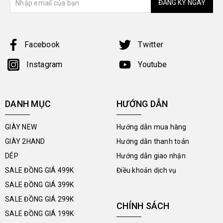
ĐĂNG KÝ NGAY
Facebook
Twitter
Instagram
Youtube
DANH MỤC
HƯỚNG DẪN
GIÀY NEW
Hướng dẫn mua hàng
GIÀY 2HAND
Hướng dẫn thanh toán
DÉP
Hướng dẫn giao nhận
SALE ĐỒNG GIÁ 499K
Điều khoản dịch vụ
SALE ĐỒNG GIÁ 399K
SALE ĐỒNG GIÁ 299K
CHÍNH SÁCH
SALE ĐỒNG GIÁ 199K