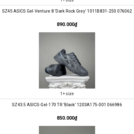
SZ45 ASICS Gel-Venture 8 'Dark Rock Grey' 1011B831-250 076062
890.000₫
1+ size
SZ43.5 ASICS-Gel-170 TR 'Black' 1203A175-001 066986
850.000₫