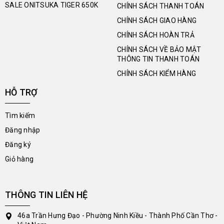
SALE ONITSUKA TIGER 650K
CHÍNH SÁCH THANH TOÁN
CHÍNH SÁCH GIAO HÀNG
CHÍNH SÁCH HOÀN TRẢ
CHÍNH SÁCH VỀ BẢO MẬT
THÔNG TIN THANH TOÁN
CHÍNH SÁCH KIỂM HÀNG
HỖ TRỢ
Tìm kiếm
Đăng nhập
Đăng ký
Giỏ hàng
THÔNG TIN LIÊN HỆ
46a Trần Hưng Đạo - Phường Ninh Kiều - Thành Phố Cần Thơ -