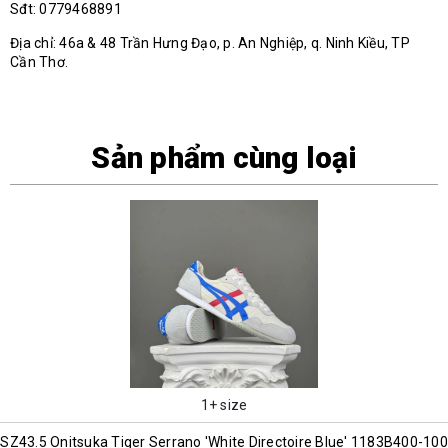
Sđt: 0779468891
Địa chỉ: 46a & 48 Trần Hưng Đạo, p. An Nghiệp, q. Ninh Kiều, TP
Cần Thơ.
Sản phẩm cùng loại
1+ size
SZ43.5 Onitsuka Tiger Serrano 'White Directoire Blue' 1183B400-100