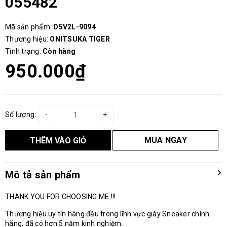
055482
Mã sản phẩm:
D5V2L-9094
Thương hiệu:
ONITSUKA TIGER
Tình trạng:
Còn hàng
950.000₫
Số lượng:
-
+
MUA NGAY
THÊM VÀO GIỎ
Mô tả sản phẩm
THANK YOU FOR CHOOSING ME !!!
Thương hiệu uy tín hàng đầu trong lĩnh vực giày Sneaker chính
hãng, đã có hơn 5 năm kinh nghiệm.