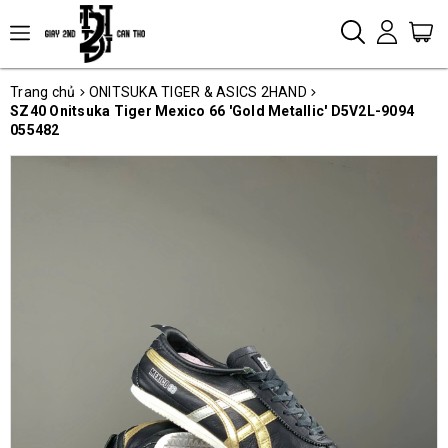
Trang chủ
ONITSUKA TIGER & ASICS 2HAND
SZ40 Onitsuka Tiger Mexico 66 'Gold Metallic' D5V2L-9094
055482