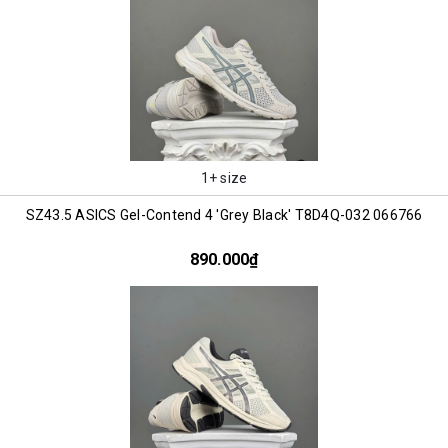
1+ size
SZ43.5 ASICS Gel-Contend 4 'Grey Black' T8D4Q-032 066766
890.000₫