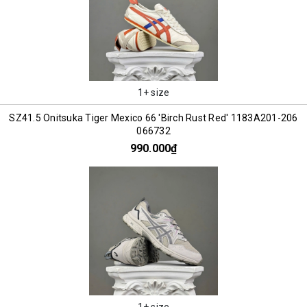
1+ size
SZ41.5 Onitsuka Tiger Mexico 66 'Birch Rust Red' 1183A201-206
066732
990.000₫
1+ size