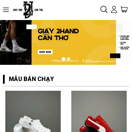
MẪU BÁN CHẠY