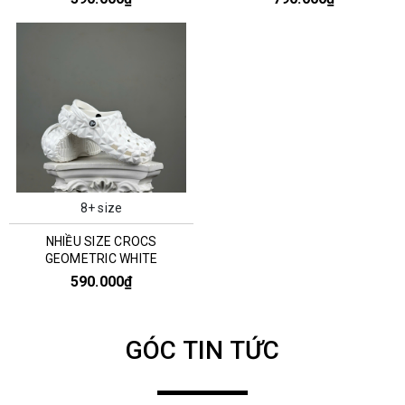
8+ size
NHIỀU SIZE CROCS
GEOMETRIC WHITE
590.000₫
GÓC TIN TỨC