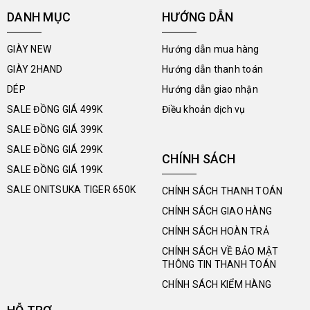
DANH MỤC
HƯỚNG DẪN
GIÀY NEW
Hướng dẫn mua hàng
GIÀY 2HAND
Hướng dẫn thanh toán
DÉP
Hướng dẫn giao nhận
SALE ĐỒNG GIÁ 499K
Điều khoản dịch vụ
SALE ĐỒNG GIÁ 399K
SALE ĐỒNG GIÁ 299K
CHÍNH SÁCH
SALE ĐỒNG GIÁ 199K
SALE ONITSUKA TIGER 650K
CHÍNH SÁCH THANH TOÁN
CHÍNH SÁCH GIAO HÀNG
CHÍNH SÁCH HOÀN TRẢ
CHÍNH SÁCH VỀ BẢO MẬT
THÔNG TIN THANH TOÁN
CHÍNH SÁCH KIỂM HÀNG