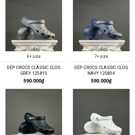
6+ size
7+ size
DÉP CROCS CLASSIC CLOG
DÉP CROCS CLASSIC CLOG
GREY 125810
NAVY 125804
590.000₫
590.000₫