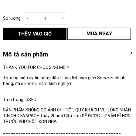
Số lượng:
-
+
MUA NGAY
THÊM VÀO GIỎ
Mô tả sản phẩm
THANK YOU FOR CHOOSING ME !!!
Thương hiệu uy tín hàng đầu trong lĩnh vực giày Sneaker chính
hãng, đã có hơn 5 năm kinh nghiệm.
_______________________________________________
Tình trạng: USED
SẢN PHẨM KHÔNG CÓ ẢNH CHI TIẾT, QUÝ KHÁCH VUI LÒNG NHẮN
TIN CHO FANPAGE: Giày 2hand Cần Thơ ĐỂ ĐƯỢC TƯ VẤN KĨ HƠN
TRƯỚC KHI CHỐT ĐƠN NHA.
_______________________________________________