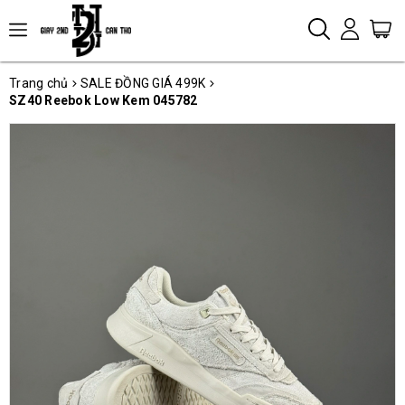
Trang chủ
SALE ĐỒNG GIÁ 499K
SZ40 Reebok Low Kem 045782