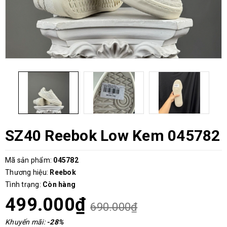
SZ40 Reebok Low Kem 045782
Mã sản phẩm:
045782
Thương hiệu:
Reebok
Tình trạng:
Còn hàng
499.000₫
690.000₫
Khuyến mãi:
-28%