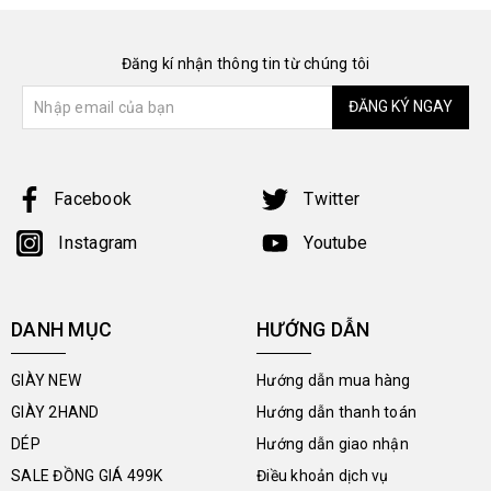
Đăng kí nhận thông tin từ chúng tôi
ĐĂNG KÝ NGAY
Facebook
Twitter
Instagram
Youtube
DANH MỤC
HƯỚNG DẪN
GIÀY NEW
Hướng dẫn mua hàng
GIÀY 2HAND
Hướng dẫn thanh toán
DÉP
Hướng dẫn giao nhận
SALE ĐỒNG GIÁ 499K
Điều khoản dịch vụ