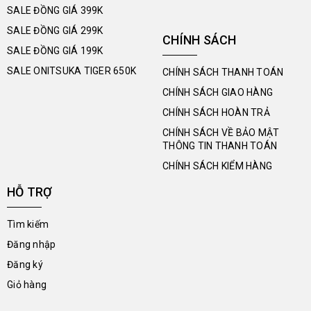
SALE ĐỒNG GIÁ 399K
SALE ĐỒNG GIÁ 299K
CHÍNH SÁCH
SALE ĐỒNG GIÁ 199K
SALE ONITSUKA TIGER 650K
CHÍNH SÁCH THANH TOÁN
CHÍNH SÁCH GIAO HÀNG
CHÍNH SÁCH HOÀN TRẢ
CHÍNH SÁCH VỀ BẢO MẬT
THÔNG TIN THANH TOÁN
CHÍNH SÁCH KIỂM HÀNG
HỖ TRỢ
Tìm kiếm
Đăng nhập
Đăng ký
Giỏ hàng