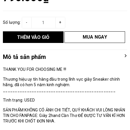
Số lượng:
-
+
MUA NGAY
THÊM VÀO GIỎ
Mô tả sản phẩm
THANK YOU FOR CHOOSING ME !!!
Thương hiệu uy tín hàng đầu trong lĩnh vực giày Sneaker chính
hãng, đã có hơn 5 năm kinh nghiệm.
_______________________________________________
Tình trạng: USED
SẢN PHẨM KHÔNG CÓ ẢNH CHI TIẾT, QUÝ KHÁCH VUI LÒNG NHẮN
TIN CHO FANPAGE: Giày 2hand Cần Thơ ĐỂ ĐƯỢC TƯ VẤN KĨ HƠN
TRƯỚC KHI CHỐT ĐƠN NHA.