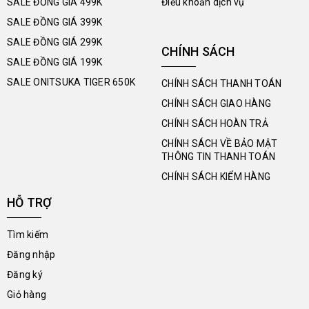
SALE ĐỒNG GIÁ 499K
Điều khoản dịch vụ
SALE ĐỒNG GIÁ 399K
SALE ĐỒNG GIÁ 299K
CHÍNH SÁCH
SALE ĐỒNG GIÁ 199K
SALE ONITSUKA TIGER 650K
CHÍNH SÁCH THANH TOÁN
CHÍNH SÁCH GIAO HÀNG
CHÍNH SÁCH HOÀN TRẢ
CHÍNH SÁCH VỀ BẢO MẬT
THÔNG TIN THANH TOÁN
CHÍNH SÁCH KIỂM HÀNG
HỖ TRỢ
Tìm kiếm
Đăng nhập
Đăng ký
Giỏ hàng