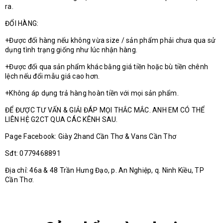
ra.
ĐỔI HÀNG:
+Được đổi hàng nếu không vừa size / sản phẩm phải chưa qua sử
dụng tình trạng giống như lúc nhận hàng.
+Được đổi qua sản phẩm khác bằng giá tiền hoặc bù tiền chênh
lệch nếu đổi mẫu giá cao hơn.
+Không áp dụng trả hàng hoàn tiền với mọi sản phẩm.
ĐỂ ĐƯỢC TƯ VẤN & GIẢI ĐÁP MỌI THẮC MẮC. ANH EM CÓ THỂ
LIÊN HỆ G2CT QUA CÁC KÊNH SAU.
Page Facebook: Giày 2hand Cần Thơ & Vans Cần Thơ
Sđt: 0779468891
Địa chỉ: 46a & 48 Trần Hưng Đạo, p. An Nghiệp, q. Ninh Kiều, TP
Cần Thơ.