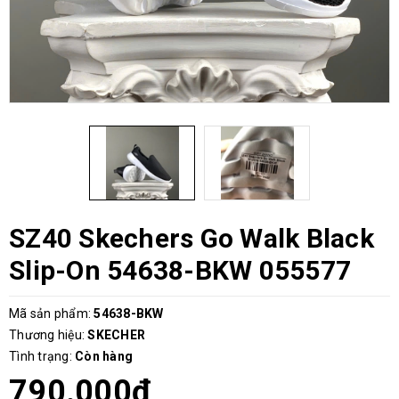
SZ40 Skechers Go Walk Black
Slip-On 54638-BKW 055577
Mã sản phẩm:
54638-BKW
Thương hiệu:
SKECHER
Tình trạng:
Còn hàng
790.000₫