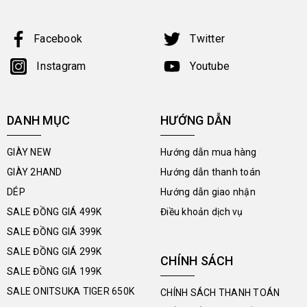
Facebook
Twitter
Instagram
Youtube
DANH MỤC
HƯỚNG DẪN
GIÀY NEW
Hướng dẫn mua hàng
GIÀY 2HAND
Hướng dẫn thanh toán
DÉP
Hướng dẫn giao nhận
SALE ĐỒNG GIÁ 499K
Điều khoản dịch vụ
SALE ĐỒNG GIÁ 399K
SALE ĐỒNG GIÁ 299K
CHÍNH SÁCH
SALE ĐỒNG GIÁ 199K
SALE ONITSUKA TIGER 650K
CHÍNH SÁCH THANH TOÁN