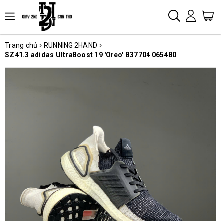
Trang chủ
RUNNING 2HAND
SZ41.3 adidas UltraBoost 19 'Oreo' B37704 065480