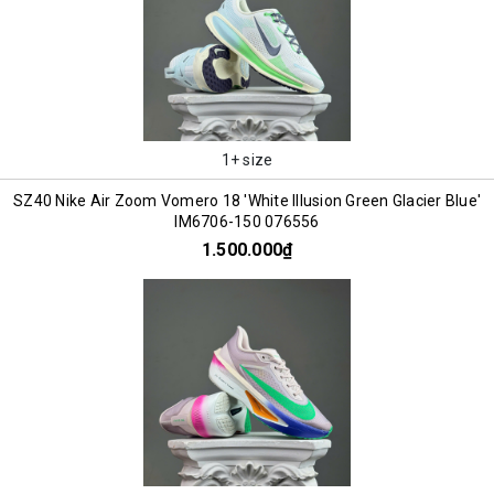
1+ size
SZ40 Nike Air Zoom Vomero 18 'White Illusion Green Glacier Blue'
IM6706-150 076556
1.500.000₫