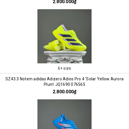
2.800.000₫
6+ size
SZ43.3 Notem adidas Adizero Adios Pro 4 'Solar Yellow Aurora
Plum' JQ1690 076565
2.800.000₫