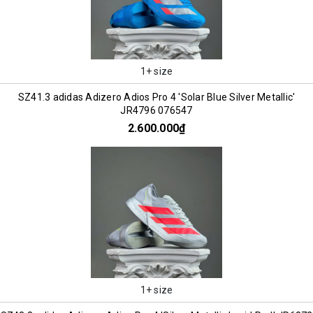
1+ size
SZ41.3 adidas Adizero Adios Pro 4 'Solar Blue Silver Metallic'
JR4796 076547
2.600.000₫
1+ size