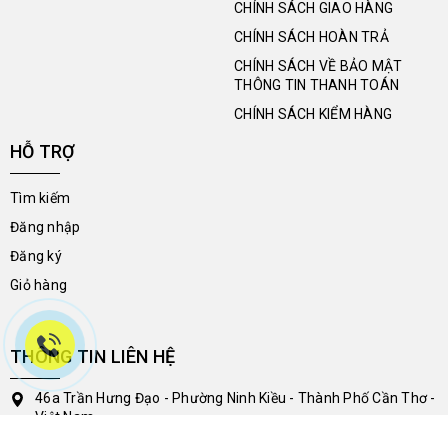
CHÍNH SÁCH GIAO HÀNG
CHÍNH SÁCH HOÀN TRẢ
CHÍNH SÁCH VỀ BẢO MẬT
THÔNG TIN THANH TOÁN
CHÍNH SÁCH KIỂM HÀNG
HỖ TRỢ
Tìm kiếm
Đăng nhập
Đăng ký
Giỏ hàng
THÔNG TIN LIÊN HỆ
46a Trần Hưng Đạo - Phường Ninh Kiều - Thành Phố Cần Thơ -
Việt Nam