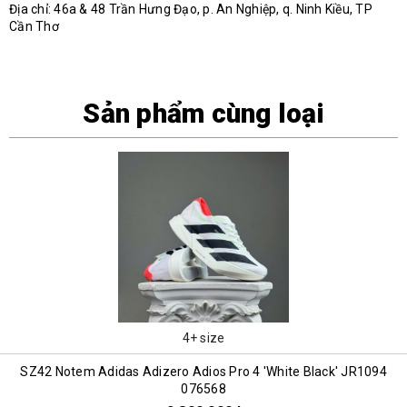
Địa chỉ: 46a & 48 Trần Hưng Đạo, p. An Nghiệp, q. Ninh Kiều, TP
Cần Thơ
Sản phẩm cùng loại
4+ size
SZ42 Notem Adidas Adizero Adios Pro 4 'White Black' JR1094
076568