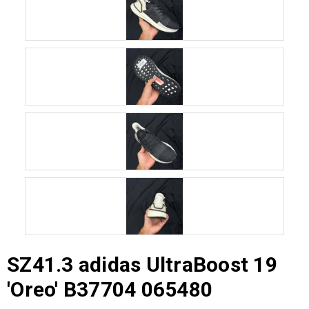
SZ41.3 adidas UltraBoost 19
'Oreo' B37704 065480