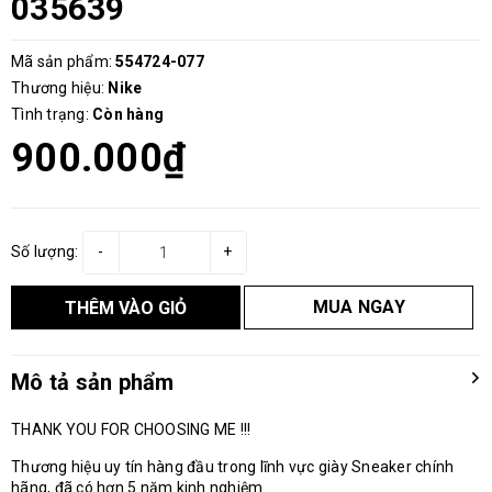
035639
Mã sản phẩm:
554724-077
Thương hiệu:
Nike
Tình trạng:
Còn hàng
900.000₫
Số lượng:
-
+
MUA NGAY
THÊM VÀO GIỎ
Mô tả sản phẩm
THANK YOU FOR CHOOSING ME !!!
Thương hiệu uy tín hàng đầu trong lĩnh vực giày Sneaker chính
hãng, đã có hơn 5 năm kinh nghiệm.