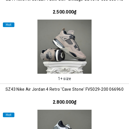
2.500.000₫
Hot
1+ size
SZ43 Nike Air Jordan 4 Retro 'Cave Stone' FV5029-200 066960
2.800.000₫
Hot