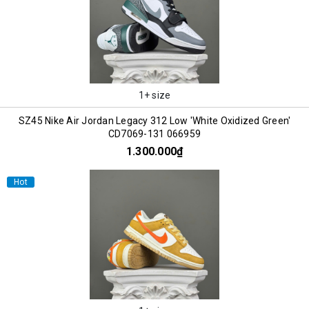
1+ size
SZ45 Nike Air Jordan Legacy 312 Low 'White Oxidized Green'
CD7069-131 066959
1.300.000₫
Hot