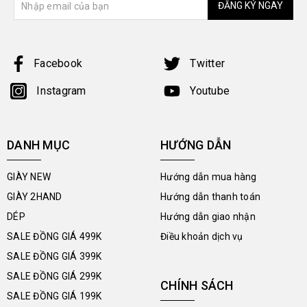
ĐĂNG KÝ NGAY
Facebook
Twitter
Instagram
Youtube
DANH MỤC
HƯỚNG DẪN
GIÀY NEW
Hướng dẫn mua hàng
GIÀY 2HAND
Hướng dẫn thanh toán
DÉP
Hướng dẫn giao nhận
SALE ĐỒNG GIÁ 499K
Điều khoản dịch vụ
SALE ĐỒNG GIÁ 399K
SALE ĐỒNG GIÁ 299K
CHÍNH SÁCH
SALE ĐỒNG GIÁ 199K