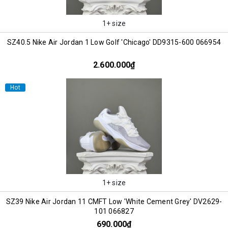
1+ size
SZ40.5 Nike Air Jordan 1 Low Golf 'Chicago' DD9315-600 066954
2.600.000₫
Hot
1+ size
SZ39 Nike Air Jordan 11 CMFT Low 'White Cement Grey' DV2629-
101 066827
690.000₫