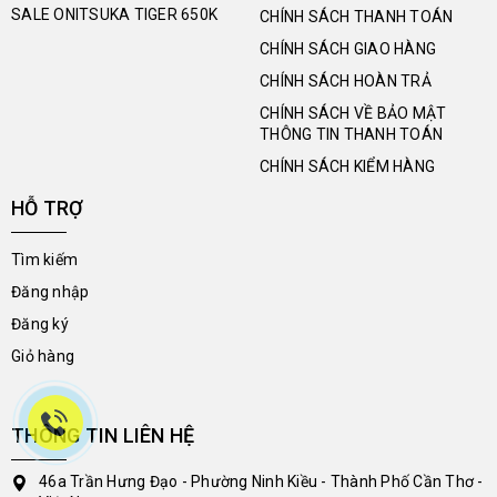
SALE ONITSUKA TIGER 650K
CHÍNH SÁCH THANH TOÁN
CHÍNH SÁCH GIAO HÀNG
CHÍNH SÁCH HOÀN TRẢ
CHÍNH SÁCH VỀ BẢO MẬT
THÔNG TIN THANH TOÁN
CHÍNH SÁCH KIỂM HÀNG
HỖ TRỢ
Tìm kiếm
Đăng nhập
Đăng ký
Giỏ hàng
THÔNG TIN LIÊN HỆ
46a Trần Hưng Đạo - Phường Ninh Kiều - Thành Phố Cần Thơ -