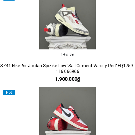
1+ size
SZ41 Nike Air Jordan Spizike Low 'Sail Cement Varsity Red' FQ1759-
116 066966
1.900.000₫
Hot