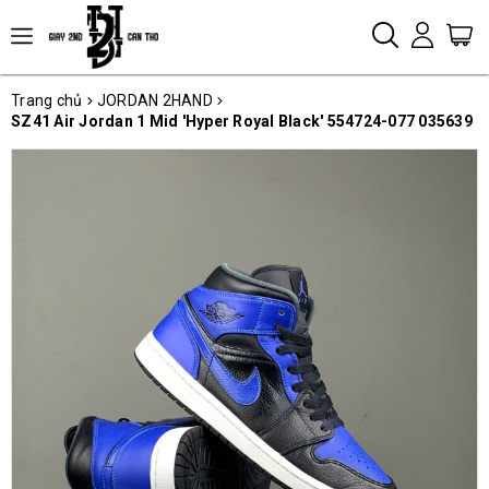
Trang chủ
JORDAN 2HAND
SZ41 Air Jordan 1 Mid 'Hyper Royal Black' 554724-077 035639