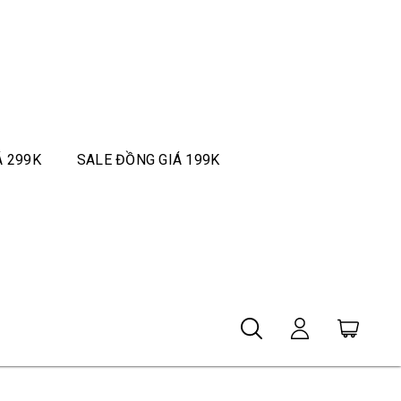
Á 299K
SALE ĐỒNG GIÁ 199K