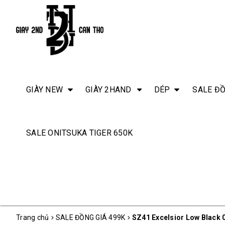
GIÀY NEW
GIÀY 2HAND
DÉP
SALE ĐỒ
SALE ONITSUKA TIGER 650K
Trang chủ
SALE ĐỒNG GIÁ 499K
SZ41 Excelsior Low Black 